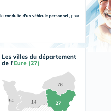
 la
conduite d'un véhicule personnel
, pour
Les villes du département
de l'
Eure (27)
76
50
14
27