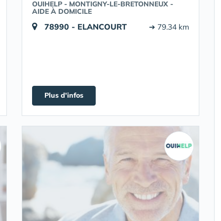
OUIHELP - MONTIGNY-LE-BRETONNEUX -
AIDE À DOMICILE
78990 - ELANCOURT
➔ 79.34 km
Plus d'infos