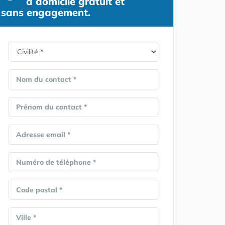
à domicile gratuit et
sans engagement.
Nom du contact *
Prénom du contact *
Adresse email *
Numéro de téléphone *
Code postal *
Ville *