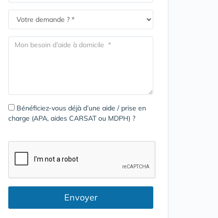
Bénéficiez-vous déjà d’une aide / prise en
charge (APA, aides CARSAT ou MDPH) ?
Envoyer