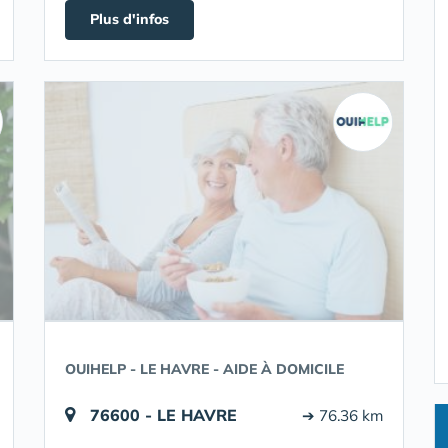
Plus d'infos
OUIHELP - LE HAVRE - AIDE À DOMICILE
76600 - LE HAVRE
➔ 76.36 km