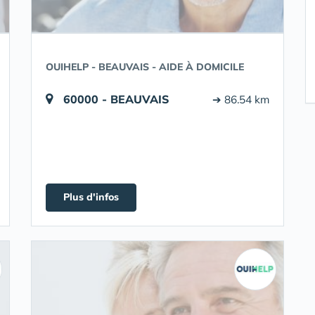
OUIHELP - BEAUVAIS - AIDE À DOMICILE
60000 - BEAUVAIS
➔ 86.54 km
Plus d'infos