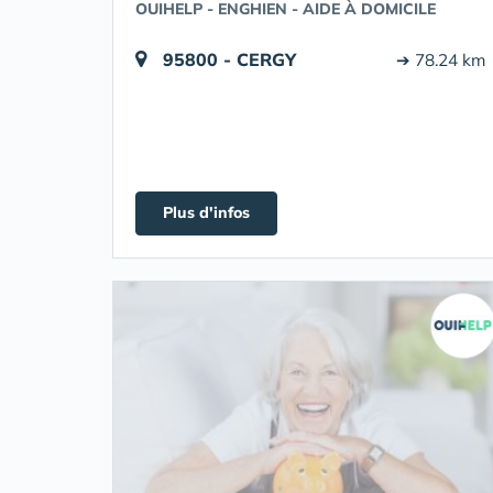
OUIHELP - ENGHIEN - AIDE À DOMICILE
95800 - CERGY
➔ 78.24 km
Plus d'infos