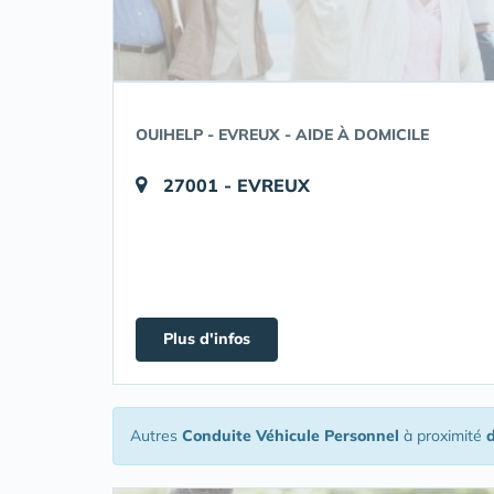
OUIHELP - EVREUX - AIDE À DOMICILE
27001 - EVREUX
Plus d'infos
Autres
Conduite Véhicule Personnel
à proximité
d