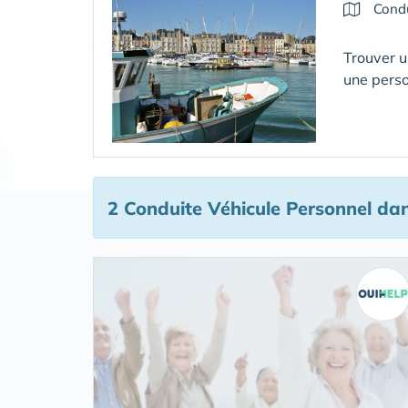
Condu
Trouver u
une pers
2 Conduite Véhicule Personnel
dan