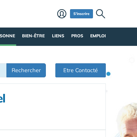
S'inscrire
RSONNE
BIEN-ÊTRE
LIENS
PROS
EMPLOI
Rechercher
Etre Contacté
l