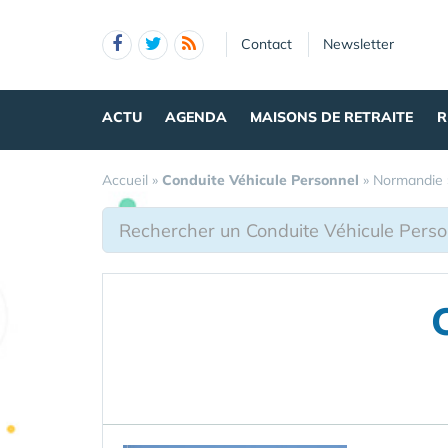
Panneau de gestion des cookies
Contact
Newsletter
ACTU
AGENDA
MAISONS DE RETRAITE
R
Accueil
»
Conduite Véhicule Personnel
»
Normandie