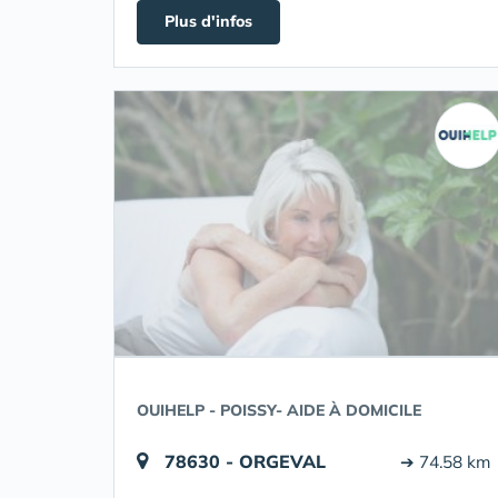
Plus d'infos
OUIHELP - POISSY- AIDE À DOMICILE
78630 - ORGEVAL
➔ 74.58 km