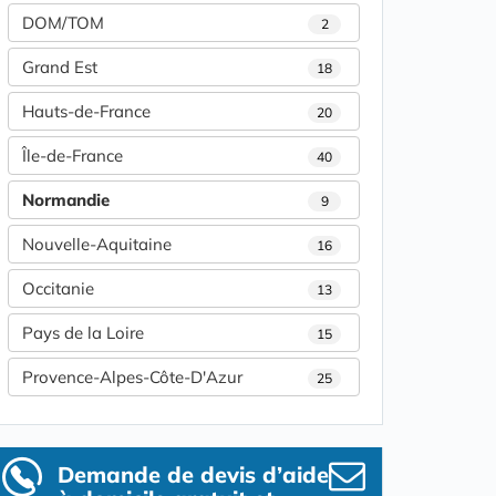
DOM/TOM
2
Grand Est
18
Hauts-de-France
20
Île-de-France
40
Normandie
9
Nouvelle-Aquitaine
16
Occitanie
13
Pays de la Loire
15
Provence-Alpes-Côte-D'Azur
25
Demande de devis d’aide