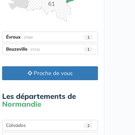
61
Évreux
1
- 27000
Beuzeville
1
- 27210
Proche de vous
Les départements de
Normandie
Calvados
2