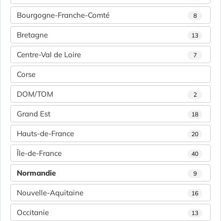
Bourgogne-Franche-Comté
8
Bretagne
13
Centre-Val de Loire
7
Corse
DOM/TOM
2
Grand Est
18
Hauts-de-France
20
Île-de-France
40
Normandie
9
Nouvelle-Aquitaine
16
Occitanie
13