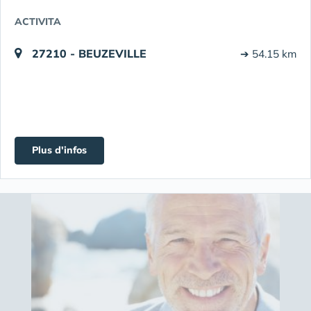
ACTIVITA
27210 - BEUZEVILLE
➔ 54.15 km
Plus d'infos