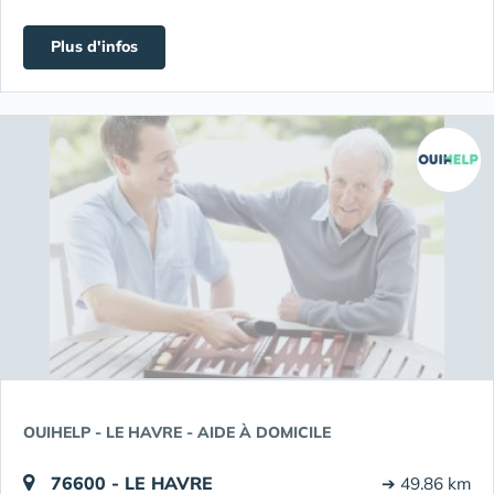
Plus d'infos
OUIHELP - LE HAVRE - AIDE À DOMICILE
76600 - LE HAVRE
➔ 49.86 km