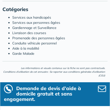
Catégories
Services aux handicapés
Services aux personnes âgées
Gardiennage et Surveillance
Livraison des courses
Promenade des personnes âgées
Conduite véhicule personnel
Aide à la mobilité
Garde Malade
Les informations et visuels contenus sur la fiche ne sont pas contractuels.
Conditions d'utilisation de cet annuaire : Se reporter aux
conditions générales d'utilisation
(CGU)
Demande de devis d’aide à
domicile gratuit et sans
engagement.