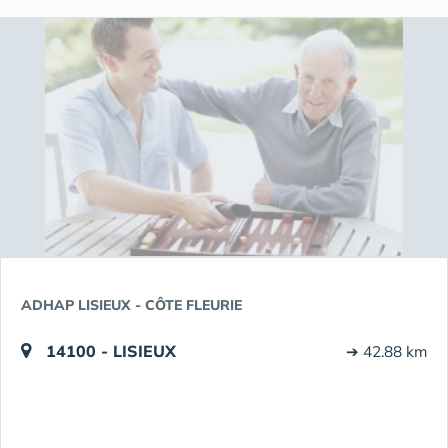
ADHAP LISIEUX - CÔTE FLEURIE
14100 - LISIEUX
➔ 42.88 km