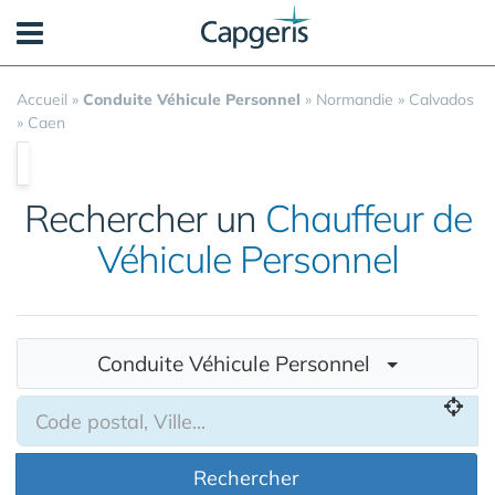
Panneau de gestion des cookies
Accueil
»
Conduite Véhicule Personnel
»
Normandie
»
Calvados
»
Caen
Rechercher un
Chauffeur de
Véhicule Personnel
Conduite Véhicule Personnel
Rechercher