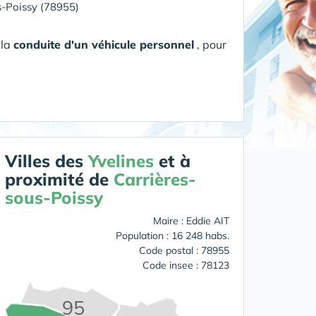
s-Poissy (78955)
 la
conduite d'un véhicule personnel
, pour
Villes des
Yvelines
et à
proximité de
Carrières-
sous-Poissy
Maire : Eddie AIT
Population : 16 248 habs.
Code postal : 78955
Code insee : 78123
95