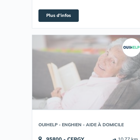
Plus d'infos
OUIHELP - ENGHIEN - AIDE À DOMICILE
95800 - CERGY
➔ 10.77 km