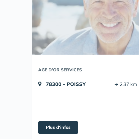
AGE D'OR SERVICES
78300 - POISSY
➔ 2.37 km
Plus d'infos