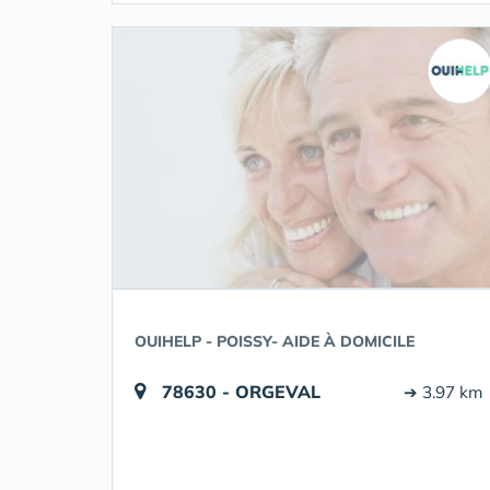
OUIHELP - POISSY- AIDE À DOMICILE
78630 - ORGEVAL
➔ 3.97 km