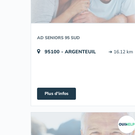
AD SENIORS 95 SUD
95100 - ARGENTEUIL
➔ 16.12 km
Plus d'infos