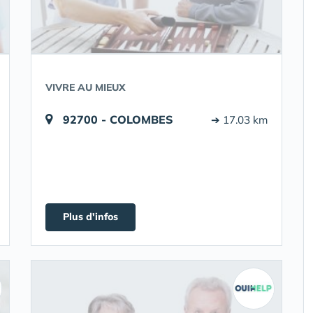
VIVRE AU MIEUX
92700 - COLOMBES
➔ 17.03 km
Plus d'infos