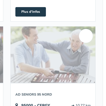
Plus d'infos
AD SENIORS 95 NORD
95000 - CERGY
➔ 10.77 km