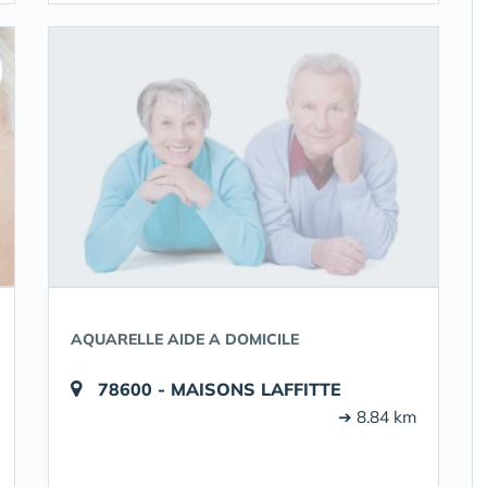
AQUARELLE AIDE A DOMICILE
78600 - MAISONS LAFFITTE
➔ 8.84 km