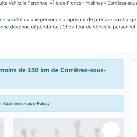
ite Véhicule Personnel
»
Île-de-France
»
Yvelines
»
Carrières-sou
ne société ou une personne proposant de prendre en charge
onne devenue dépendante ; Chauffeur de véhicule personnel
moins de 150 km de Carrières-sous-
de
Carrières-sous-Poissy