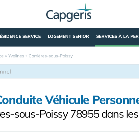
ÉSIDENCE SERVICE
LOGEMENT SENIOR
SERVICES À LA PE
ce
»
Yvelines
»
Carrières-sous-Poissy
Conduite Véhicule Personne
res-sous-Poissy 78955 dans les