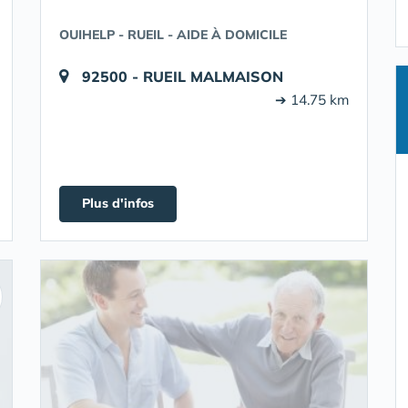
OUIHELP - RUEIL - AIDE À DOMICILE
92500 - RUEIL MALMAISON
➔ 14.75 km
Plus d'infos