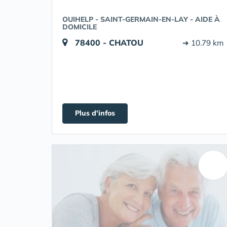
OUIHELP - SAINT-GERMAIN-EN-LAY - AIDE À
DOMICILE
78400 - CHATOU
➔ 10.79 km
Plus d'infos