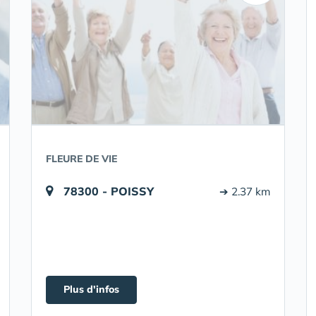
FLEURE DE VIE
78300 - POISSY
➔ 2.37 km
Plus d'infos