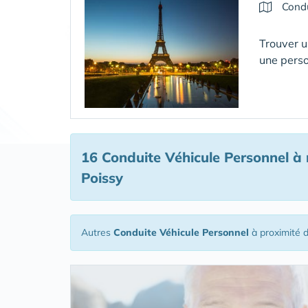
Condu
Trouver u
une pers
16 Conduite Véhicule Personnel
à 
Poissy
Autres
Conduite Véhicule Personnel
à proximité 