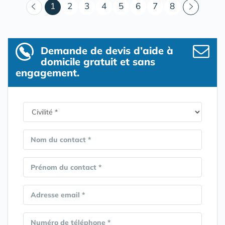
(courant)
1
2
3
4
5
6
7
8
Demande de devis d’aide à
domicile gratuit et sans
engagement.
Nom du contact *
Prénom du contact *
Adresse email *
Numéro de téléphone *