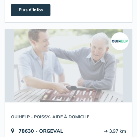
Plus d'infos
OUIHELP - POISSY- AIDE À DOMICILE
78630 - ORGEVAL
➔ 3.97 km