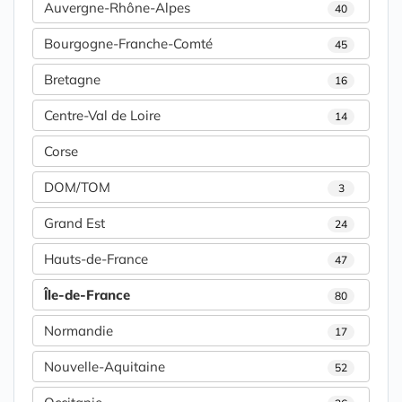
Auvergne-Rhône-Alpes
40
Bourgogne-Franche-Comté
45
Bretagne
16
Centre-Val de Loire
14
Corse
DOM/TOM
3
Grand Est
24
Hauts-de-France
47
Île-de-France
80
Normandie
17
Nouvelle-Aquitaine
52