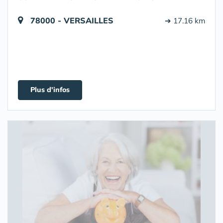
78000 - VERSAILLES
➔ 17.16 km
Plus d'infos