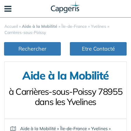
Panneau de gestion des cookies
Accueil
»
Aide à la Mobilité
»
Île-de-France
»
Yvelines
»
Carrières-sous-Poissy
Rechercher
Etre Contacté
Aide à la Mobilité
à Carrières-sous-Poissy 78955
dans les Yvelines
Aide à la Mobilité
»
Île-de-France
»
Yvelines
»