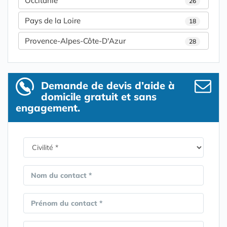
Occitanie
26
Pays de la Loire
18
Provence-Alpes-Côte-D'Azur
28
Demande de devis d’aide à
domicile gratuit et sans
engagement.
Nom du contact *
Prénom du contact *