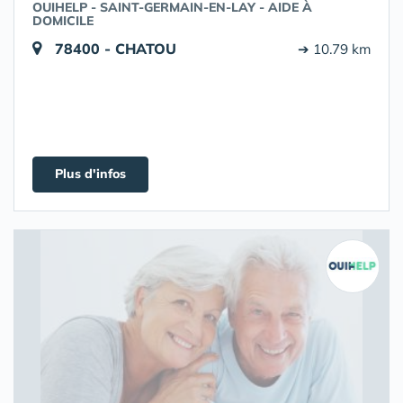
OUIHELP - SAINT-GERMAIN-EN-LAY - AIDE À
DOMICILE
78400 - CHATOU
➔ 10.79 km
Plus d'infos