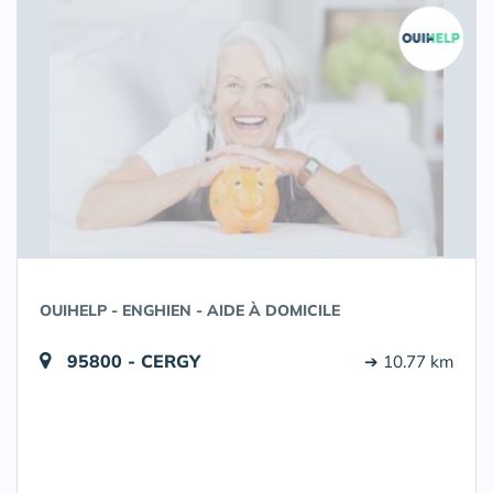
OUIHELP - ENGHIEN - AIDE À DOMICILE
95800 - CERGY
➔ 10.77 km