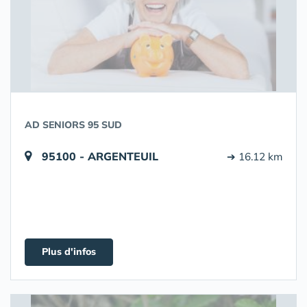
AD SENIORS 95 SUD
95100 - ARGENTEUIL
➔ 16.12 km
Plus d'infos