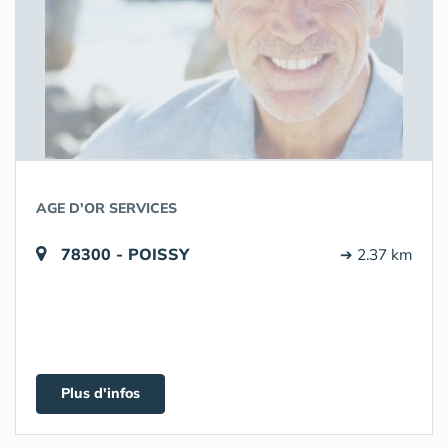
AGE D'OR SERVICES
78300 - POISSY
➔ 2.37 km
Plus d'infos