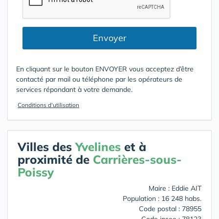
Envoyer
En cliquant sur le bouton ENVOYER vous acceptez d’être
contacté par mail ou téléphone par les opérateurs de
services répondant à votre demande.
Conditions d'utilisation
Villes des
Yvelines
et à
proximité de
Carrières-sous-
Poissy
Maire : Eddie AIT
Population : 16 248 habs.
Code postal : 78955