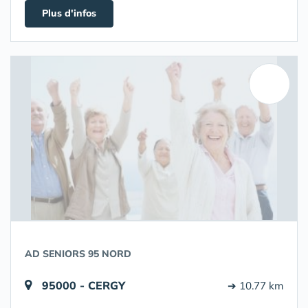
Plus d'infos
AD SENIORS 95 NORD
95000 - CERGY
➔ 10.77 km