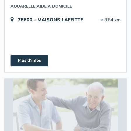
AQUARELLE AIDE A DOMICILE
78600 - MAISONS LAFFITTE
➔ 8.84 km
Plus d'infos