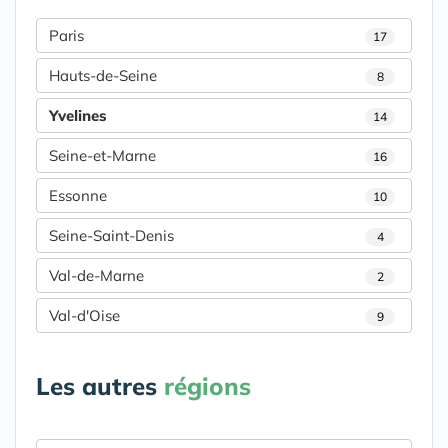
Paris
17
Hauts-de-Seine
8
Yvelines
14
Seine-et-Marne
16
Essonne
10
Seine-Saint-Denis
4
Val-de-Marne
2
Val-d'Oise
9
Les autres
régions