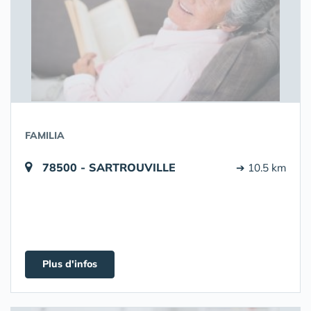
FAMILIA
78500 - SARTROUVILLE
➔ 10.5 km
Plus d'infos