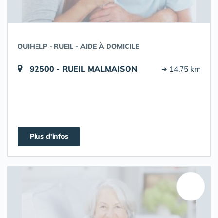
OUIHELP - RUEIL - AIDE À DOMICILE
92500 - RUEIL MALMAISON
➔ 14.75 km
Plus d'infos