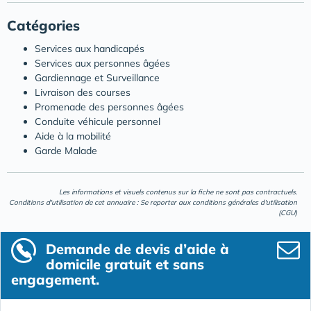
Catégories
Services aux handicapés
Services aux personnes âgées
Gardiennage et Surveillance
Livraison des courses
Promenade des personnes âgées
Conduite véhicule personnel
Aide à la mobilité
Garde Malade
Les informations et visuels contenus sur la fiche ne sont pas contractuels.
Conditions d'utilisation de cet annuaire : Se reporter aux
conditions générales d'utilisation
(CGU)
Demande de devis d’aide à
domicile gratuit et sans
engagement.