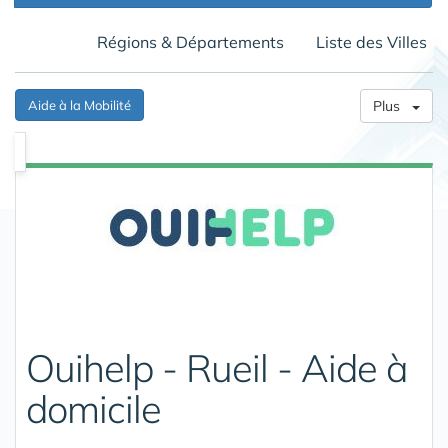
Régions & Départements
Liste des Villes
Aide à la Mobilité
Plus
Ouihelp - Rueil - Aide à
domicile