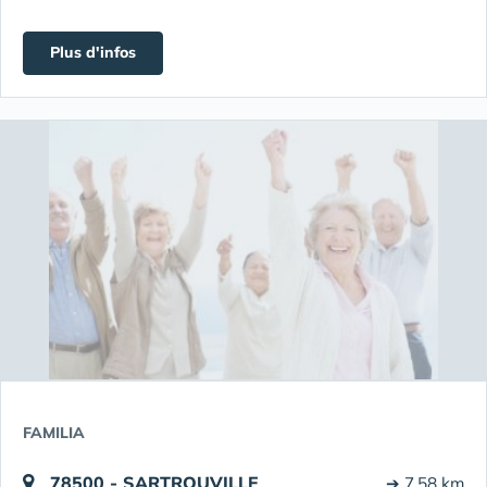
Plus d'infos
FAMILIA
78500 - SARTROUVILLE
➔ 7.58 km