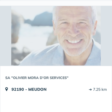
SA "OLIVIER MORA D'OR SERVICES"
92190 - MEUDON
➔ 7.25 km