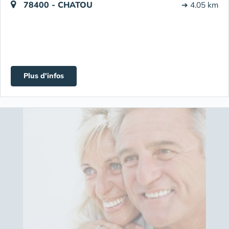
78400 - CHATOU
➔ 4.05 km
Plus d'infos