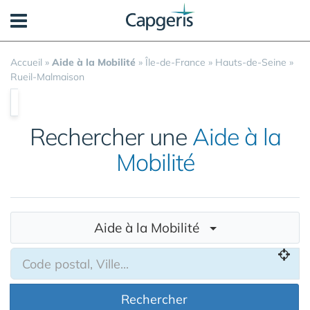
Panneau de gestion des cookies
Accueil
»
Aide à la Mobilité
»
Île-de-France
»
Hauts-de-Seine
»
Rueil-Malmaison
Rechercher une
Aide à la
Mobilité
Aide à la Mobilité
Rechercher