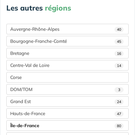
Les autres
régions
Auvergne-Rhône-Alpes
40
Bourgogne-Franche-Comté
45
Bretagne
16
Centre-Val de Loire
14
Corse
DOM/TOM
3
Grand Est
24
Hauts-de-France
47
Île-de-France
80