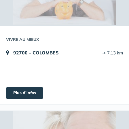
VIVRE AU MIEUX
92700 - COLOMBES
➔ 7.13 km
Plus d'infos