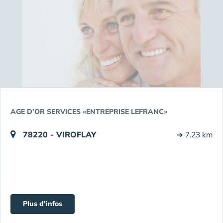
AGE D’OR SERVICES «ENTREPRISE LEFRANC»
78220 - VIROFLAY
➔ 7.23 km
Plus d'infos