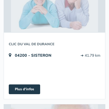
CLIC DU VAL DE DURANCE
04200 - SISTERON
➔ 41.79 km
Plus d'infos