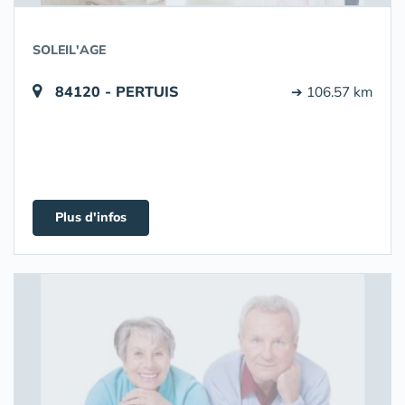
SOLEIL'AGE
84120 - PERTUIS
➔ 106.57 km
Plus d'infos