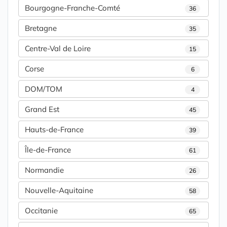
Bourgogne-Franche-Comté
36
Bretagne
35
Centre-Val de Loire
15
Corse
6
DOM/TOM
4
Grand Est
45
Hauts-de-France
39
Île-de-France
61
Normandie
26
Nouvelle-Aquitaine
58
Occitanie
65