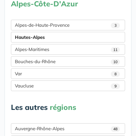
Alpes-Côte-D'Azur
Alpes-de-Haute-Provence
3
Hautes-Alpes
Alpes-Maritimes
11
Bouches-du-Rhône
10
Var
8
Vaucluse
9
Les autres
régions
Auvergne-Rhône-Alpes
48