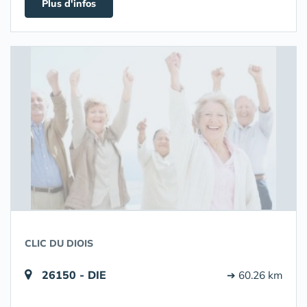
Plus d'infos
CLIC DU DIOIS
26150 - DIE
➔ 60.26 km