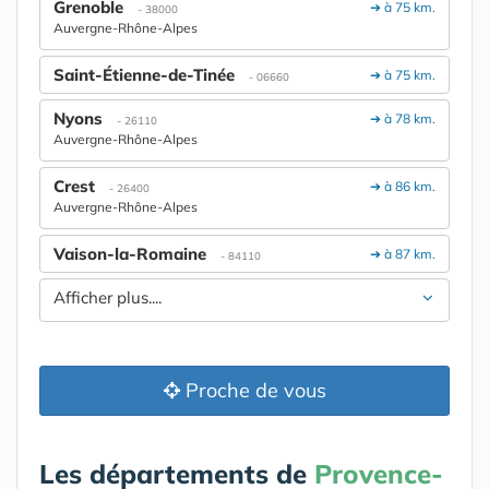
Grenoble
➔ à 75 km.
- 38000
Auvergne-Rhône-Alpes
Saint-Étienne-de-Tinée
➔ à 75 km.
- 06660
Nyons
➔ à 78 km.
- 26110
Auvergne-Rhône-Alpes
Crest
➔ à 86 km.
- 26400
Auvergne-Rhône-Alpes
Vaison-la-Romaine
➔ à 87 km.
- 84110
Afficher plus....
Proche de vous
Les départements de
Provence-