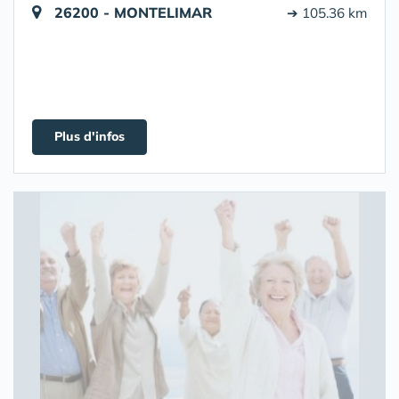
26200 - MONTELIMAR
➔ 105.36 km
Plus d'infos