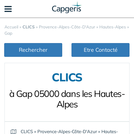
Panneau de gestion des cookies
Accueil
»
CLICS
»
Provence-Alpes-Côte-D'Azur
»
Hautes-Alpes
»
Gap
Rechercher
Etre Contacté
CLICS
à Gap 05000 dans les Hautes-
Alpes
CLICS
»
Provence-Alpes-Côte-D'Azur
»
Hautes-