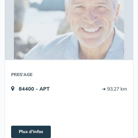
PRES'AGE
84400 - APT
➔ 93.27 km
Plus d'infos