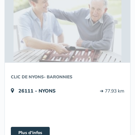
CLIC DE NYONS- BARONNIES
26111 - NYONS
➔ 77.93 km
Plus d'infos