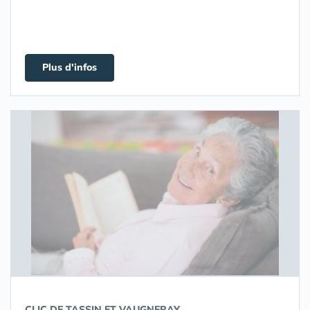
Plus d'infos
CLIC DE TASSIN ET VAUGNERAY