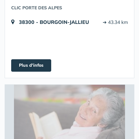
CLIC PORTE DES ALPES
38300 - BOURGOIN-JALLIEU
➔ 43.34 km
Plus d'infos