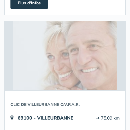
Plus d'infos
CLIC DE VILLEURBANNE O.V.P.A.R.
69100 - VILLEURBANNE
➔ 75.09 km