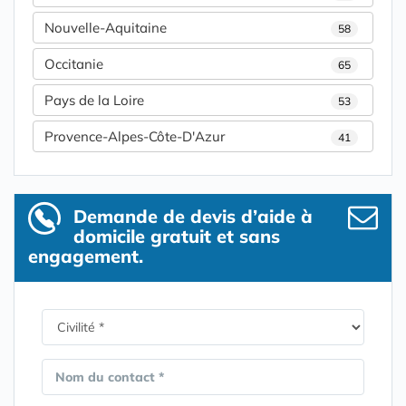
Nouvelle-Aquitaine
58
Occitanie
65
Pays de la Loire
53
Provence-Alpes-Côte-D'Azur
41
Demande de devis d’aide à
domicile gratuit et sans
engagement.
Nom du contact *