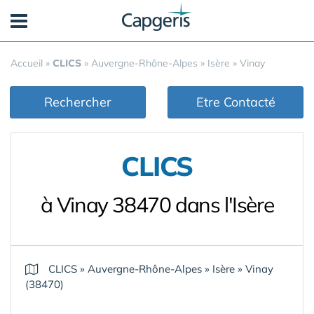
Panneau de gestion des cookies
Accueil
»
CLICS
»
Auvergne-Rhône-Alpes
»
Isère
»
Vinay
Rechercher
Etre Contacté
CLICS
à Vinay 38470 dans l'Isère
CLICS
»
Auvergne-Rhône-Alpes
»
Isère
»
Vinay
(38470)