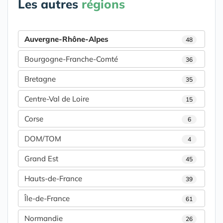
Les autres
régions
Auvergne-Rhône-Alpes
48
Bourgogne-Franche-Comté
36
Bretagne
35
Centre-Val de Loire
15
Corse
6
DOM/TOM
4
Grand Est
45
Hauts-de-France
39
Île-de-France
61
Normandie
26