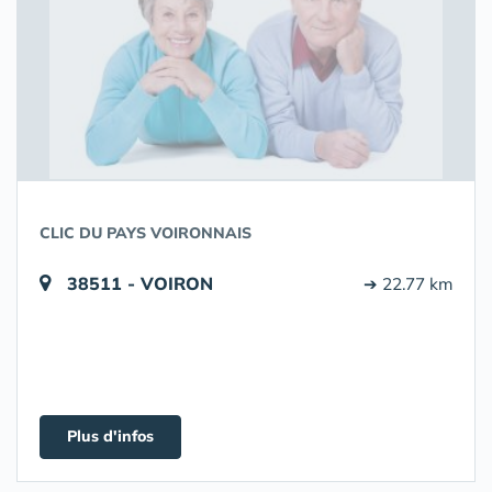
CLIC DU PAYS VOIRONNAIS
38511 - VOIRON
➔ 22.77 km
Plus d'infos