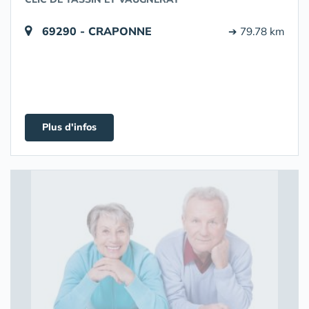
69290 - CRAPONNE
➔ 79.78 km
Plus d'infos