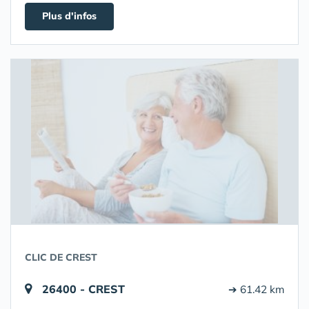
Plus d'infos
CLIC DE CREST
26400 - CREST
➔ 61.42 km