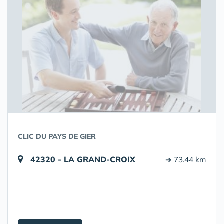
CLIC DU PAYS DE GIER
42320 - LA GRAND-CROIX
➔ 73.44 km