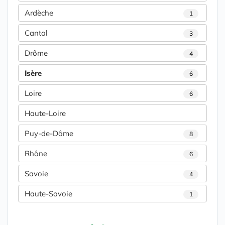
Ardèche
1
Cantal
3
Drôme
4
Isère
6
Loire
6
Haute-Loire
Puy-de-Dôme
8
Rhône
6
Savoie
4
Haute-Savoie
1