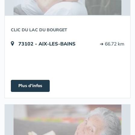
CLIC DU LAC DU BOURGET
73102 - AIX-LES-BAINS
➔ 66.72 km
Plus d'infos