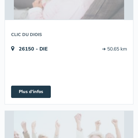
CLIC DU DIOIS
26150 - DIE
➔ 50.65 km
Plus d'infos