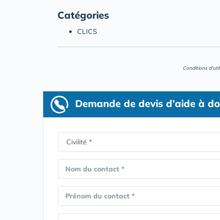
Catégories
CLICS
Conditions d'uti
Demande de devis d’aide à do
Nom du contact *
Prénom du contact *