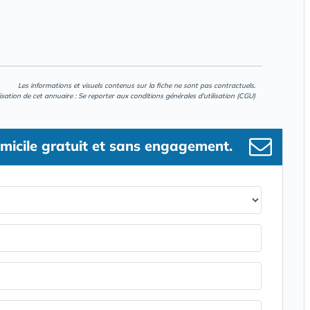
Les informations et visuels contenus sur la fiche ne sont pas contractuels.
lisation de cet annuaire : Se reporter aux
conditions générales d'utilisation (CGU)
micile gratuit et sans engagement.