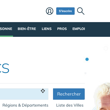
S'inscrire
RSONNE
BIEN-ÊTRE
LIENS
PROS
EMPLOI
CS
Rechercher
Régions & Départements
Liste des Villes