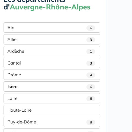
d'
Auvergne-Rhône-Alpes
Ain
6
Allier
3
Ardèche
1
Cantal
3
Drôme
4
Isère
6
Loire
6
Haute-Loire
Puy-de-Dôme
8