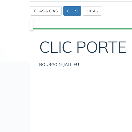
CCAS & CIAS
CLICS
CICAS
CLIC PORTE
BOURGOIN-JALLIEU