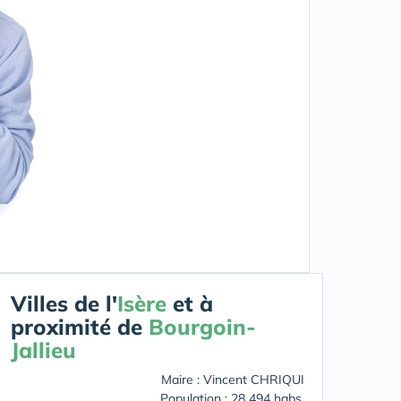
Villes de l'
Isère
et à
proximité de
Bourgoin-
Jallieu
Maire : Vincent CHRIQUI
Population : 28 494 habs.