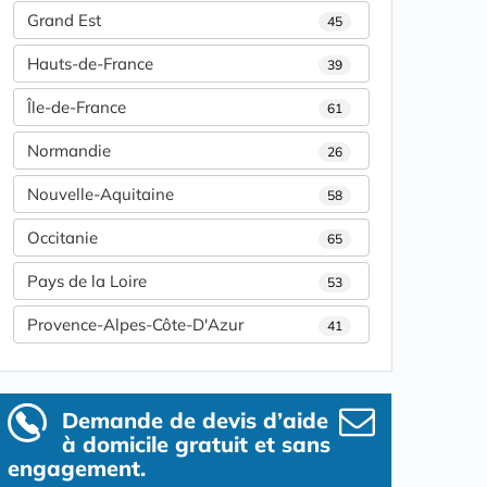
Grand Est
45
Hauts-de-France
39
Île-de-France
61
Normandie
26
Nouvelle-Aquitaine
58
Occitanie
65
Pays de la Loire
53
Provence-Alpes-Côte-D'Azur
41
Demande de devis d’aide
à domicile gratuit et sans
engagement.