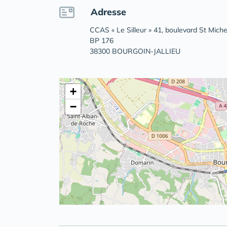
Adresse
CCAS « Le Silleur » 41, boulevard St Miche
BP 176
38300 BOURGOIN-JALLIEU
+
−