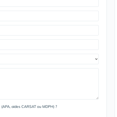
rge (APA, aides CARSAT ou MDPH) ?