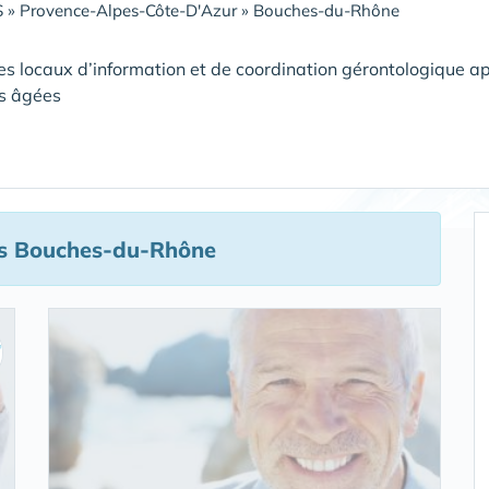
S
»
Provence-Alpes-Côte-D'Azur
»
Bouches-du-Rhône
es locaux d’information et de coordination gérontologique ap
s âgées
s Bouches-du-Rhône