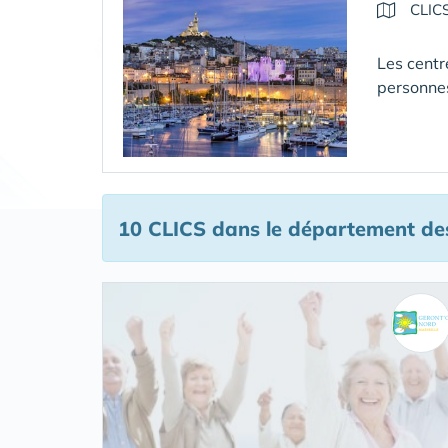
CLIC
Les centr
personne
10 CLICS
dans le département de