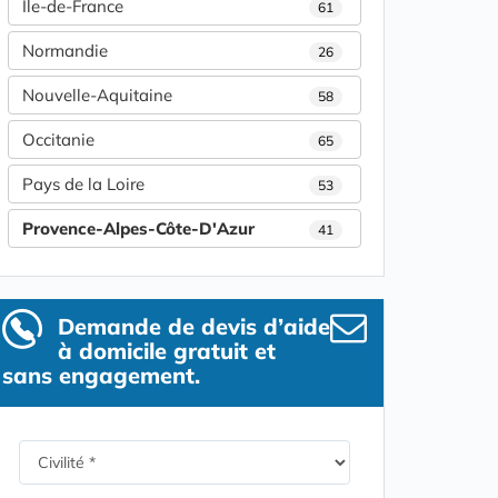
Île-de-France
61
Normandie
26
Nouvelle-Aquitaine
58
Occitanie
65
Pays de la Loire
53
Provence-Alpes-Côte-D'Azur
41
Demande de devis d’aide
à domicile gratuit et
sans engagement.