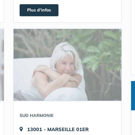
Plus d'infos
SUD HARMONIE
13001 - MARSEILLE 01ER