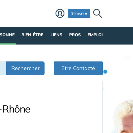
S'inscrire
RSONNE
BIEN-ÊTRE
LIENS
PROS
EMPLOI
Rechercher
Etre Contacté
u-Rhône