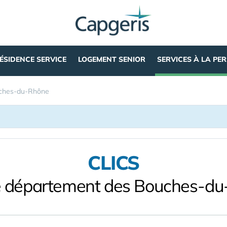
ÉSIDENCE SERVICE
LOGEMENT SENIOR
SERVICES À LA PE
ches-du-Rhône
CLICS
e département des Bouches-d