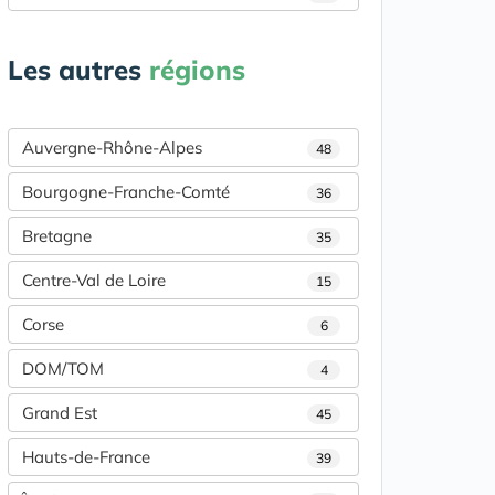
Les autres
régions
Auvergne-Rhône-Alpes
48
Bourgogne-Franche-Comté
36
Bretagne
35
Centre-Val de Loire
15
Corse
6
DOM/TOM
4
Grand Est
45
Hauts-de-France
39