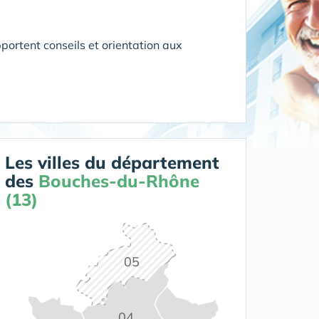
portent conseils et orientation aux
Les villes du département
des
Bouches-du-Rhône
(13)
05
04