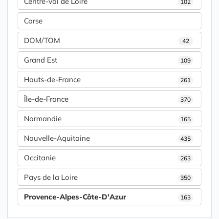
Centre-Val de Loire
102
Corse
DOM/TOM
42
Grand Est
109
Hauts-de-France
261
Île-de-France
370
Normandie
165
Nouvelle-Aquitaine
435
Occitanie
263
Pays de la Loire
350
Provence-Alpes-Côte-D'Azur
163