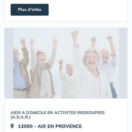
Plus d'infos
AIDE A DOMICILE EN ACTIVITES REGROUPEES
(A.D.A.R.)
13090 - AIX EN PROVENCE