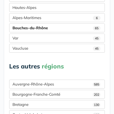
Hautes-Alpes
Alpes-Maritimes
6
Bouches-du-Rhône
65
Var
45
Vaucluse
45
Les autres
régions
Auvergne-Rhône-Alpes
585
Bourgogne-Franche-Comté
202
Bretagne
130