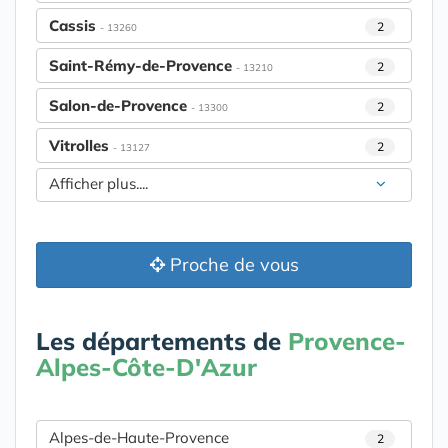
Cassis
2
- 13260
Saint-Rémy-de-Provence
2
- 13210
Salon-de-Provence
2
- 13300
Vitrolles
2
- 13127
Afficher plus....
Proche de vous
Les départements de
Provence-
Alpes-Côte-D'Azur
Alpes-de-Haute-Provence
2