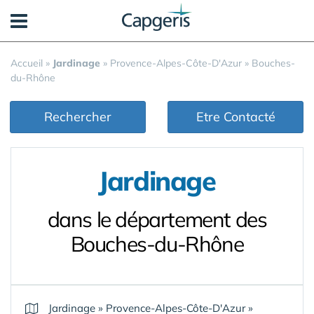
Panneau de gestion des cookies
Accueil
»
Jardinage
»
Provence-Alpes-Côte-D'Azur
»
Bouches-
du-Rhône
Rechercher
Etre Contacté
Jardinage
dans le département des
Bouches-du-Rhône
Jardinage
»
Provence-Alpes-Côte-D'Azur
»