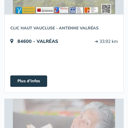
CLIC HAUT VAUCLUSE - ANTENNE VALRÉAS
84600 - VALRÉAS
➔ 33.92 km
Plus d'infos