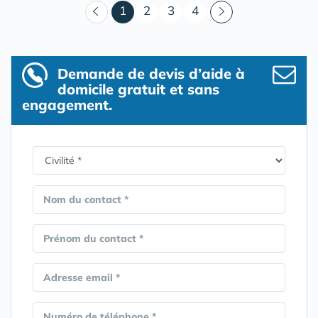
(courant)
1
2
3
4
Demande de devis d’aide à
domicile gratuit et sans
engagement.
Nom du contact *
Prénom du contact *
Adresse email *
Numéro de téléphone *