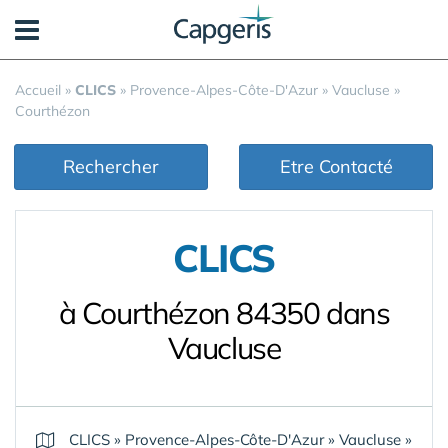
Panneau de gestion des cookies
Accueil
»
CLICS
»
Provence-Alpes-Côte-D'Azur
»
Vaucluse
»
Courthézon
Rechercher
Etre Contacté
CLICS
à Courthézon 84350 dans
Vaucluse
CLICS
»
Provence-Alpes-Côte-D'Azur
»
Vaucluse
»