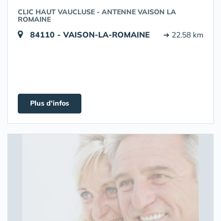
CLIC HAUT VAUCLUSE - ANTENNE VAISON LA
ROMAINE
84110 - VAISON-LA-ROMAINE
➔ 22.58 km
Plus d'infos