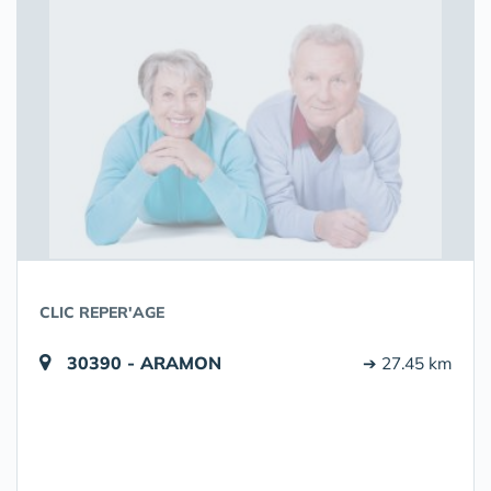
CLIC REPER'AGE
30390 - ARAMON
➔ 27.45 km