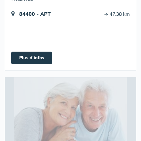
84400 - APT
➔ 47.38 km
Plus d'infos