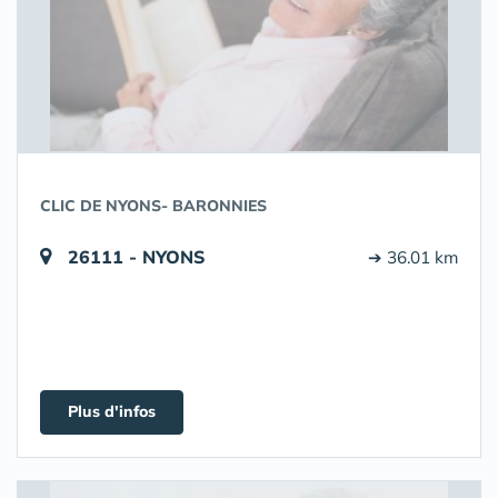
CLIC DE NYONS- BARONNIES
26111 - NYONS
➔ 36.01 km
Plus d'infos