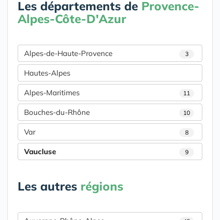
Les départements de
Provence-
Alpes-Côte-D'Azur
Alpes-de-Haute-Provence
3
Hautes-Alpes
Alpes-Maritimes
11
Bouches-du-Rhône
10
Var
8
Vaucluse
9
Les autres
régions