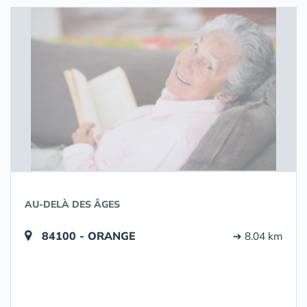
AU-DELÀ DES ÂGES
84100 - ORANGE
➔ 8.04 km