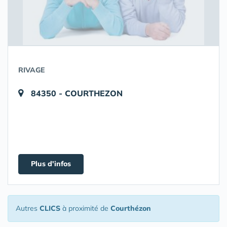
RIVAGE
84350 - COURTHEZON
Plus d'infos
Autres
CLICS
à proximité de
Courthézon