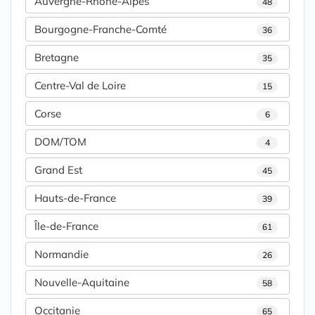
Auvergne-Rhône-Alpes
48
Bourgogne-Franche-Comté
36
Bretagne
35
Centre-Val de Loire
15
Corse
6
DOM/TOM
4
Grand Est
45
Hauts-de-France
39
Île-de-France
61
Normandie
26
Nouvelle-Aquitaine
58
Occitanie
65