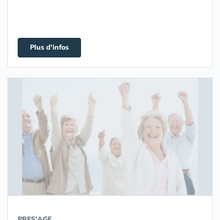
Plus d'infos
PRES'AGE