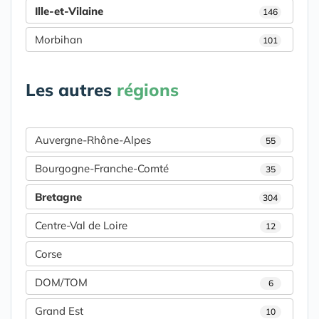
Ille-et-Vilaine
146
Morbihan
101
Les autres
régions
Auvergne-Rhône-Alpes
55
Bourgogne-Franche-Comté
35
Bretagne
304
Centre-Val de Loire
12
Corse
DOM/TOM
6
Grand Est
10