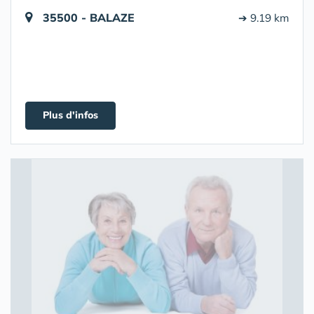
35500 - BALAZE
➔ 9.19 km
Plus d'infos