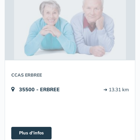
CCAS ERBREE
35500 - ERBREE
➔ 13.31 km
Plus d'infos