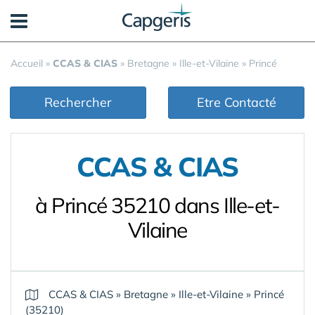
Panneau de gestion des cookies
Accueil
»
CCAS & CIAS
»
Bretagne
»
Ille-et-Vilaine
»
Princé
Rechercher
Etre Contacté
CCAS & CIAS
à Princé 35210 dans Ille-et-
Vilaine
CCAS & CIAS
»
Bretagne
»
Ille-et-Vilaine
»
Princé
(35210)