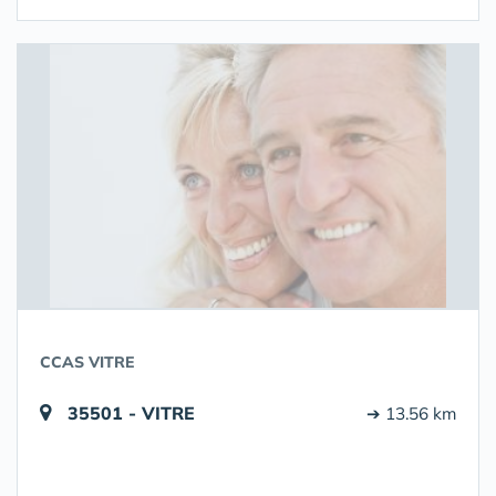
CCAS VITRE
35501 - VITRE
➔ 13.56 km