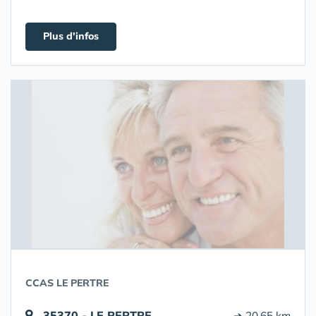
Plus d'infos
CCAS LE PERTRE
35370 - LE PERTRE
➔ 20.65 km