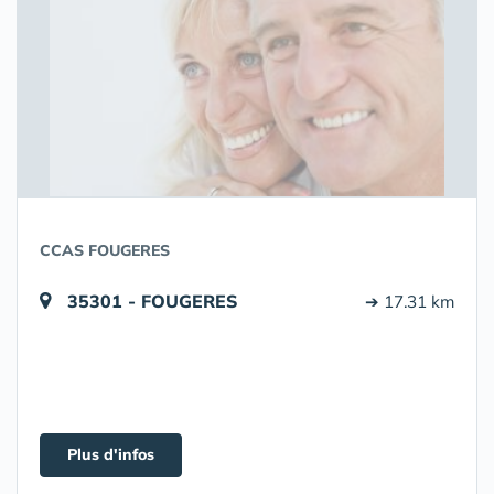
CCAS FOUGERES
35301 - FOUGERES
➔ 17.31 km
Plus d'infos