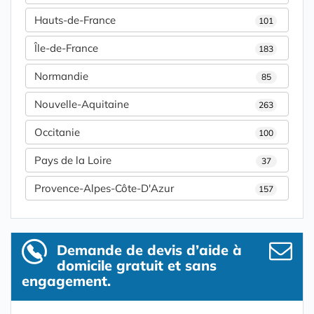
Hauts-de-France
101
Île-de-France
183
Normandie
85
Nouvelle-Aquitaine
263
Occitanie
100
Pays de la Loire
37
Provence-Alpes-Côte-D'Azur
157
Demande de devis d’aide à
domicile gratuit et sans
engagement.