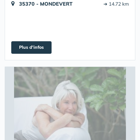
35370 - MONDEVERT
➔ 14.72 km
Plus d'infos