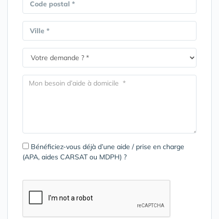
Code postal *
Ville *
Bénéficiez-vous déjà d’une aide / prise en charge
(APA, aides CARSAT ou MDPH) ?