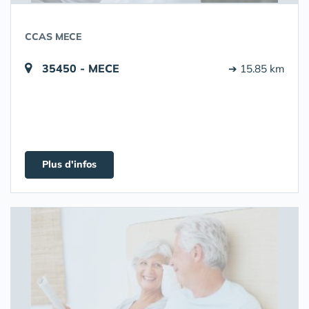
CCAS MECE
35450 - MECE
➔ 15.85 km
Plus d'infos