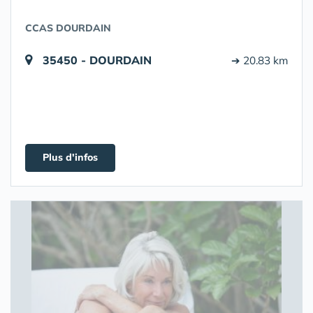
CCAS DOURDAIN
35450 - DOURDAIN
➔ 20.83 km
Plus d'infos