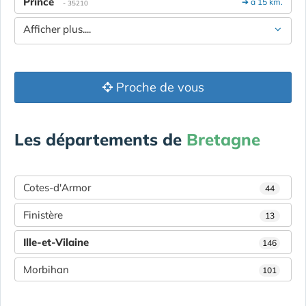
Princé
➔ à 15 km.
- 35210
Afficher plus....
Proche de vous
Les départements de
Bretagne
Cotes-d'Armor
44
Finistère
13
Ille-et-Vilaine
146
Morbihan
101