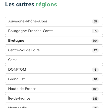
Les autres
régions
Auvergne-Rhône-Alpes
55
Bourgogne-Franche-Comté
35
Bretagne
304
Centre-Val de Loire
12
Corse
DOM/TOM
6
Grand Est
10
Hauts-de-France
101
Île-de-France
183
Normandie