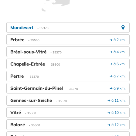
Mondevert
- 35370
Erbrée
➔ à 2 km.
- 35500
Bréal-sous-Vitré
➔ à 4 km.
- 35370
Chapelle-Erbrée
➔ à 6 km.
- 35500
Pertre
➔ à 7 km.
- 35370
Saint-Germain-du-Pinel
➔ à 9 km.
- 35370
Gennes-sur-Seiche
➔ à 11 km.
- 35370
Vitré
➔ à 10 km.
- 35500
Balazé
➔ à 12 km.
- 35500