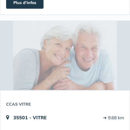
Plus d'infos
CCAS VITRE
35501 - VITRE
➔ 9.68 km