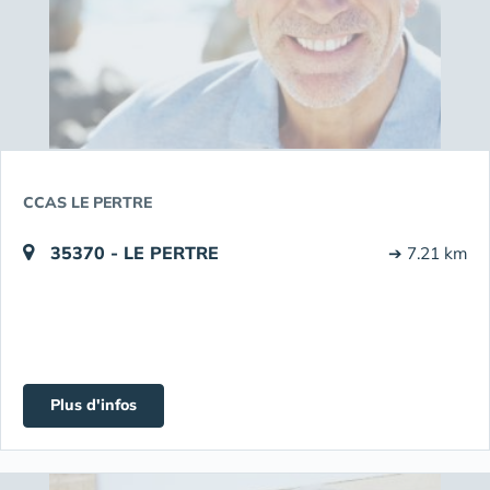
CCAS LE PERTRE
35370 - LE PERTRE
➔ 7.21 km
Plus d'infos