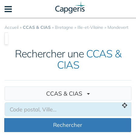
Panneau de gestion des cookies
Accueil
»
CCAS & CIAS
»
Bretagne
»
Ille-et-Vilaine
»
Mondevert
Rechercher une
CCAS &
CIAS
CCAS & CIAS
Rechercher