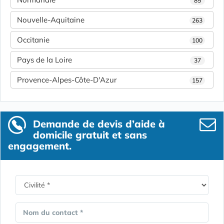
85
Nouvelle-Aquitaine
263
Occitanie
100
Pays de la Loire
37
Provence-Alpes-Côte-D'Azur
157
Demande de devis d’aide à
domicile gratuit et sans
engagement.
Nom du contact *