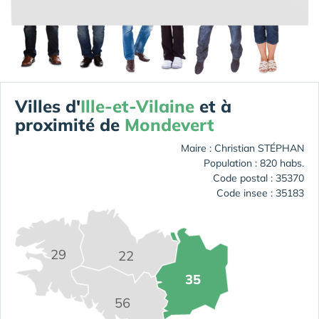
Villes d'
Ille-et-Vilaine
et à
proximité de
Mondevert
Maire : Christian STÉPHAN
Population : 820 habs.
Code postal : 35370
Code insee : 35183
29
22
35
56