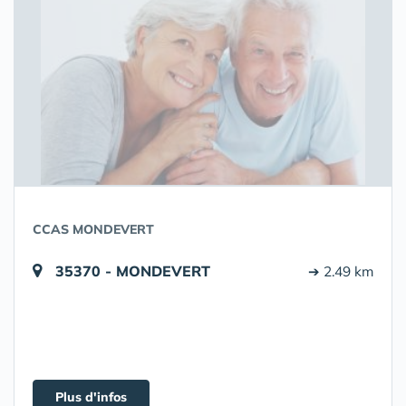
CCAS MONDEVERT
35370 - MONDEVERT
➔ 2.49 km
Plus d'infos