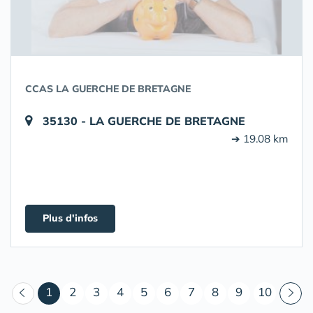
CCAS LA GUERCHE DE BRETAGNE
35130 - LA GUERCHE DE BRETAGNE
➔ 19.08 km
Plus d'infos
(courant)
1
2
3
4
5
6
7
8
9
10