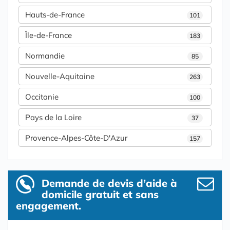
Hauts-de-France
101
Île-de-France
183
Normandie
85
Nouvelle-Aquitaine
263
Occitanie
100
Pays de la Loire
37
Provence-Alpes-Côte-D'Azur
157
Demande de devis d’aide à
domicile gratuit et sans
engagement.