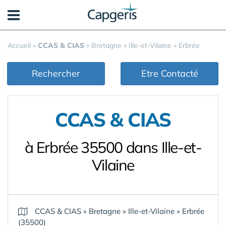
Panneau de gestion des cookies
Accueil
»
CCAS & CIAS
»
Bretagne
»
Ille-et-Vilaine
»
Erbrée
Rechercher
Etre Contacté
CCAS & CIAS
à Erbrée 35500 dans Ille-et-
Vilaine
CCAS & CIAS
»
Bretagne
»
Ille-et-Vilaine
»
Erbrée
(35500)