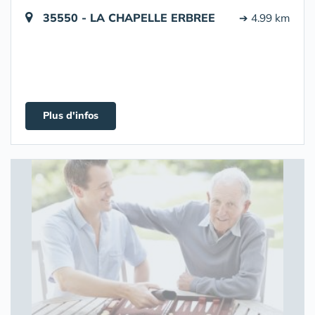
35550 - LA CHAPELLE ERBREE
➔ 4.99 km
Plus d'infos