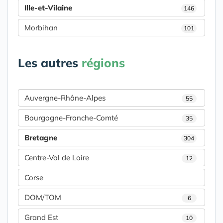
Ille-et-Vilaine
146
Morbihan
101
Les autres
régions
Auvergne-Rhône-Alpes
55
Bourgogne-Franche-Comté
35
Bretagne
304
Centre-Val de Loire
12
Corse
DOM/TOM
6
Grand Est
10