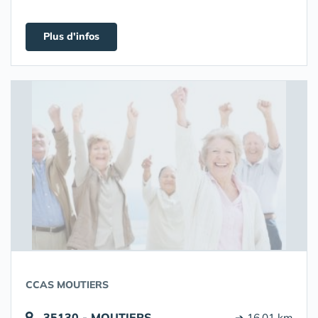
Plus d'infos
CCAS MOUTIERS
35130 - MOUTIERS
➔ 16.01 km