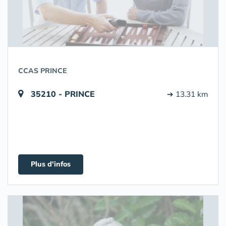
CCAS PRINCE
35210 - PRINCE
➔ 13.31 km
Plus d'infos