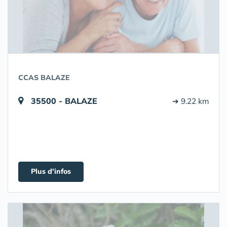
CCAS BALAZE
35500 - BALAZE
➔ 9.22 km
Plus d'infos