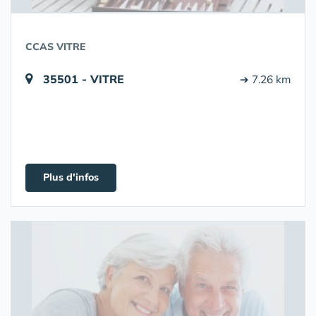
CCAS VITRE
35501 - VITRE
➔ 7.26 km
Plus d'infos