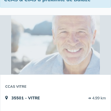
CCAS VITRE
35501 - VITRE
➔ 4.99 km