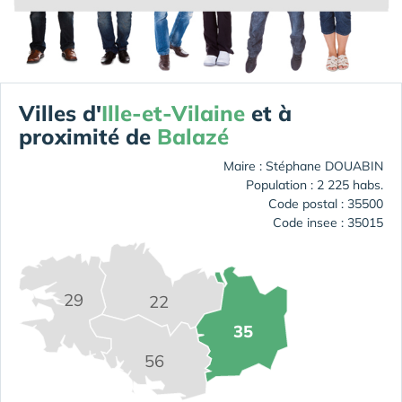
Villes d'
Ille-et-Vilaine
et à
proximité de
Balazé
Maire : Stéphane DOUABIN
Population : 2 225 habs.
Code postal : 35500
Code insee : 35015
29
22
35
56