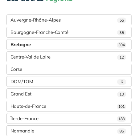
Auvergne-Rhône-Alpes
55
Bourgogne-Franche-Comté
35
Bretagne
304
Centre-Val de Loire
12
Corse
DOM/TOM
6
Grand Est
10
Hauts-de-France
101
Île-de-France
183
Normandie
85