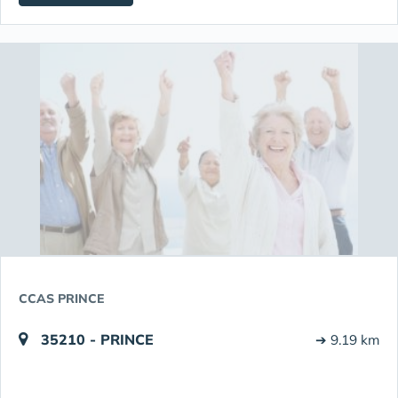
CCAS PRINCE
35210 - PRINCE
➔ 9.19 km