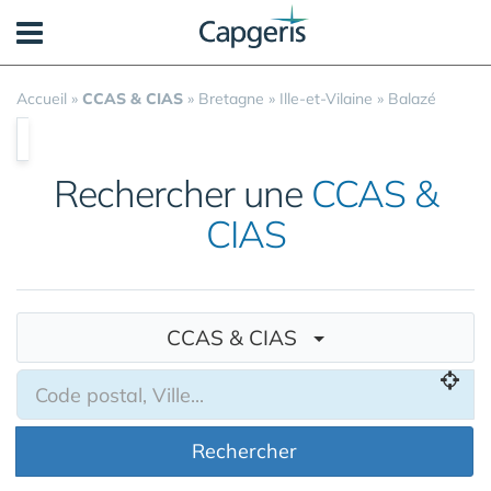
Panneau de gestion des cookies
Accueil
»
CCAS & CIAS
»
Bretagne
»
Ille-et-Vilaine
»
Balazé
Rechercher une
CCAS &
CIAS
CCAS & CIAS
Rechercher