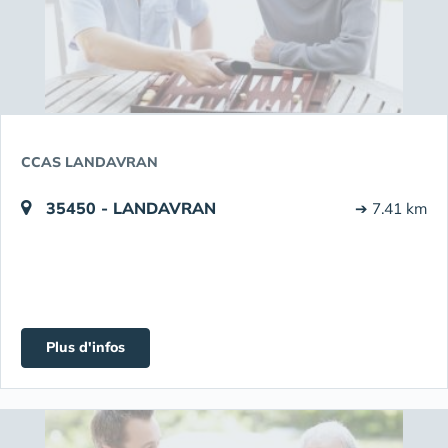
CCAS LANDAVRAN
35450 - LANDAVRAN
➔ 7.41 km
Plus d'infos