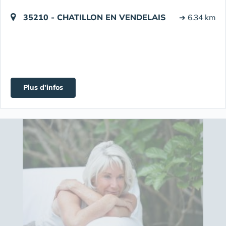
35210 - CHATILLON EN VENDELAIS
➔ 6.34 km
Plus d'infos