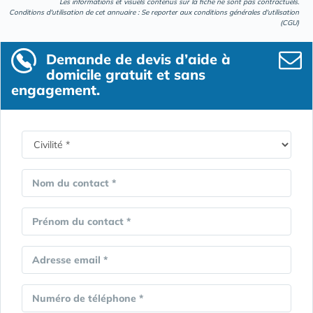
Les informations et visuels contenus sur la fiche ne sont pas contractuels.
Conditions d'utilisation de cet annuaire : Se reporter aux
conditions générales d'utilisation
(CGU)
Demande de devis d’aide à
domicile gratuit et sans
engagement.
Nom du contact *
Prénom du contact *
Adresse email *
Numéro de téléphone *