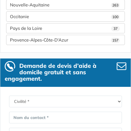
Nouvelle-Aquitaine
263
Occitanie
100
Pays de la Loire
37
Provence-Alpes-Côte-D'Azur
157
Demande de devis d’aide à
domicile gratuit et sans
engagement.
Nom du contact *