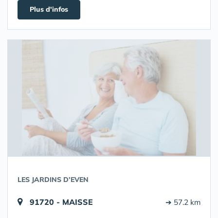
Plus d'infos
LES JARDINS D’EVEN
91720 - MAISSE
➔ 57.2 km