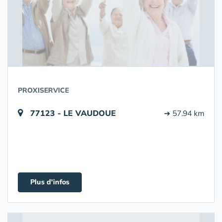
PROXISERVICE
77123 - LE VAUDOUE
➔ 57.94 km
Plus d'infos