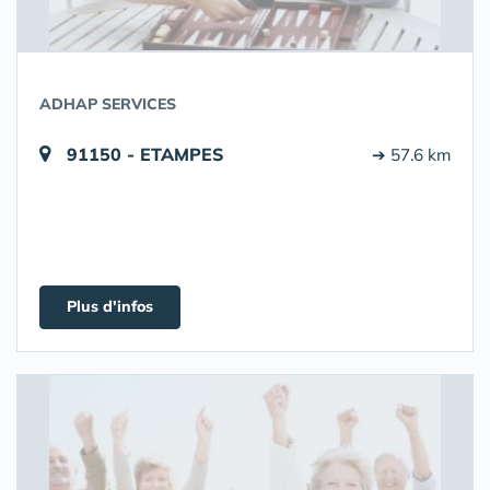
ADHAP SERVICES
91150 - ETAMPES
➔ 57.6 km
Plus d'infos