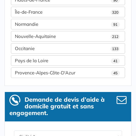
90
Île-de-France
320
Normandie
91
Nouvelle-Aquitaine
212
Occitanie
133
Pays de la Loire
41
Provence-Alpes-Côte-D'Azur
45
Demande de devis d’aide à
domicile gratuit et sans
engagement.