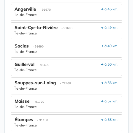
Angerville
➔ à 45 km.
- 91670
Île-de-France
Saint-Cyr-la-Rivière
➔ à 49 km.
- 91690
Île-de-France
Saclas
➔ à 49 km.
- 91690
Île-de-France
Guillerval
➔ à 50 km.
- 91690
Île-de-France
Souppes-sur-Loing
➔ à 56 km.
- 77460
Île-de-France
Maisse
➔ à 57 km.
- 91720
Île-de-France
Étampes
➔ à 58 km.
- 91150
Île-de-France