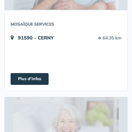
MOSAÏQUE SERVICES
91590 - CERNY
➔ 64.35 km
Plus d'infos