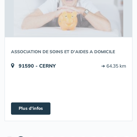
ASSOCIATION DE SOINS ET D'AIDES A DOMICILE
91590 - CERNY
➔ 64.35 km
Plus d'infos