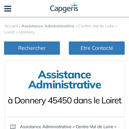
Panneau de gestion des cookies
Accueil
»
Assistance Administrative
»
Centre-Val de Loire
»
Loiret
»
Donnery
Rechercher
Etre Contacté
Assistance
Administrative
à Donnery 45450 dans le Loiret
Assistance Administrative
»
Centre-Val de Loire
»