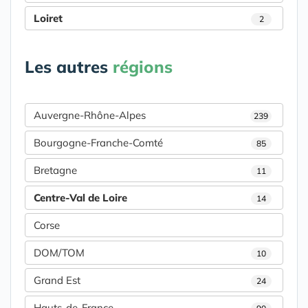
Loiret
2
Les autres
régions
Auvergne-Rhône-Alpes
239
Bourgogne-Franche-Comté
85
Bretagne
11
Centre-Val de Loire
14
Corse
DOM/TOM
10
Grand Est
24
Hauts-de-France