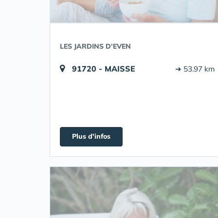
LES JARDINS D’EVEN
91720 - MAISSE
➔ 53.97 km
Plus d'infos