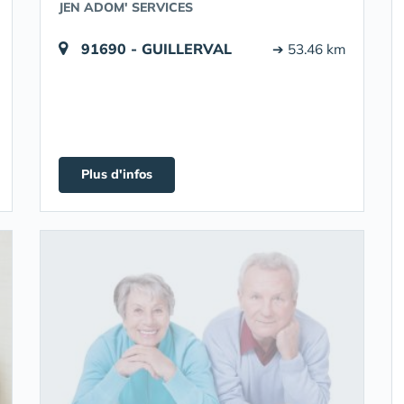
JEN ADOM' SERVICES
91690 - GUILLERVAL
➔ 53.46 km
Plus d'infos