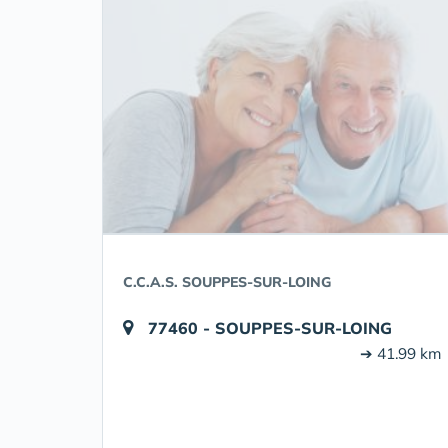
C.C.A.S. SOUPPES-SUR-LOING
77460 - SOUPPES-SUR-LOING
➔ 41.99 km