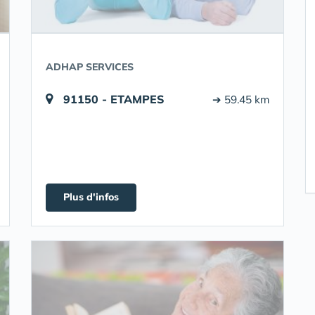
ADHAP SERVICES
91150 - ETAMPES
➔ 59.45 km
Plus d'infos