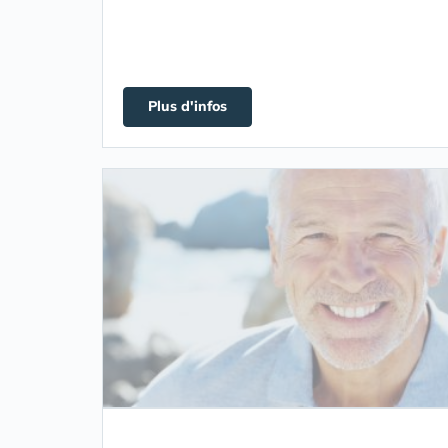
Plus d'infos