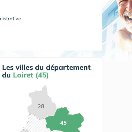
nistrative
Les villes du département
du
Loiret (45)
28
45