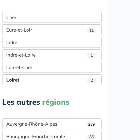
Cher
Eure-et-Loir
11
Indre
Indre-et-Loire
1
Loir-et-Cher
Loiret
2
Les autres
régions
Auvergne-Rhône-Alpes
239
Bourgogne-Franche-Comté
85