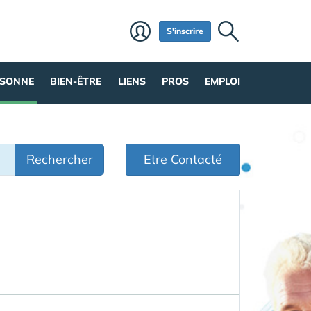
S'inscrire
RSONNE
BIEN-ÊTRE
LIENS
PROS
EMPLOI
Rechercher
Etre Contacté