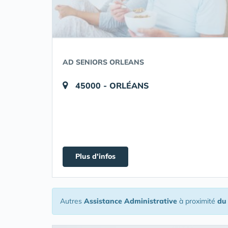
AD SENIORS ORLEANS
45000 - ORLÉANS
Plus d'infos
Autres
Assistance Administrative
à proximité
du 