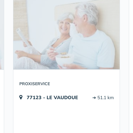
PROXISERVICE
77123 - LE VAUDOUE
➔ 51.1 km