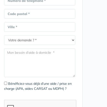
Numéro de téléphone *
Code postal *
Ville *
Bénéficiez-vous déjà d’une aide / prise en
charge (APA, aides CARSAT ou MDPH) ?