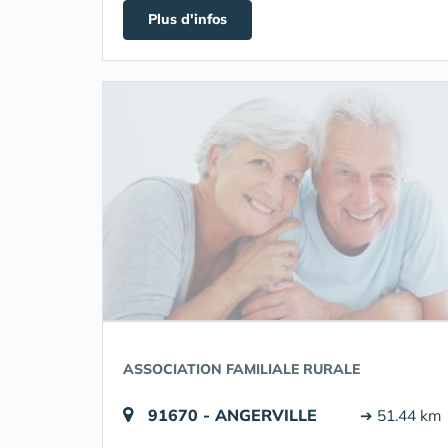
Plus d'infos
ASSOCIATION FAMILIALE RURALE
91670 - ANGERVILLE
➔ 51.44 km