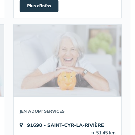
Plus d'infos
JEN ADOM' SERVICES
91690 - SAINT-CYR-LA-RIVIÈRE
➔ 51.45 km