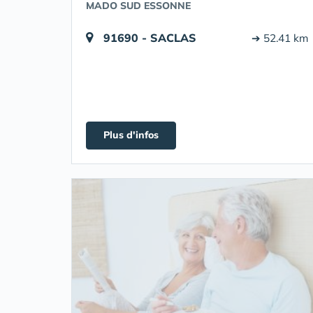
MADO SUD ESSONNE
91690 - SACLAS
➔ 52.41 km
Plus d'infos