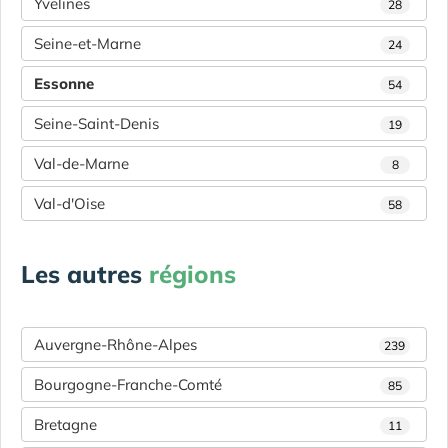
Yvelines
28
Seine-et-Marne
24
Essonne
54
Seine-Saint-Denis
19
Val-de-Marne
8
Val-d'Oise
58
Les autres
régions
Auvergne-Rhône-Alpes
239
Bourgogne-Franche-Comté
85
Bretagne
11