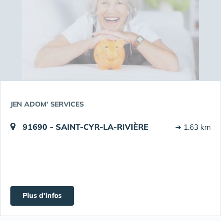
JEN ADOM' SERVICES
91690 - SAINT-CYR-LA-RIVIÈRE
➔ 1.63 km
Plus d'infos