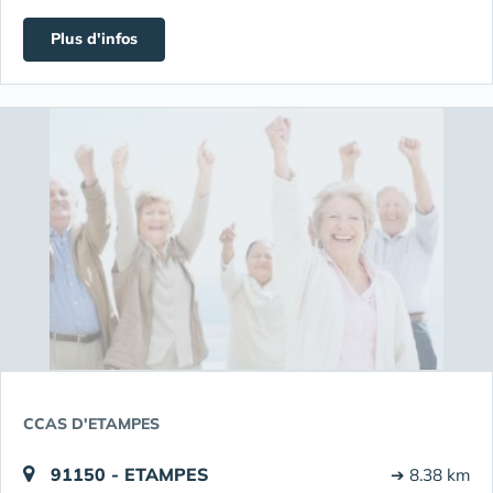
Plus d'infos
CCAS D'ETAMPES
91150 - ETAMPES
➔ 8.38 km