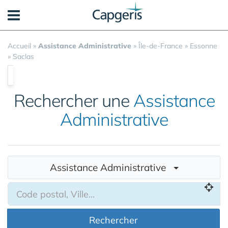
Panneau de gestion des cookies
Accueil
»
Assistance Administrative
»
Île-de-France
»
Essonne
»
Saclas
Rechercher une
Assistance
Administrative
Assistance Administrative
Rechercher