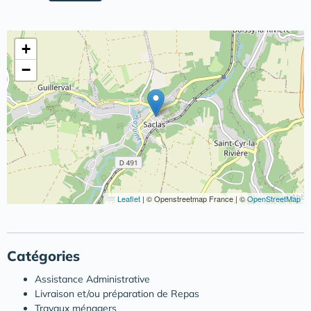
+
−
Leaflet
|
© Openstreetmap France | ©
OpenStreetMap
Catégories
Assistance Administrative
Livraison et/ou préparation de Repas
Travaux ménagers