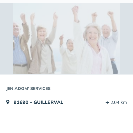
JEN ADOM' SERVICES
91690 - GUILLERVAL
➔ 2.04 km