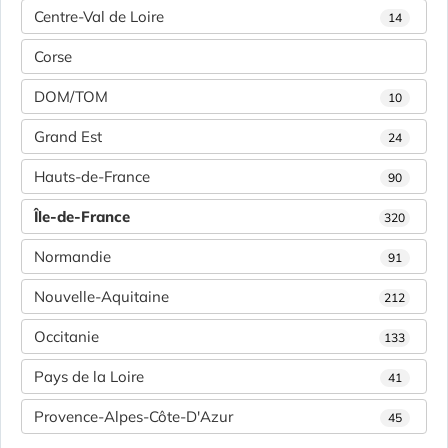
Centre-Val de Loire
14
Corse
DOM/TOM
10
Grand Est
24
Hauts-de-France
90
Île-de-France
320
Normandie
91
Nouvelle-Aquitaine
212
Occitanie
133
Pays de la Loire
41
Provence-Alpes-Côte-D'Azur
45