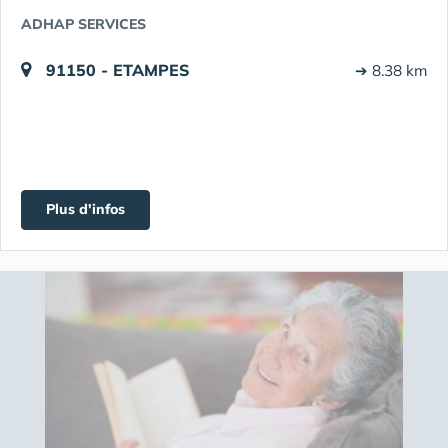
ADHAP SERVICES
91150 - ETAMPES
➔ 8.38 km
Plus d'infos