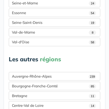
Seine-et-Marne
24
Essonne
54
Seine-Saint-Denis
19
Val-de-Marne
8
Val-d'Oise
58
Les autres
régions
Auvergne-Rhône-Alpes
239
Bourgogne-Franche-Comté
85
Bretagne
11
Centre-Val de Loire
14