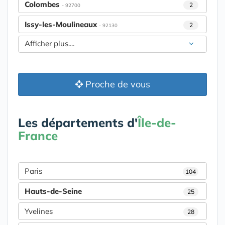
Colombes
2
- 92700
Issy-les-Moulineaux
2
- 92130
Afficher plus....
Proche de vous
Les départements d'
Île-de-
France
Paris
104
Hauts-de-Seine
25
Yvelines
28