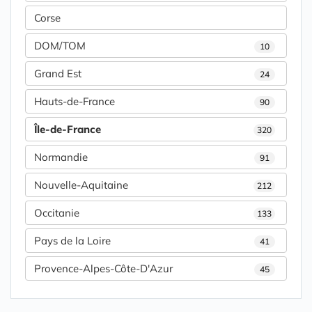
Corse
DOM/TOM
10
Grand Est
24
Hauts-de-France
90
Île-de-France
320
Normandie
91
Nouvelle-Aquitaine
212
Occitanie
133
Pays de la Loire
41
Provence-Alpes-Côte-D'Azur
45