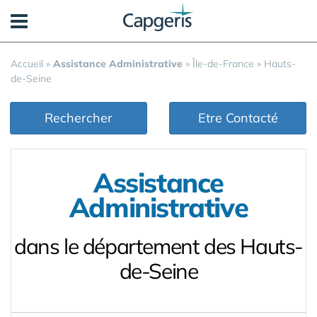
Panneau de gestion des cookies
Accueil
»
Assistance Administrative
»
Île-de-France
»
Hauts-
de-Seine
Rechercher
Etre Contacté
Assistance
Administrative
dans le département des Hauts-
de-Seine