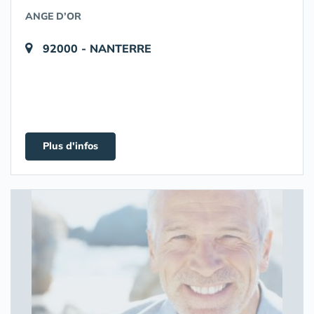
ANGE D’OR
92000 - NANTERRE
Plus d'infos