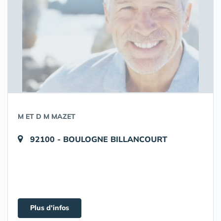
M ET D M MAZET
92100 - BOULOGNE BILLANCOURT
Plus d'infos