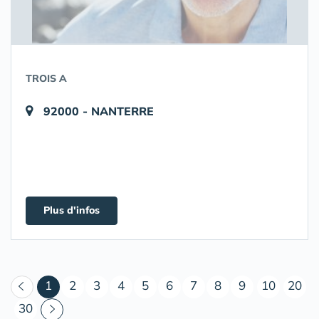
TROIS A
92000 - NANTERRE
Plus d'infos
(courant)
1
2
3
4
5
6
7
8
9
10
20
30