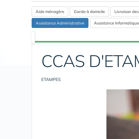
Aide ménagère
Garde à domicile
Livraison de
Assistance Administrative
Assistance Informatique
CCAS D'ETA
ETAMPES