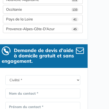
Occitanie
133
Pays de la Loire
41
Provence-Alpes-Côte-D'Azur
45
Demande de devis d’aide
à domicile gratuit et sans
engagement.
Nom du contact *
Prénom du contact *