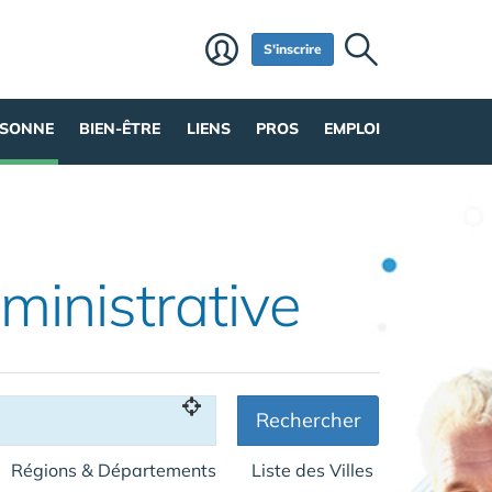
S'inscrire
RSONNE
BIEN-ÊTRE
LIENS
PROS
EMPLOI
ministrative
Rechercher
Régions & Départements
Liste des Villes