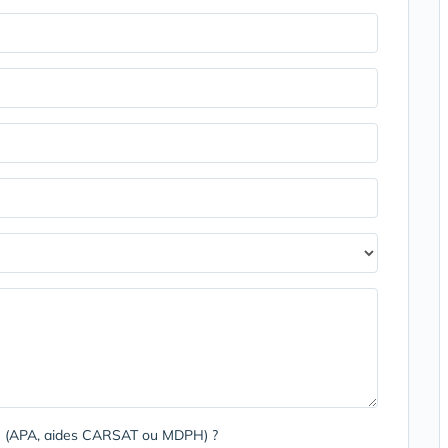
rge (APA, aides CARSAT ou MDPH) ?