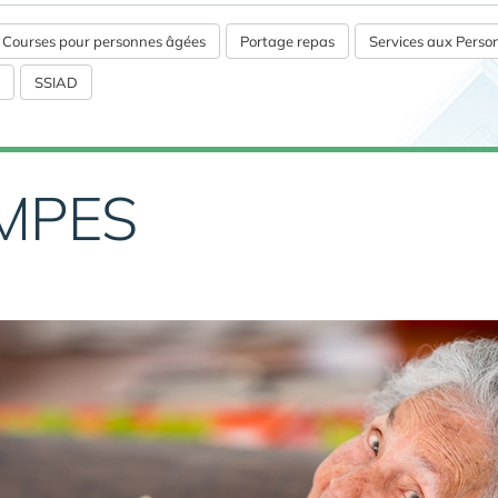
s Courses pour personnes âgées
Portage repas
Services aux Pers
SSIAD
MPES