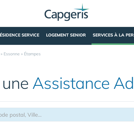
ÉSIDENCE SERVICE
LOGEMENT SENIOR
SERVICES À LA PE
»
Essonne
»
Étampes
 une
Assistance Ad