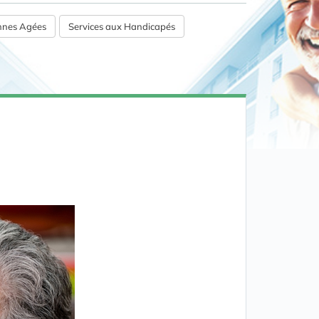
onnes Agées
Services aux Handicapés