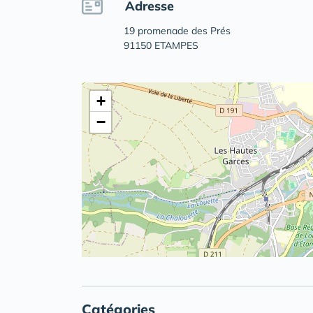
Adresse
19 promenade des Prés
91150 ETAMPES
+
−
Catégories