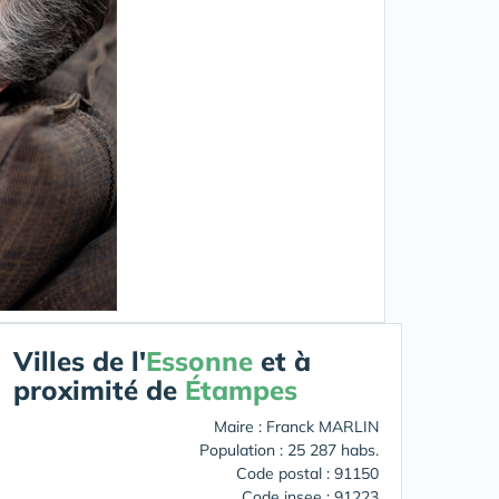
Villes de l'
Essonne
et à
proximité de
Étampes
Maire : Franck MARLIN
Population : 25 287 habs.
Code postal : 91150
Code insee : 91223