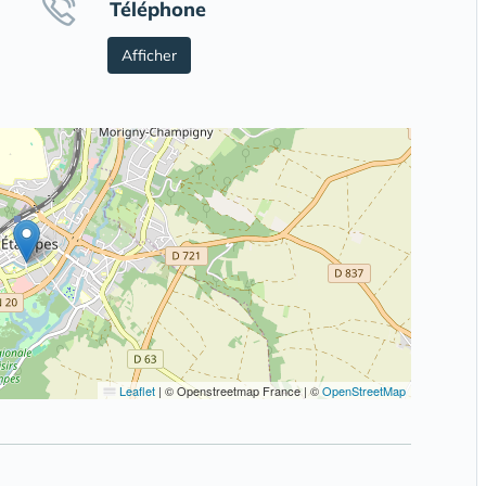
Téléphone
Afficher
Leaflet
|
© Openstreetmap France | ©
OpenStreetMap