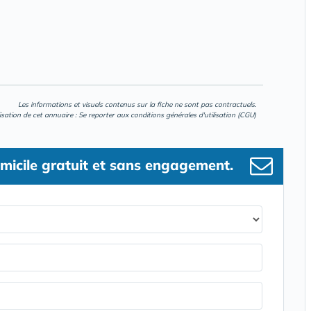
Les informations et visuels contenus sur la fiche ne sont pas contractuels.
lisation de cet annuaire : Se reporter aux
conditions générales d'utilisation (CGU)
micile gratuit et sans engagement.