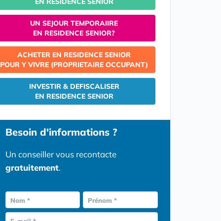
EN RESIDENCE SENIOR
UN SEJOUR TEMPORAIIRE
EN RESIDENCE SENIOR?
ACHETER EN RESIDENCE SENIOR
POUR Y VIVRE (PROPRIETAIRE OCCUPANT)
INVESTIR & DEFISCALISER
EN RESIDENCE SENIOR
Besoin d'informations ?
Un conseiller vous recontacte
gratuitement
.
Nom *
Prénom *