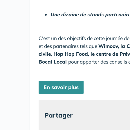
Une dizaine de stands partenaires
C'est un des objectifs de cette journée d
et des partenaires tels que
Wimoov, la Co
civile, Hop Hop Food, le centre de Pr
Bocal Local
pour apporter des conseils 
En savoir plus
Partager