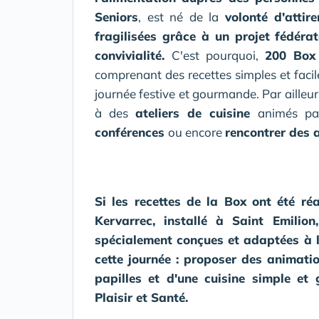
Seniors
, est né de la
volonté d'attir
fragilisées grâce à un projet fédéra
convivialité.
C'est pourquoi,
200 Box
comprenant des recettes simples et faciles
journée festive et gourmande. Par ailleur
à des
ateliers de cuisine
animés par
conférences
ou encore
rencontrer des 
Si les recettes de la Box ont été ré
Kervarrec, installé à Saint Emilion
spécialement conçues et adaptées à la
cette journée : proposer des animatio
papilles et d'une cuisine simple et
Plaisir et Santé.