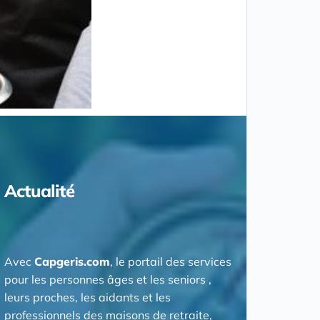
Actualité
Avec
Capgeris.com
, le portail des services
pour les personnes âges et les seniors ,
leurs proches, les aidants et les
professionnels des maisons de retraite,