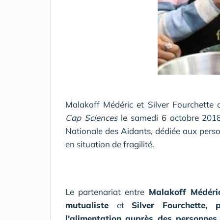
Malakoff Médéric et Silver Fourchette
Cap Sciences
le samedi 6 octobre 201
Nationale des Aidants, dédiée aux per
en situation de fragilité.
Le partenariat entre
Malakoff Médéric
mutualiste
et
Silver Fourchette,
l'alimentation auprès des personn