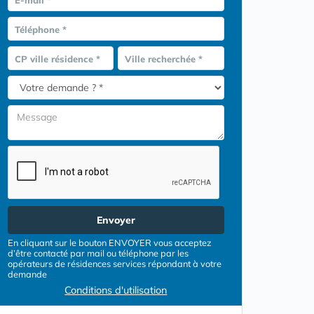
E-mail *
Téléphone *
CP ville résidence *
Ville recherchée *
Envoyer
En cliquant sur le bouton ENVOYER vous acceptez
d’être contacté par mail ou téléphone par les
opérateurs de résidences services répondant à votre
demande
Conditions d'utilisation