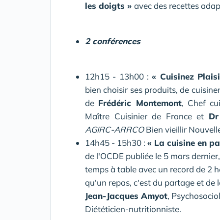
les doigts »
avec des recettes adapt
2 conférences
12h15 - 13h00 :
« Cuisinez Plais
bien choisir ses produits, de cuisin
de
Frédéric Montemont
, Chef cui
Maître Cuisinier de France et
Dr
AGIRC-ARRCO
Bien vieillir Nouvell
14h45 - 15h30 :
« La cuisine en pa
de l'OCDE publiée le 5 mars dernier,
temps à table avec un record de 2 he
qu'un repas, c'est du partage et de l
Jean-Jacques Amyot
, Psychosocio
Diététicien-nutritionniste.