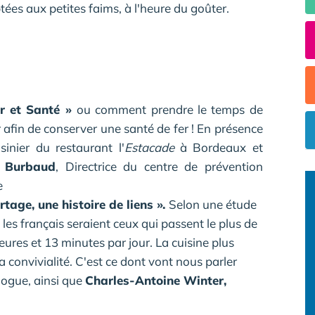
ées aux petites faims, à l'heure du goûter.
ir et Santé »
ou comment prendre le temps de
er afin de conserver une santé de fer ! En présence
sinier du restaurant l'
Estacade
à Bordeaux et
 Burbaud
, Directrice du centre de prévention
e
rtage, une histoire de liens ».
Selon une étude
 les français seraient ceux qui passent le plus de
ures et 13 minutes par jour. La cuisine plus
a convivialité. C'est ce dont vont nous parler
logue, ainsi que
Charles-Antoine Winter,