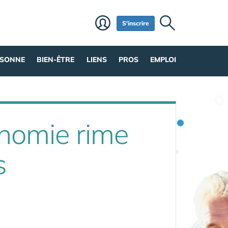
S'inscrire
RSONNE
BIEN-ÊTRE
LIENS
PROS
EMPLOI
onomie rime
s