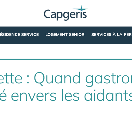
ÉSIDENCE SERVICE
LOGEMENT SENIOR
SERVICES À LA PE
ette : Quand gastr
té envers les aidant