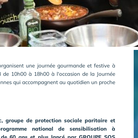
 organisent une journée gourmande et festive à
8 de 10h00 à 18h00 à l'occasion de la Journée
sonnes qui accompagnent au quotidien un proche
, groupe de protection sociale paritaire et
 programme national de sensibilisation à
es de 60 ans et plus lancé par GROUPE SOS