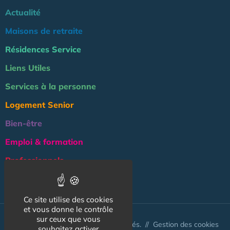
Actualité
Maisons de retraite
Résidences Service
Liens Utiles
Services à la personne
Logement Senior
Bien-être
Emploi & formation
Professionnels
NOS AUTRES SITES :
Ce site utilise des cookies
et vous donne le contrôle
sur ceux que vous
© Australis 2026 - Tous droits réservés. //
Gestion des cookies
souhaitez activer