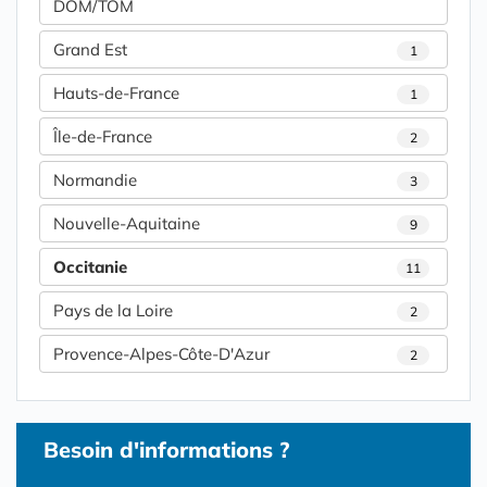
DOM/TOM
Grand Est
1
Hauts-de-France
1
Île-de-France
2
Normandie
3
Nouvelle-Aquitaine
9
Occitanie
11
Pays de la Loire
2
Provence-Alpes-Côte-D'Azur
2
Besoin d'informations ?