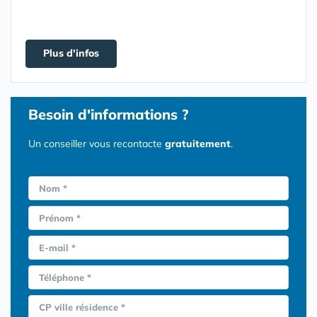
Plus d'infos
Besoin d'informations ?
Un conseiller vous recontacte
gratuitement
.
Nom *
Prénom *
E-mail *
Téléphone *
CP ville résidence *