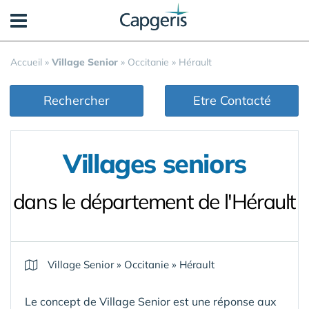
Panneau de gestion des cookies
Accueil
»
Village Senior
»
Occitanie
»
Hérault
Rechercher
Etre Contacté
Villages seniors
dans le département de l'Hérault
Village Senior
»
Occitanie
»
Hérault
Le concept de Village Senior est une réponse aux