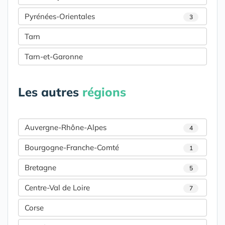
Pyrénées-Orientales
3
Tarn
Tarn-et-Garonne
Les autres
régions
Auvergne-Rhône-Alpes
4
Bourgogne-Franche-Comté
1
Bretagne
5
Centre-Val de Loire
7
Corse