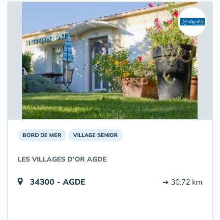
BORD DE MER
VILLAGE SENIOR
LES VILLAGES D'OR AGDE
34300 - AGDE
➔ 30.72 km