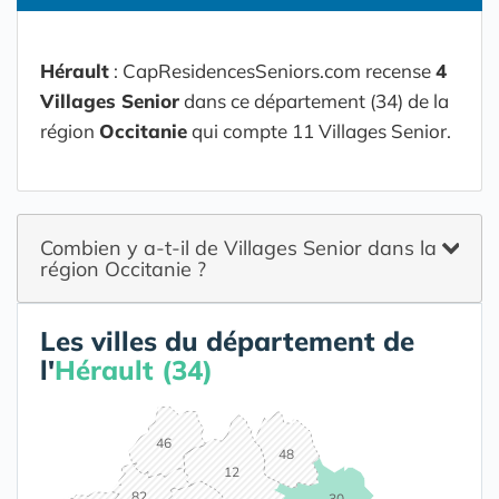
Hérault
: CapResidencesSeniors.com recense
4
Villages Senior
dans ce département (34) de la
région
Occitanie
qui compte 11 Villages Senior.
Combien y a-t-il de Villages Senior dans la
région Occitanie ?
Les villes du département de
l'
Hérault (34)
46
48
12
82
30