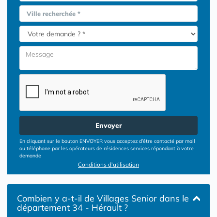
Ville recherchée *
Envoyer
En cliquant sur le bouton ENVOYER vous acceptez d’être contacté par mail
ou téléphone par les opérateurs de résidences services répondant à votre
demande
Conditions d'utilisation
Combien y a-t-il de Villages Senior dans le
département 34 - Hérault ?