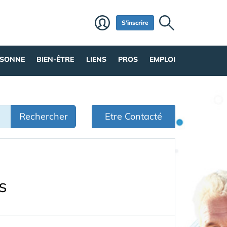
S'inscrire
RSONNE
BIEN-ÊTRE
LIENS
PROS
EMPLOI
Rechercher
Etre Contacté
s