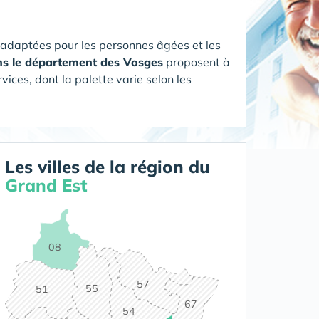
 adaptées pour les personnes âgées et les
ans le département des Vosges
proposent à
vices, dont la palette varie selon les
Les villes de la région du
Grand Est
08
57
55
51
67
54