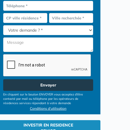
Téléphone *
CP ville résidence *
Ville recherchée *
Envoyer
En cliquant sur le bouton ENVOYER vous acceptez d’être
contacté par mail ou téléphone par les opérateurs de
résidences services répondant à votre demande
Conditions d'utilisation
INVESTIR EN RESIDENCE