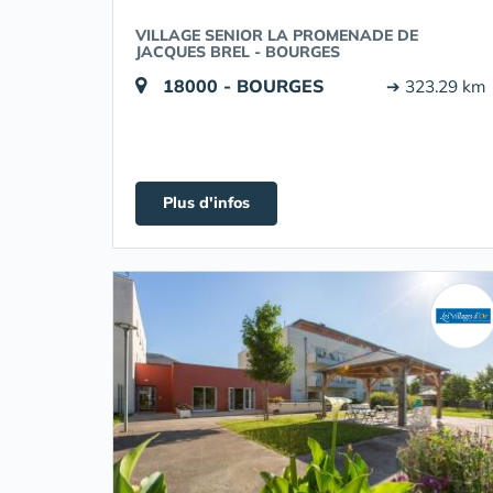
VILLAGE SENIOR LA PROMENADE DE
JACQUES BREL - BOURGES
18000 - BOURGES
➔ 323.29 km
Plus d'infos