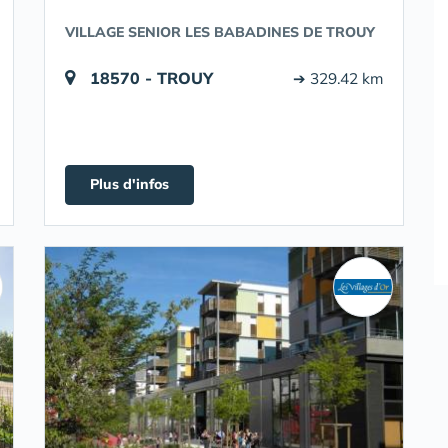
VILLAGE SENIOR LES BABADINES DE TROUY
18570 - TROUY
➔ 329.42 km
Plus d'infos