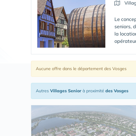
Villa
Le concep
seniors, 
la locati
opérateur
Aucune offre
dans le département des Vosges
Autres
Villages Senior
à proximité
des Vosges