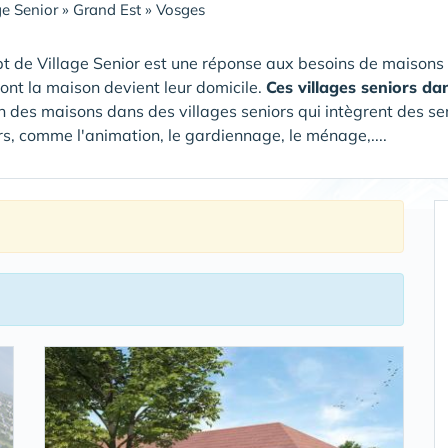
ge Senior
»
Grand Est
»
Vosges
t de Village Senior est une réponse aux besoins de maisons
dont la maison devient leur domicile.
Ces villages seniors d
on des maisons dans des villages seniors qui intègrent des ser
s, comme l'animation, le gardiennage, le ménage,....