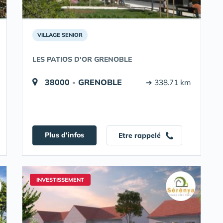
VILLAGE SENIOR
LES PATIOS D'OR GRENOBLE
38000 - GRENOBLE
➔ 338.71 km
Plus d'infos
Etre rappelé
INVESTISSEMENT