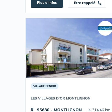
Plus d'infos
Etre rappelé
VILLAGE SENIOR
LES VILLAGES D'OR MONTLIGNON
95680 - MONTLIGNON
➔ 314.46 km