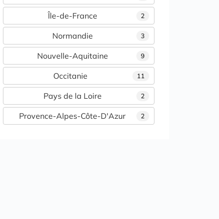
Île-de-France
2
Normandie
3
Nouvelle-Aquitaine
9
Occitanie
11
Pays de la Loire
2
Provence-Alpes-Côte-D'Azur
2