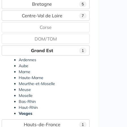
Bretagne
5
Centre-Val de Loire
7
Corse
DOM/TOM
Grand Est
1
Ardennes
Aube
Marne
Haute-Marne
Meurthe-et-Moselle
Meuse
Moselle
Bas-Rhin
Haut-Rhin
Vosges
Hauts-de-France
1