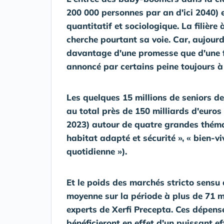
200 000 personnes par an d'ici 2040) e
quantitatif et sociologique. La filière
cherche pourtant sa voie. Car, aujourd'
davantage d'une promesse que d'une f
annoncé par certains peine toujours à 
Les quelques 15 millions de seniors d
au total près de 150 milliards d'euros
2023) autour de quatre grandes thémat
habitat adapté et sécurité », « bien-viv
quotidienne »).
Et le poids des marchés stricto sensu 
moyenne sur la période à plus de 71 m
experts de Xerfi Precepta
. Ces dépens
bénéficieront en effet d'un puissant 