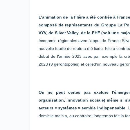
L'animation de la filière a été confiée à Fran
composé de représentants du Groupe La Pos
VYV, de Silver Valley, de la FHF (soit une maj
économie régionales avec l'appui de France Silve
nouvelle feuille de route a été fixée. Elle a contri
début de l'année 2023 avec par exemple la cré
2023 (9 gérontopôles) et celled'un nouveau géront
On ne peut certes pas exclure l'émergenc
organisation, innovation sociale) même si 
acteurs « systèmes » semble indispensable
. 
domicile mais a, au contraire, longtemps fait la 