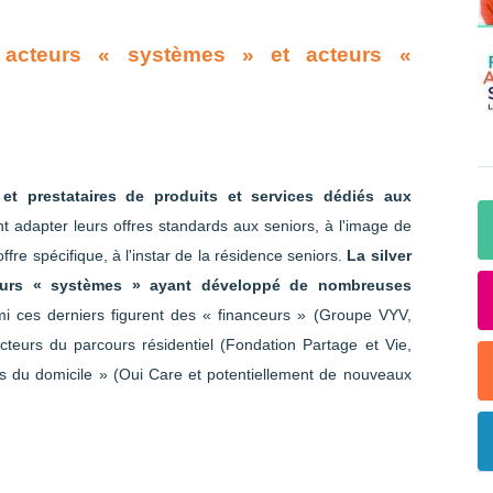
 acteurs « systèmes » et acteurs «
s et prestataires de produits et services dédiés aux
nt adapter leurs offres standards aux seniors, à l'image de
fre spécifique, à l'instar de la résidence seniors.
La silver
eurs « systèmes » ayant développé de nombreuses
mi ces derniers figurent des « financeurs » (Groupe VYV,
teurs du parcours résidentiel (Fondation Partage et Vie,
s du domicile » (Oui Care et potentiellement de nouveaux