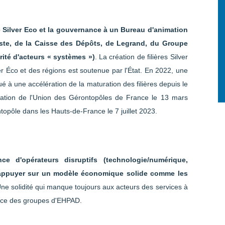
ce Silver Eco et la gouvernance à un Bureau d'animation
te, de la Caisse des Dépôts, de Legrand, du Groupe
orité d'acteurs « systèmes »)
. La création de filières Silver
r Éco et des régions est soutenue par l'État. En 2022, une
bué à une accélération de la maturation des filières depuis le
ation de l'Union des Gérontopôles de France le 13 mars
opôle dans les Hauts-de-France le 7 juillet 2023.
e d'opérateurs disruptifs (technologie/numérique,
s'appuyer sur un modèle économique solide comme les
Une solidité qui manque toujours aux acteurs des services à
force des groupes d'EHPAD.