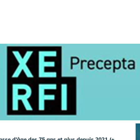
sse d'âge des 75 ans et plus depuis 2021 (+