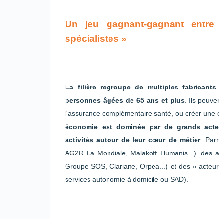
Un jeu gagnant-gagnant entre
spécialistes »
La filière regroupe de multiples fabricant
personnes âgées de 65 ans et plus
. Ils peuve
l'assurance complémentaire santé, ou créer une of
économie est dominée par de grands act
activités autour de leur cœur de métier
. Par
AG2R La Mondiale, Malakoff Humanis...), des ac
Groupe SOS, Clariane, Orpea...) et des « acteur
services autonomie à domicile ou SAD).