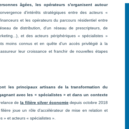
ersonnes âgées, les opérateurs s'organisent autour
convergence d'intérêts stratégiques entre des acteurs «
financeurs et les opérateurs du parcours résidentiel entre
éseau de distribution, d'un réseau de prescripteurs, de
ting...), et des acteurs périphériques « spécialistes »
nts moins connus et en quête d'un accès privilégié à la
ssureur leur croissance et franchir de nouvelles étapes
ont les principaux artisans de la transformation du
agnant avec les « spécialistes » et dans un contexte
a relance de
la filière silver économie
depuis octobre 2018
ilière joue un rôle d'accélérateur de mise en relation et
 » et acteurs « spécialistes ».