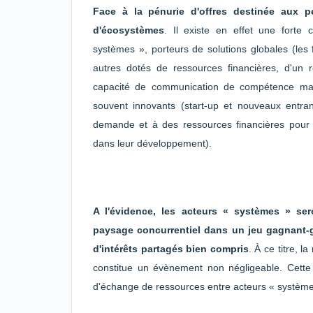
Face à la pénurie d'offres destinée aux p
d'écosystèmes
. Il existe en effet une forte 
systèmes », porteurs de solutions globales (les 
autres dotés de ressources financières, d'un r
capacité de communication de compétence marke
souvent innovants (start-up et nouveaux entra
demande et à des ressources financières pour a
dans leur développement).
A l'évidence, les acteurs « systèmes » ser
paysage concurrentiel dans un jeu gagnant-g
d'intérêts partagés bien compris
. À ce titre, l
constitue un évènement non négligeable. Cette f
d'échange de ressources entre acteurs « systèmes