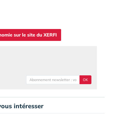
nomie sur le site du XERFI
OK
vous intéresser