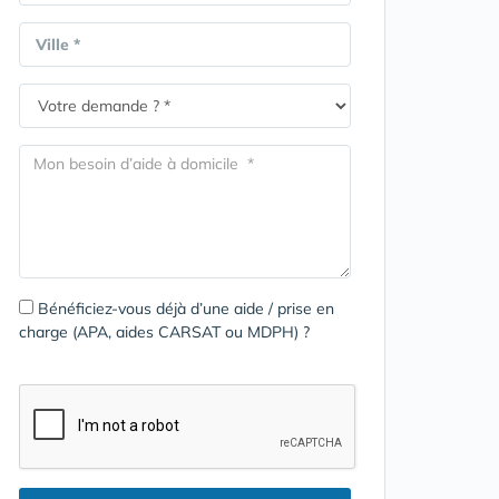
Ville *
Bénéficiez-vous déjà d’une aide / prise en
charge (APA, aides CARSAT ou MDPH) ?