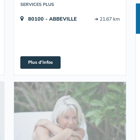
SERVICES PLUS
80100 - ABBEVILLE
➔ 21.67 km
Plus d'infos