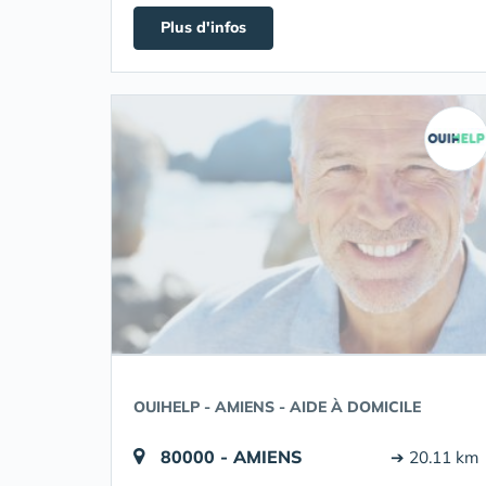
Plus d'infos
OUIHELP - AMIENS - AIDE À DOMICILE
80000 - AMIENS
➔ 20.11 km