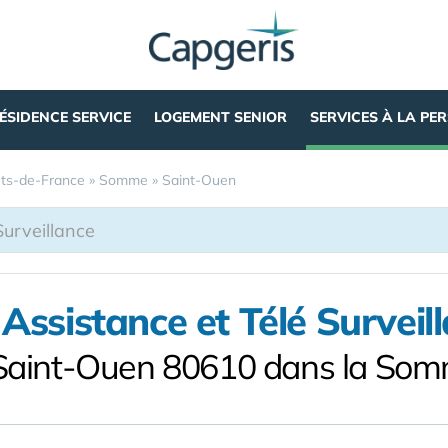
ÉSIDENCE SERVICE
LOGEMENT SENIOR
SERVICES À LA PE
ts-de-France
»
Somme
»
Saint-Ouen
 Assistance et Télé Surveil
Saint-Ouen 80610 dans la So