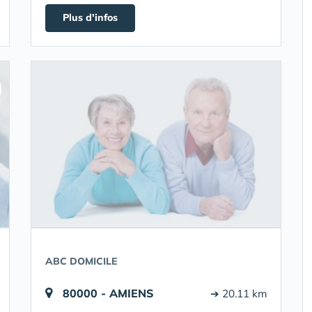
Plus d'infos
ABC DOMICILE
80000 - AMIENS
➔ 20.11 km