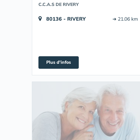
C.C.A.S DE RIVERY
80136 - RIVERY
➔ 21.06 km
Plus d'infos