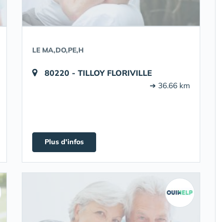
LE MA,DO,PE,H
80220 - TILLOY FLORIVILLE
➔ 36.66 km
Plus d'infos