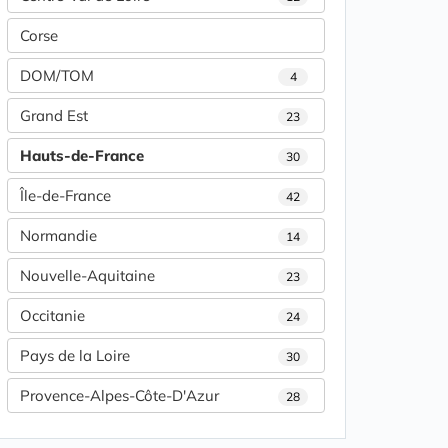
Corse
DOM/TOM
4
Grand Est
23
Hauts-de-France
30
Île-de-France
42
Normandie
14
Nouvelle-Aquitaine
23
Occitanie
24
Pays de la Loire
30
Provence-Alpes-Côte-D'Azur
28