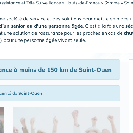
Assistance et Télé Surveillance
»
Hauts-de-France
»
Somme
»
Sai
ne société de service et des solutions pour mettre en place 
 d'un senior ou d'une personne âgée
. C'est à la fois une
séc
 une solution de rassurance pour les proches en cas de
chu
 )
pour une personne âgée vivant seule.
lance
à moins de 150 km de Saint-Ouen
ximité de
Saint-Ouen