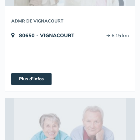
ADMR DE VIGNACOURT
80650 - VIGNACOURT
➔ 6.15 km
Plus d'infos