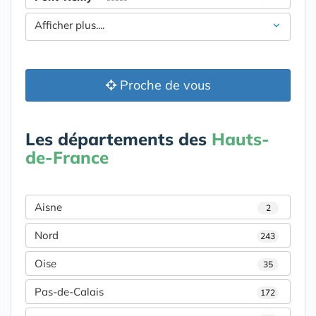
Afficher plus....
Proche de vous
Les départements des
Hauts-
de-France
Aisne
2
Nord
243
Oise
35
Pas-de-Calais
172