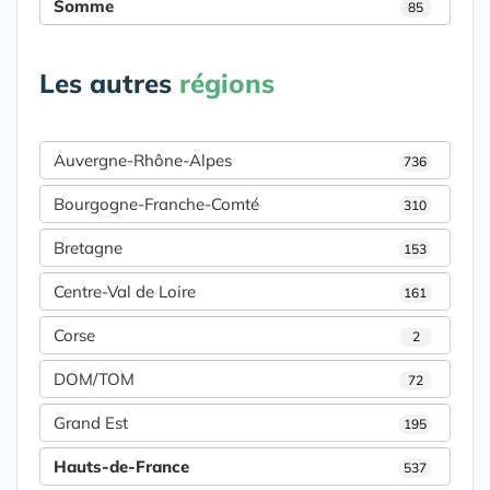
Somme
85
Les autres
régions
Auvergne-Rhône-Alpes
736
Bourgogne-Franche-Comté
310
Bretagne
153
Centre-Val de Loire
161
Corse
2
DOM/TOM
72
Grand Est
195
Hauts-de-France
537