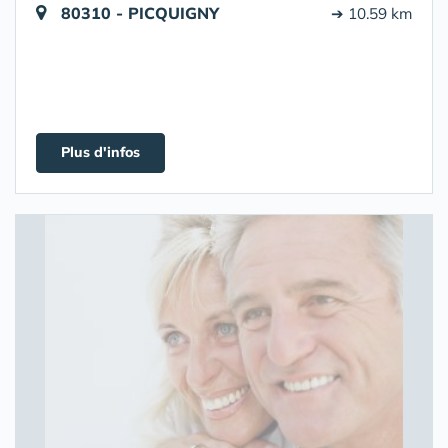
80310 - PICQUIGNY
➔ 10.59 km
Plus d'infos