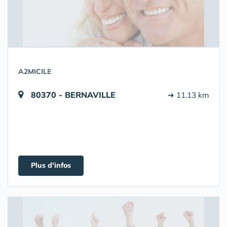
A2MICILE
80370 - BERNAVILLE
➔ 11.13 km
Plus d'infos