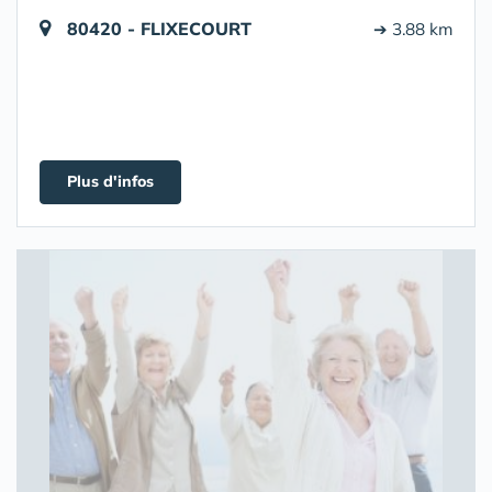
80420 - FLIXECOURT
➔ 3.88 km
Plus d'infos