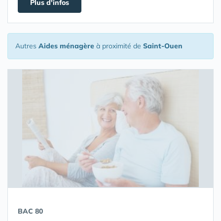
Plus d'infos
Autres
Aides ménagère
à proximité de
Saint-Ouen
BAC 80