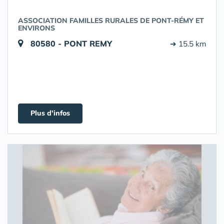
ASSOCIATION FAMILLES RURALES DE PONT-RÉMY ET
ENVIRONS
80580 - PONT REMY
➔ 15.5 km
Plus d'infos