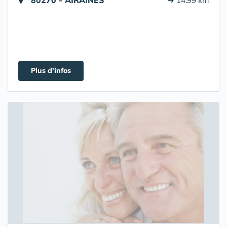
80270 - AIRAINES
➔ 14.99 km
Plus d'infos