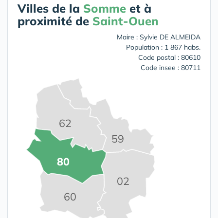
Villes de la
Somme
et à
proximité de
Saint-Ouen
Maire : Sylvie DE ALMEIDA
Population : 1 867 habs.
Code postal : 80610
Code insee : 80711
62
59
80
02
60