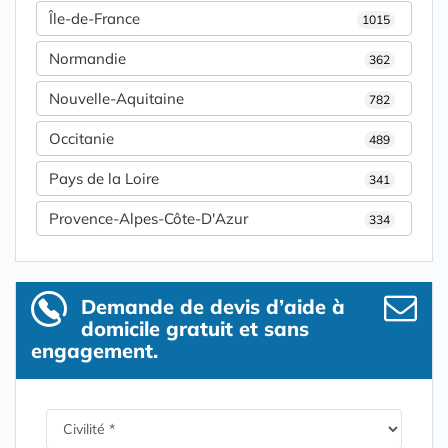
Île-de-France
1015
Normandie
362
Nouvelle-Aquitaine
782
Occitanie
489
Pays de la Loire
341
Provence-Alpes-Côte-D'Azur
334
Demande de devis d’aide à
domicile gratuit et sans
engagement.