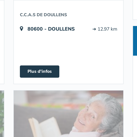
C.C.A.S DE DOULLENS
80600 - DOULLENS
➔ 12.97 km
Plus d'infos