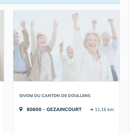
SIVOM DU CANTON DE DOULLENS
80600 - GEZAINCOURT
➔ 11.16 km