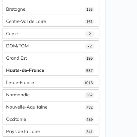
Bretagne
153
Centre-Val de Loire
161
Corse
2
DOM/TOM
72
Grand Est
195
Hauts-de-France
537
Île-de-France
1015
Normandie
362
Nouvelle-Aquitaine
782
Occitanie
489
Pays de la Loire
341