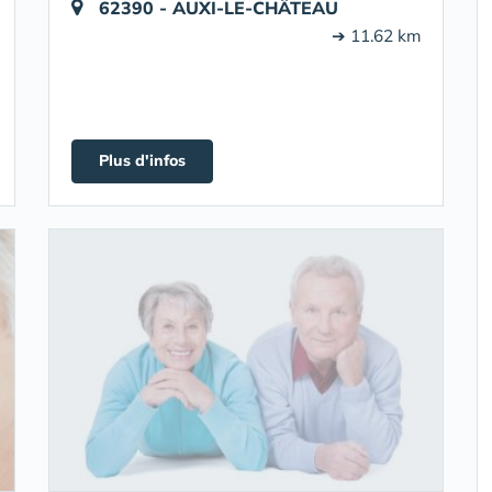
62390 - AUXI-LE-CHÂTEAU
➔ 11.62 km
Plus d'infos