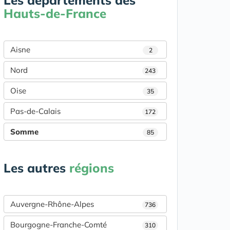
Les départements des
Hauts-de-France
Aisne
2
Nord
243
Oise
35
Pas-de-Calais
172
Somme
85
Les autres
régions
Auvergne-Rhône-Alpes
736
Bourgogne-Franche-Comté
310