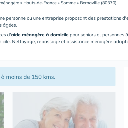
 ménagère
»
Hauts-de-France
»
Somme
»
Bernaville (80370)
ne personne ou une entreprise proposant des prestations d'e
s âgées.
ces d'
aide ménagère à domicile
pour seniors et personnes 
icile. Nettoyage, repassage et assistance ménagère adapt
4 à moins de 150 kms.