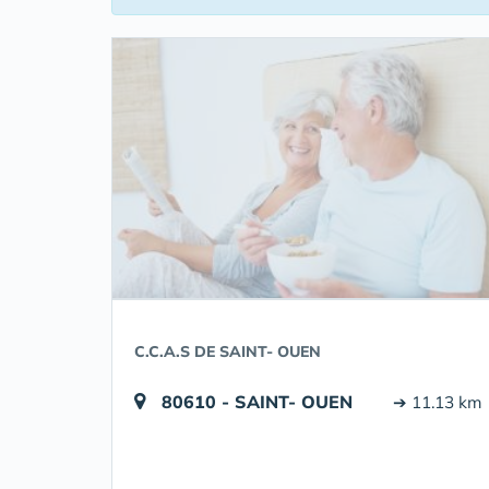
C.C.A.S DE SAINT- OUEN
80610 - SAINT- OUEN
➔ 11.13 km