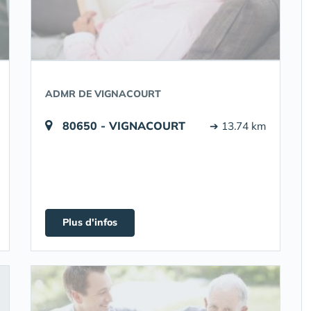
ADMR DE VIGNACOURT
80650 - VIGNACOURT
➔ 13.74 km
Plus d'infos