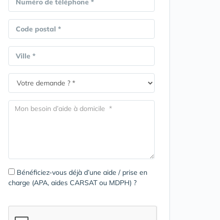
Numéro de téléphone *
Code postal *
Ville *
Bénéficiez-vous déjà d’une aide / prise en
charge (APA, aides CARSAT ou MDPH) ?