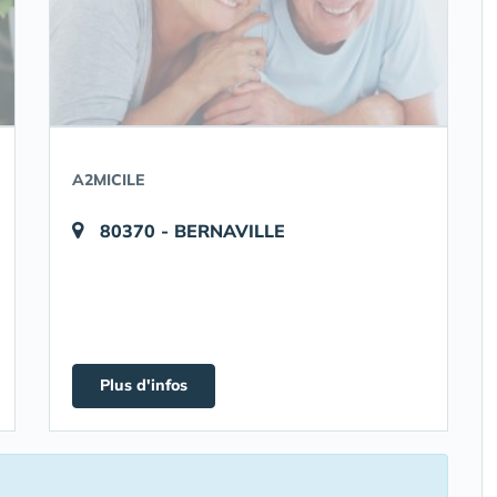
A2MICILE
80370 - BERNAVILLE
Plus d'infos