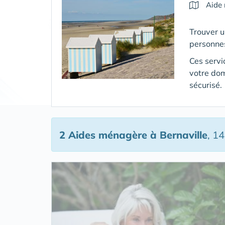
Aide
Trouver u
personne
Ces servi
votre dom
sécurisé.
2 Aides ménagère
à Bernaville
, 1