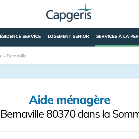
ÉSIDENCE SERVICE
LOGEMENT SENIOR
SERVICES À LA PE
e
»
Bernaville
Aide ménagère
 Bernaville 80370 dans la Som