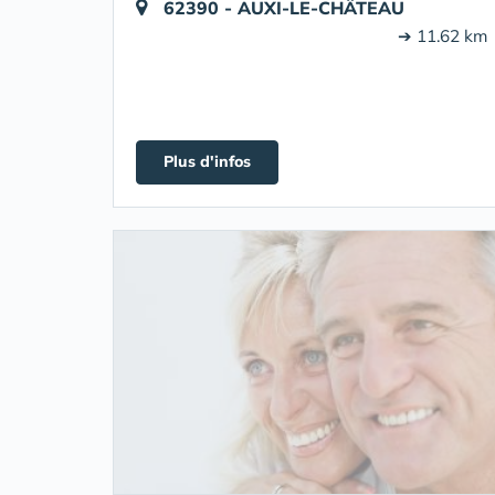
62390 - AUXI-LE-CHÂTEAU
➔ 11.62 km
Plus d'infos