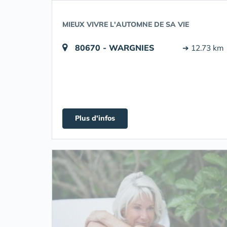
MIEUX VIVRE L'AUTOMNE DE SA VIE
80670 - WARGNIES
➔ 12.73 km
Plus d'infos