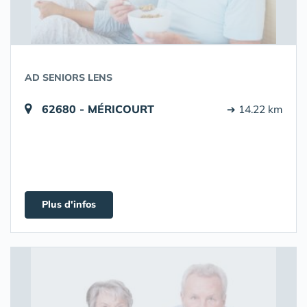
AD SENIORS LENS
62680 - MÉRICOURT
➔ 14.22 km
Plus d'infos