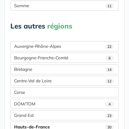
Somme
11
Les autres
régions
Auvergne-Rhône-Alpes
22
Bourgogne-Franche-Comté
6
Bretagne
14
Centre-Val de Loire
12
Corse
DOM/TOM
4
Grand Est
23
Hauts-de-France
30