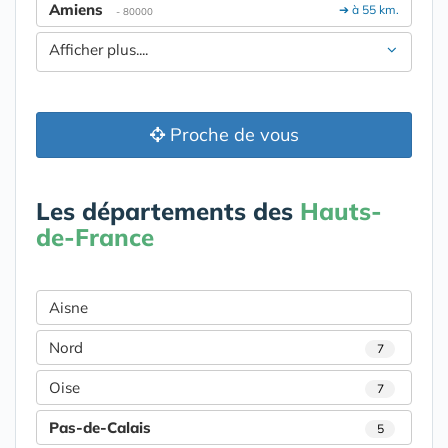
Amiens
➔ à 55 km.
- 80000
Afficher plus....
Proche de vous
Les départements des
Hauts-
de-France
Aisne
Nord
7
Oise
7
Pas-de-Calais
5