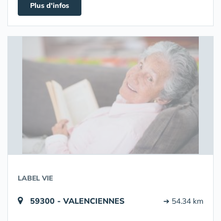
Plus d'infos
LABEL VIE
59300 - VALENCIENNES
➔ 54.34 km