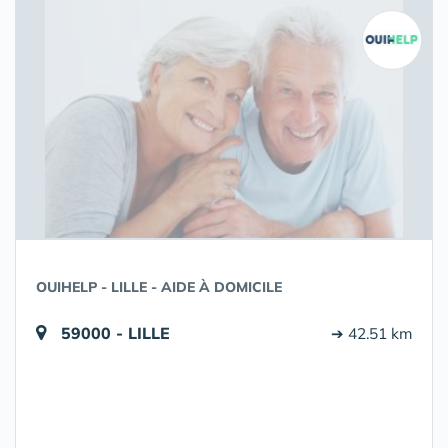
OUIHELP - LILLE - AIDE À DOMICILE
59000 - LILLE
➔ 42.51 km