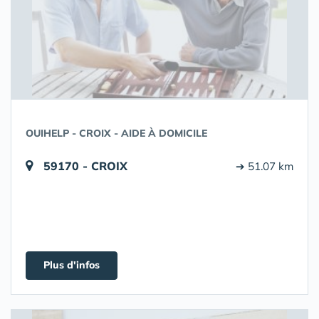
OUIHELP - CROIX - AIDE À DOMICILE
59170 - CROIX
➔ 51.07 km
Plus d'infos