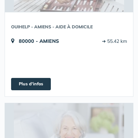
OUIHELP - AMIENS - AIDE À DOMICILE
80000 - AMIENS
➔ 55.42 km
Plus d'infos