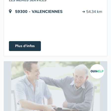
LES MENUS SERVICES
59300 - VALENCIENNES
➔ 54.34 km
Plus d'infos