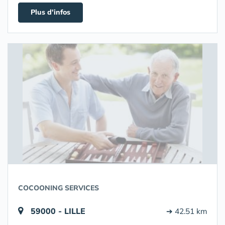
Plus d'infos
COCOONING SERVICES
59000 - LILLE
➔ 42.51 km