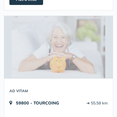
AD VITAM
59800 - TOURCOING
➔ 55.58 km