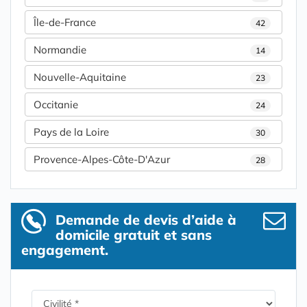
Île-de-France
42
Normandie
14
Nouvelle-Aquitaine
23
Occitanie
24
Pays de la Loire
30
Provence-Alpes-Côte-D'Azur
28
Demande de devis d’aide à
domicile gratuit et sans
engagement.