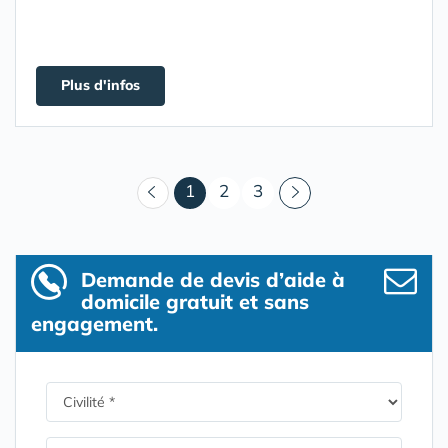
Plus d'infos
(courant)
1
2
3
Demande de devis d’aide à
domicile gratuit et sans
engagement.