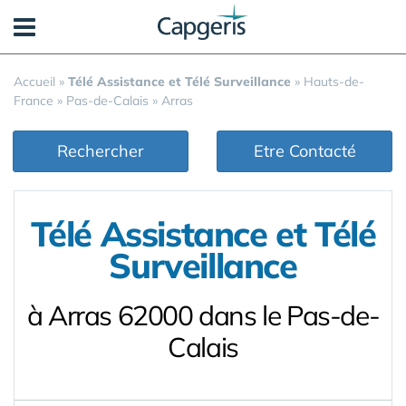
Panneau de gestion des cookies
Accueil
»
Télé Assistance et Télé Surveillance
»
Hauts-de-
France
»
Pas-de-Calais
»
Arras
Rechercher
Etre Contacté
Télé Assistance et Télé
Surveillance
à Arras 62000 dans le Pas-de-
Calais