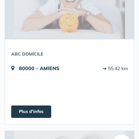
ABC DOMICILE
80000 - AMIENS
➔ 55.42 km
Plus d'infos