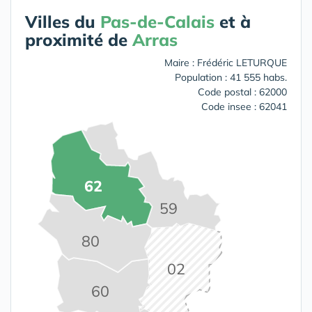
Villes du
Pas-de-Calais
et à
proximité de
Arras
Maire : Frédéric LETURQUE
Population : 41 555 habs.
Code postal : 62000
Code insee : 62041
62
59
80
02
60