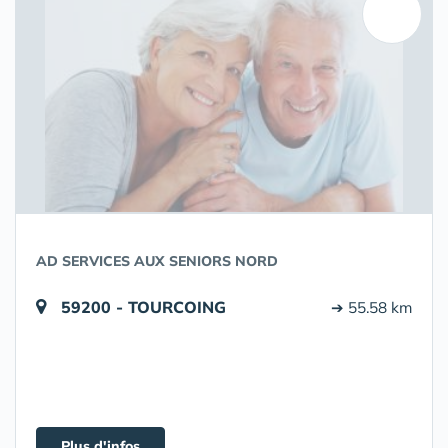
AD SERVICES AUX SENIORS NORD
59200 - TOURCOING
➔ 55.58 km
Plus d'infos