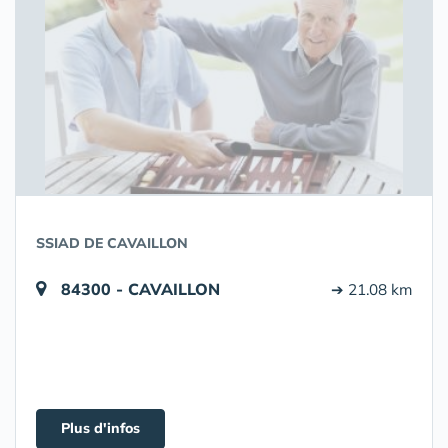
SSIAD DE CAVAILLON
84300 - CAVAILLON
➔ 21.08 km
Plus d'infos