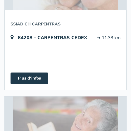
SSIAD CH CARPENTRAS
84208 - CARPENTRAS CEDEX
➔ 11.33 km
Plus d'infos