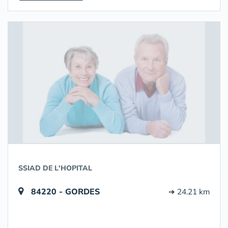
SSIAD DE L'HOPITAL
84220 - GORDES
➔ 24.21 km