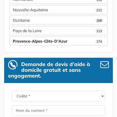
Nouvelle-Aquitaine
211
Occitanie
268
Pays de la Loire
113
Provence-Alpes-Côte-D'Azur
174
Demande de devis d’aide à
domicile gratuit et sans
engagement.
Nom du contact *