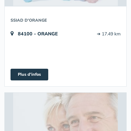
SSIAD D'ORANGE
84100 - ORANGE
➔ 17.49 km
Plus d'infos