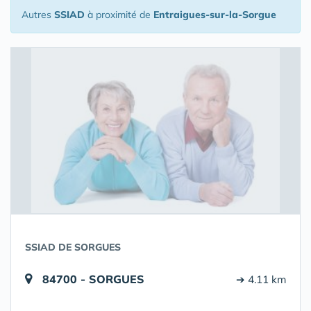
Autres
SSIAD
à proximité de
Entraigues-sur-la-Sorgue
SSIAD DE SORGUES
84700 - SORGUES
➔ 4.11 km