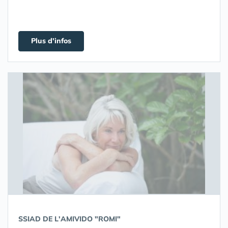
Plus d'infos
SSIAD DE L'AMIVIDO "ROMI"