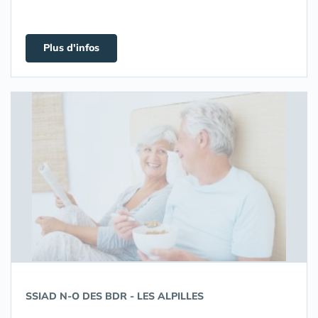
Plus d'infos
SSIAD N-O DES BDR - LES ALPILLES