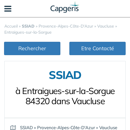
Panneau de gestion des cookies
Accueil
»
SSIAD
»
Provence-Alpes-Côte-D'Azur
»
Vaucluse
»
Entraigues-sur-la-Sorgue
Rechercher
Etre Contacté
SSIAD
à Entraigues-sur-la-Sorgue
84320 dans Vaucluse
SSIAD
»
Provence-Alpes-Côte-D'Azur
»
Vaucluse