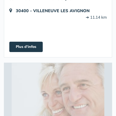
30400 - VILLENEUVE LES AVIGNON
➔ 11.14 km
Plus d'infos