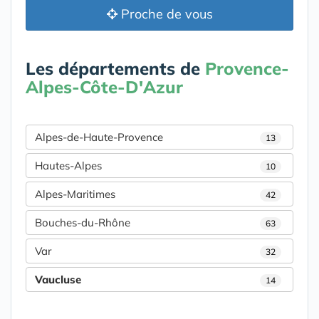
Proche de vous
Les départements de
Provence-
Alpes-Côte-D'Azur
Alpes-de-Haute-Provence
13
Hautes-Alpes
10
Alpes-Maritimes
42
Bouches-du-Rhône
63
Var
32
Vaucluse
14