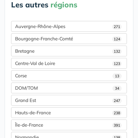
Les autres
régions
Auvergne-Rhône-Alpes
271
Bourgogne-Franche-Comté
124
Bretagne
132
Centre-Val de Loire
123
Corse
13
DOM/TOM
34
Grand Est
247
Hauts-de-France
238
Île-de-France
391
Normandie
138