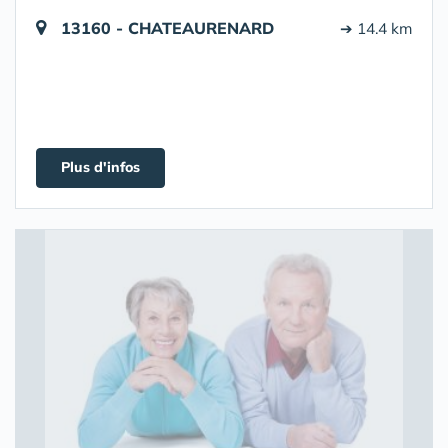
13160 - CHATEAURENARD
➔ 14.4 km
Plus d'infos