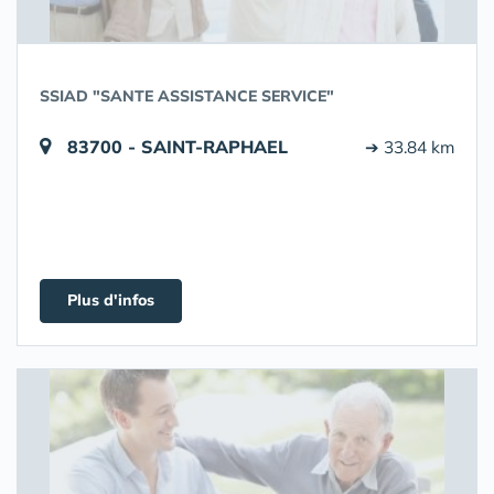
SSIAD "SANTE ASSISTANCE SERVICE"
83700 - SAINT-RAPHAEL
➔ 33.84 km
Plus d'infos