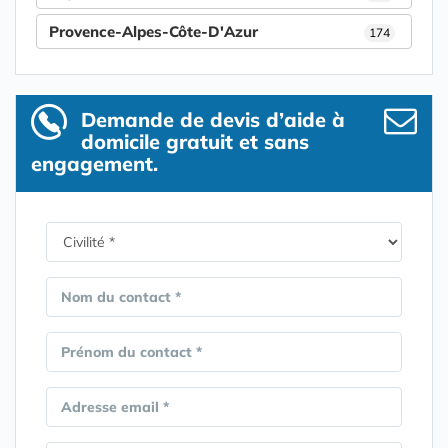
Provence-Alpes-Côte-D'Azur
174
Demande de devis d’aide à
domicile gratuit et sans
engagement.
Nom du contact *
Prénom du contact *
Adresse email *