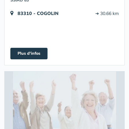
SSIAD 83
83310 - COGOLIN
➔ 30.66 km
Plus d'infos