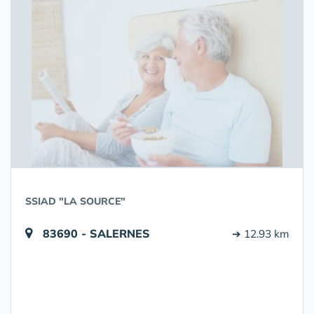
SSIAD "LA SOURCE"
83690 - SALERNES
➔ 12.93 km