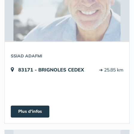
SSIAD ADAFMI
83171 - BRIGNOLES CEDEX
➔ 25.85 km
Plus d'infos