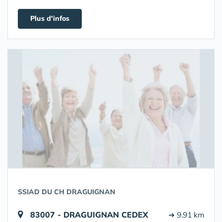
Plus d'infos
SSIAD DU CH DRAGUIGNAN
83007 - DRAGUIGNAN CEDEX
➔ 9.91 km