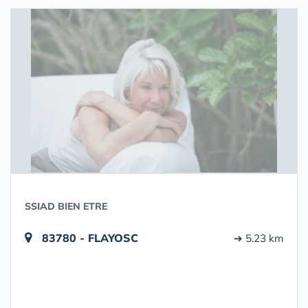
SSIAD BIEN ETRE
83780 - FLAYOSC
➔ 5.23 km