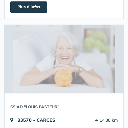
Plus d'infos
SSIAD "LOUIS PASTEUR"
83570 - CARCES
➔ 14.38 km