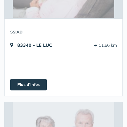
SSIAD
83340 - LE LUC
➔ 11.66 km
Plus d'infos