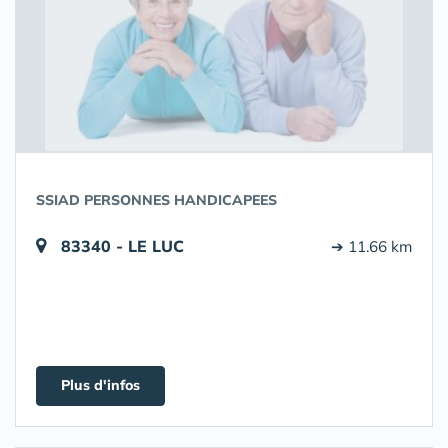
SSIAD PERSONNES HANDICAPEES
83340 - LE LUC
➔ 11.66 km
Plus d'infos