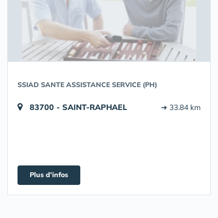
SSIAD SANTE ASSISTANCE SERVICE (PH)
83700 - SAINT-RAPHAEL
➔ 33.84 km
Plus d'infos