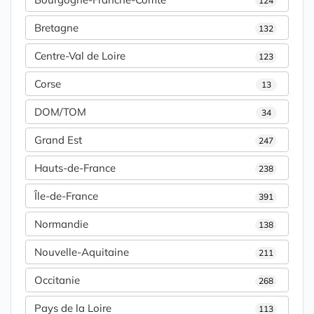
124
Bretagne
132
Centre-Val de Loire
123
Corse
13
DOM/TOM
34
Grand Est
247
Hauts-de-France
238
Île-de-France
391
Normandie
138
Nouvelle-Aquitaine
211
Occitanie
268
Pays de la Loire
113