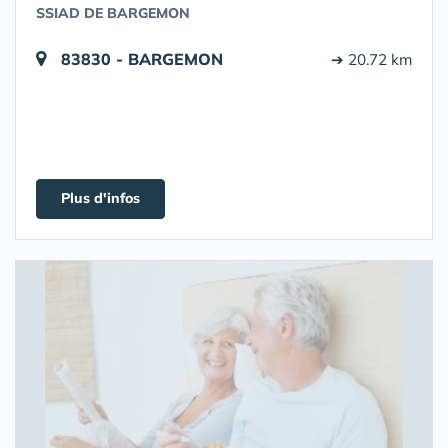
SSIAD DE BARGEMON
83830 - BARGEMON
➔ 20.72 km
Plus d'infos