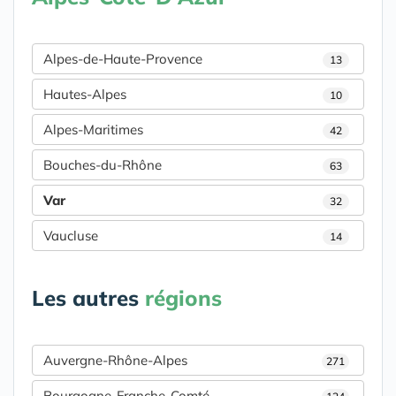
Alpes-de-Haute-Provence
13
Hautes-Alpes
10
Alpes-Maritimes
42
Bouches-du-Rhône
63
Var
32
Vaucluse
14
Les autres
régions
Auvergne-Rhône-Alpes
271
Bourgogne-Franche-Comté