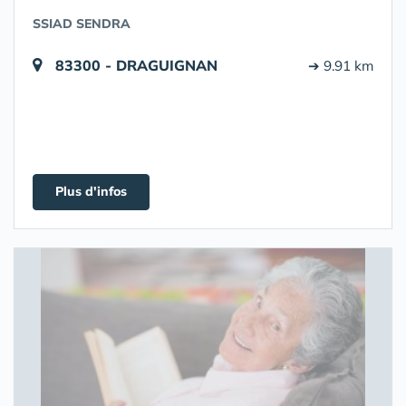
SSIAD SENDRA
83300 - DRAGUIGNAN
➔ 9.91 km
Plus d'infos