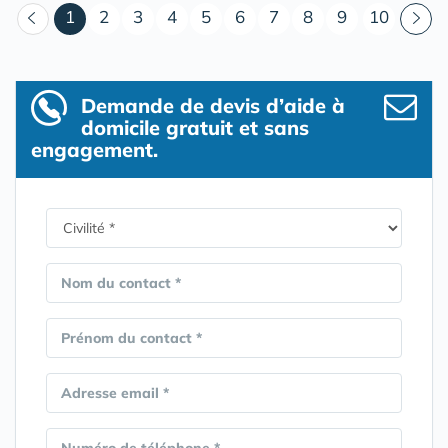
(courant)
1
2
3
4
5
6
7
8
9
10
Demande de devis d’aide à
domicile gratuit et sans
engagement.
Nom du contact *
Prénom du contact *
Adresse email *