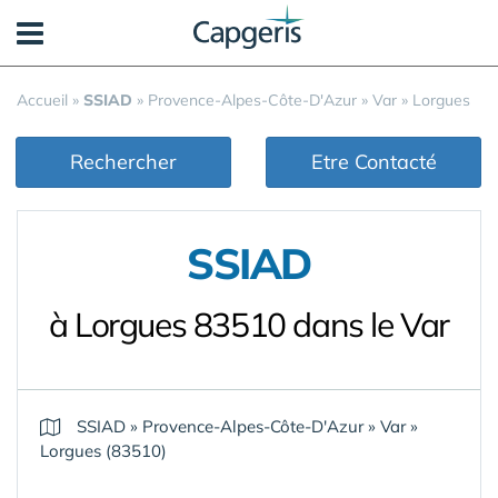
Panneau de gestion des cookies
Accueil
»
SSIAD
»
Provence-Alpes-Côte-D'Azur
»
Var
»
Lorgues
Rechercher
Etre Contacté
SSIAD
à Lorgues 83510 dans le Var
SSIAD
»
Provence-Alpes-Côte-D'Azur
»
Var
»
Lorgues (83510)