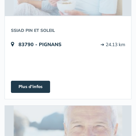
SSIAD PIN ET SOLEIL
83790 - PIGNANS
➔ 24.13 km
Plus d'infos