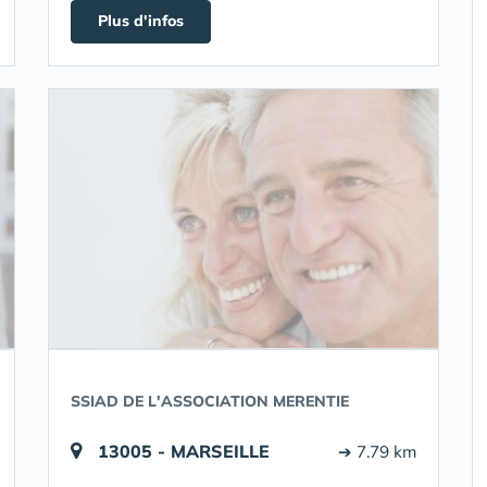
Plus d'infos
SSIAD DE L'ASSOCIATION MERENTIE
13005 - MARSEILLE
➔ 7.79 km