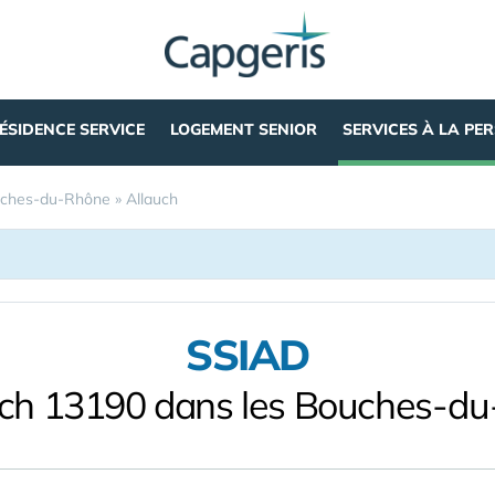
ÉSIDENCE SERVICE
LOGEMENT SENIOR
SERVICES À LA PE
ches-du-Rhône
»
Allauch
SSIAD
uch 13190 dans les Bouches-d