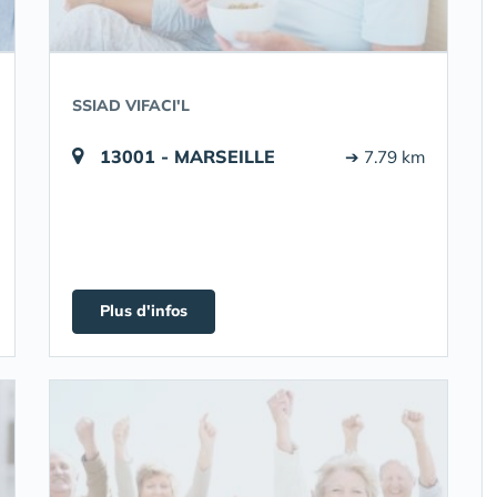
SSIAD VIFACI'L
13001 - MARSEILLE
➔ 7.79 km
Plus d'infos