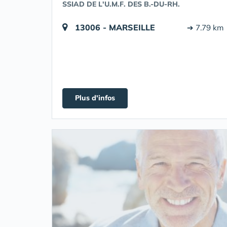
SSIAD DE L'U.M.F. DES B.-DU-RH.
13006 - MARSEILLE
➔ 7.79 km
Plus d'infos