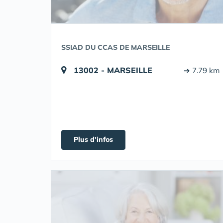
SSIAD DU CCAS DE MARSEILLE
13002 - MARSEILLE
➔ 7.79 km
Plus d'infos