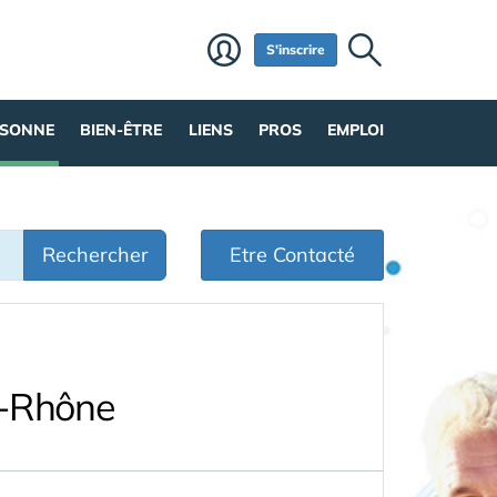
S'inscrire
RSONNE
BIEN-ÊTRE
LIENS
PROS
EMPLOI
Rechercher
Etre Contacté
u-Rhône