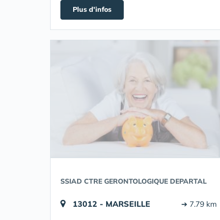
Plus d'infos
SSIAD CTRE GERONTOLOGIQUE DEPARTAL
13012 - MARSEILLE
➔ 7.79 km