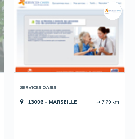
SERVICES OASIS
13006 - MARSEILLE
➔ 7.79 km