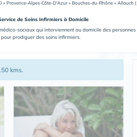
D
»
Provence-Alpes-Côte-D'Azur
»
Bouches-du-Rhône
»
Allauch 
Service de Soins Infirmiers à Domicile
médico-sociaux qui interviennent au domicile des personnes
pour prodiguer des soins infirmiers.
150 kms.