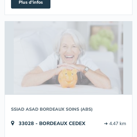
Plus d'infos
SSIAD ASAD BORDEAUX SOINS (ABS)
33028 - BORDEAUX CEDEX
➔ 4.47 km