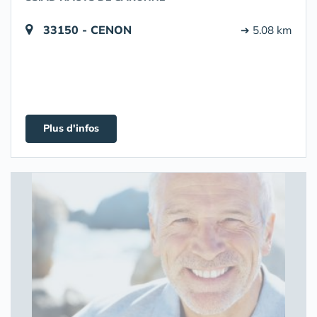
33150 - CENON
➔ 5.08 km
Plus d'infos