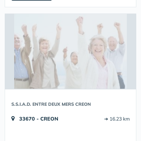
S.S.I.A.D. ENTRE DEUX MERS CREON
33670 - CREON
➔ 16.23 km