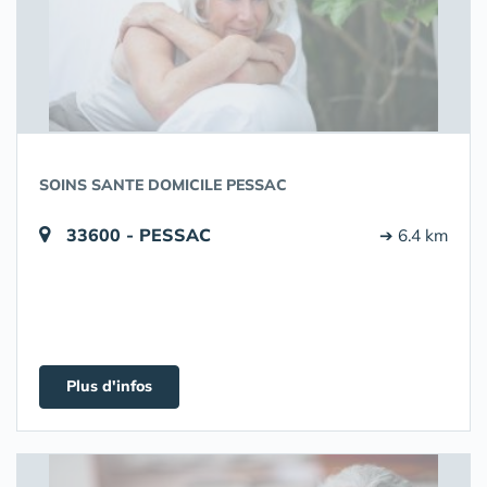
SOINS SANTE DOMICILE PESSAC
33600 - PESSAC
➔ 6.4 km
Plus d'infos