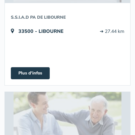
S.S.I.A.D PA DE LIBOURNE
33500 - LIBOURNE
➔ 27.44 km
Plus d'infos