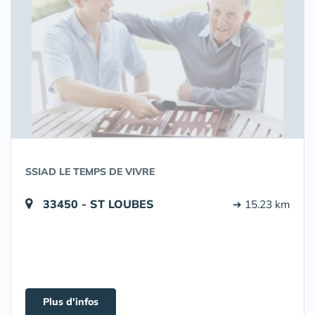
SSIAD LE TEMPS DE VIVRE
33450 - ST LOUBES
➔ 15.23 km
Plus d'infos