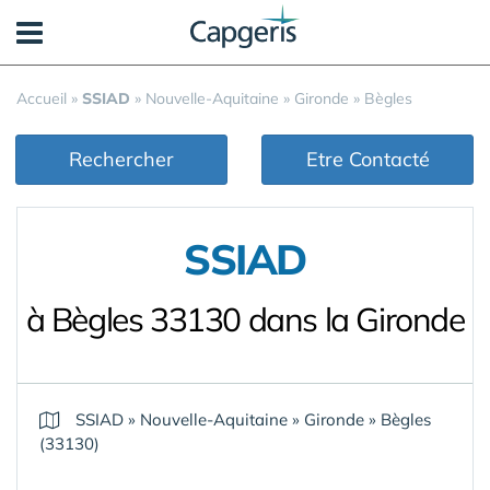
Panneau de gestion des cookies
Accueil
»
SSIAD
»
Nouvelle-Aquitaine
»
Gironde
»
Bègles
Rechercher
Etre Contacté
SSIAD
à Bègles 33130 dans la Gironde
SSIAD
»
Nouvelle-Aquitaine
»
Gironde
»
Bègles
(33130)