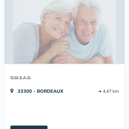
O.GI.S.A.D.
33300 - BORDEAUX
➔ 4.47 km