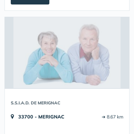
S.S.I.A.D. DE MERIGNAC
33700 - MERIGNAC
➔ 8.67 km