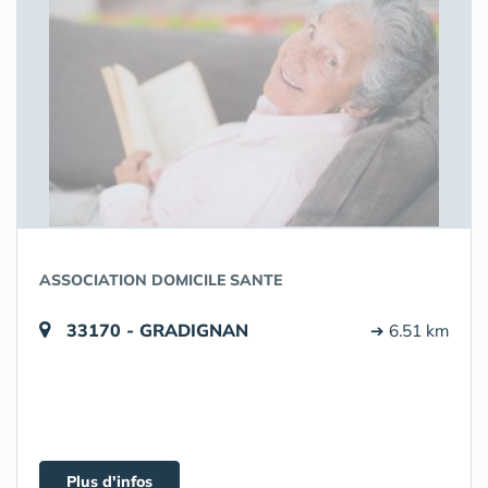
ASSOCIATION DOMICILE SANTE
33170 - GRADIGNAN
➔ 6.51 km
Plus d'infos