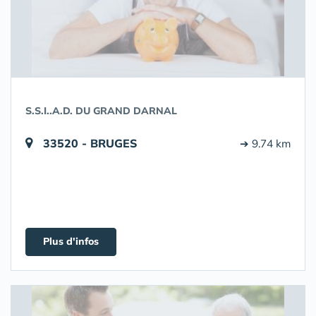
S.S.I..A.D. DU GRAND DARNAL
33520 - BRUGES
➔ 9.74 km
Plus d'infos