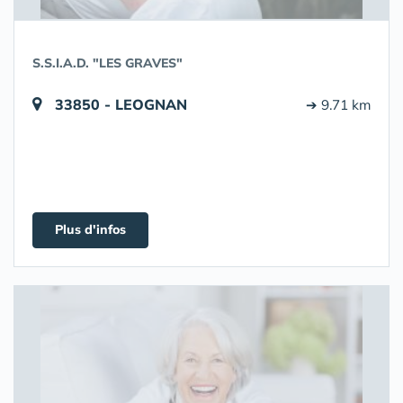
S.S.I.A.D. "LES GRAVES"
33850 - LEOGNAN
➔ 9.71 km
Plus d'infos