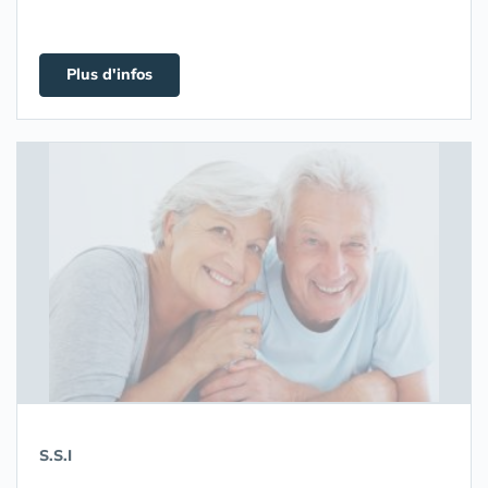
Plus d'infos
S.S.I