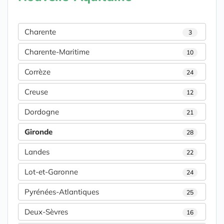
Charente
3
Charente-Maritime
10
Corrèze
24
Creuse
12
Dordogne
21
Gironde
28
Landes
22
Lot-et-Garonne
24
Pyrénées-Atlantiques
25
Deux-Sèvres
16