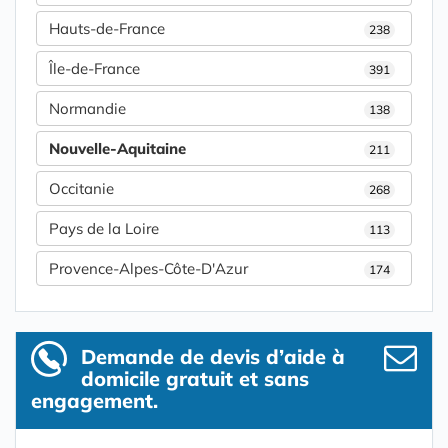
Hauts-de-France
238
Île-de-France
391
Normandie
138
Nouvelle-Aquitaine
211
Occitanie
268
Pays de la Loire
113
Provence-Alpes-Côte-D'Azur
174
Demande de devis d’aide à
domicile gratuit et sans
engagement.