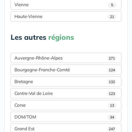
Vienne
5
Haute-Vienne
21
Les autres
régions
Auvergne-Rhône-Alpes
271
Bourgogne-Franche-Comté
124
Bretagne
132
Centre-Val de Loire
123
Corse
13
DOM/TOM
34
Grand Est
247