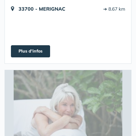
33700 - MERIGNAC
➔ 8.67 km
Plus d'infos