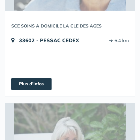
SCE SOINS A DOMICILE LA CLE DES AGES
33602 - PESSAC CEDEX
➔ 6.4 km
Plus d'infos