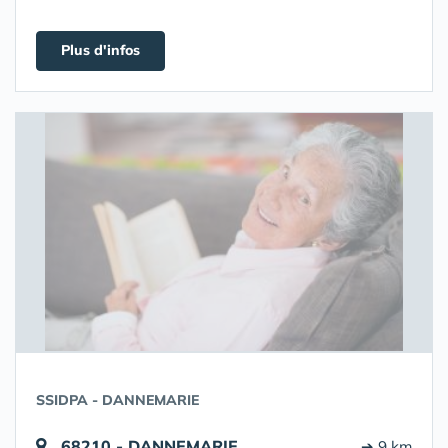
Plus d'infos
SSIDPA - DANNEMARIE
68210 - DANNEMARIE
➔ 9 km