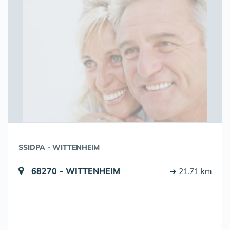
SSIDPA - WITTENHEIM
68270 - WITTENHEIM
➔ 21.71 km