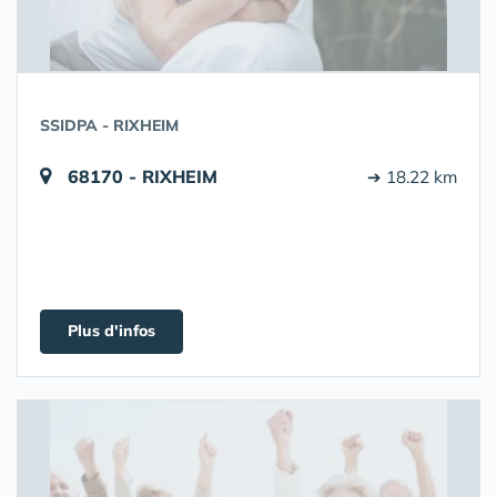
SSIDPA - RIXHEIM
68170 - RIXHEIM
➔ 18.22 km
Plus d'infos