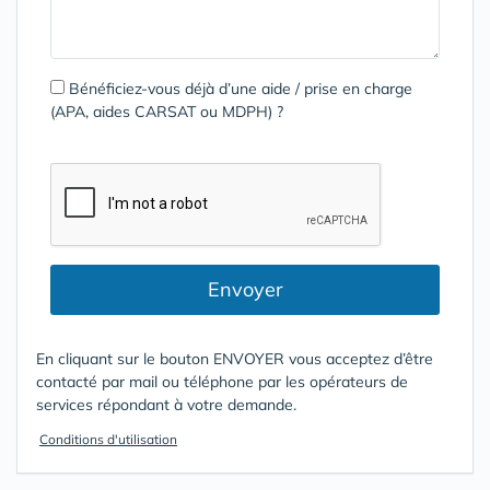
Bénéficiez-vous déjà d’une aide / prise en charge
(APA, aides CARSAT ou MDPH) ?
Envoyer
En cliquant sur le bouton ENVOYER vous acceptez d’être
contacté par mail ou téléphone par les opérateurs de
services répondant à votre demande.
Conditions d'utilisation