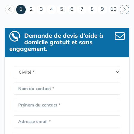
(courant)
1
2
3
4
5
6
7
8
9
10
Demande de devis d’aide à
domicile gratuit et sans
engagement.
Nom du contact *
Prénom du contact *
Adresse email *