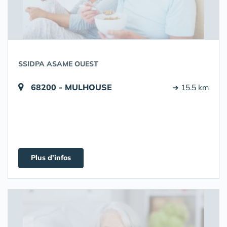
SSIDPA ASAME OUEST
68200 - MULHOUSE
➔ 15.5 km
Plus d'infos