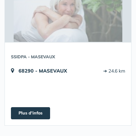
SSIDPA - MASEVAUX
68290 - MASEVAUX
➔ 24.6 km
Plus d'infos