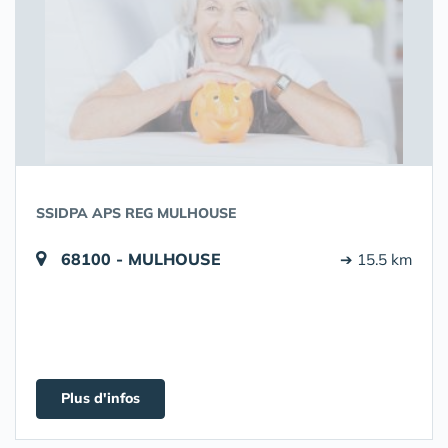
SSIDPA APS REG MULHOUSE
68100 - MULHOUSE
➔ 15.5 km
Plus d'infos