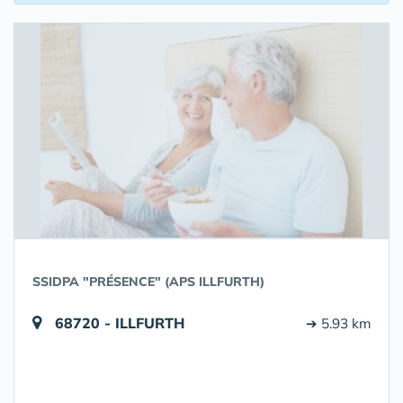
SSIDPA "PRÉSENCE" (APS ILLFURTH)
68720 - ILLFURTH
➔ 5.93 km