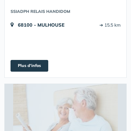
SSIADPH RELAIS HANDIDOM
68100 - MULHOUSE
➔ 15.5 km
Plus d'infos