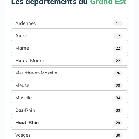
Les départements du
Grand Est
Ardennes
11
Aube
12
Marne
22
Haute-Marne
22
Meurthe-et-Moselle
26
Meuse
28
Moselle
34
Bas-Rhin
33
Haut-Rhin
29
Vosges
30