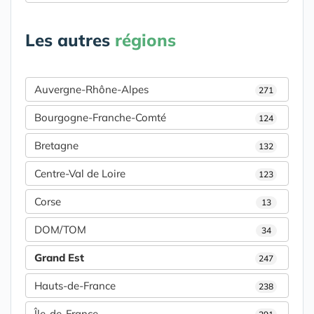
Les autres
régions
Auvergne-Rhône-Alpes
271
Bourgogne-Franche-Comté
124
Bretagne
132
Centre-Val de Loire
123
Corse
13
DOM/TOM
34
Grand Est
247
Hauts-de-France
238
Île-de-France