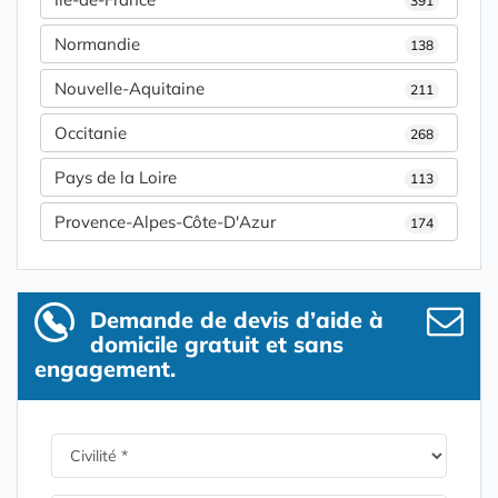
391
Normandie
138
Nouvelle-Aquitaine
211
Occitanie
268
Pays de la Loire
113
Provence-Alpes-Côte-D'Azur
174
Demande de devis d’aide à
domicile gratuit et sans
engagement.