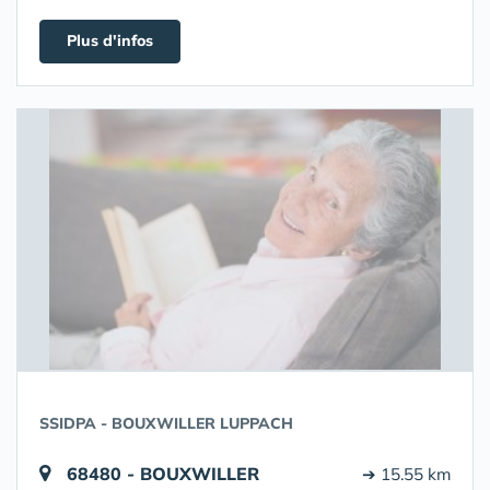
Plus d'infos
SSIDPA - BOUXWILLER LUPPACH
68480 - BOUXWILLER
➔ 15.55 km