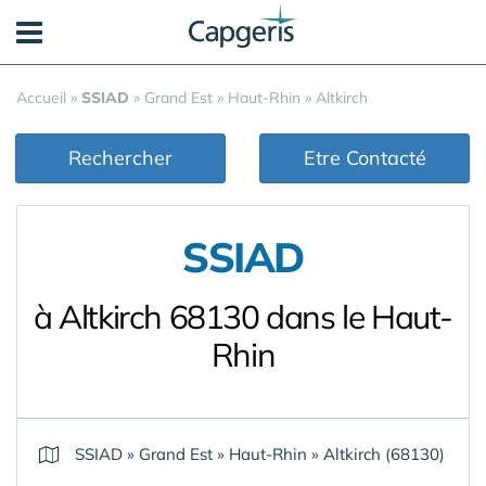
Panneau de gestion des cookies
Accueil
»
SSIAD
»
Grand Est
»
Haut-Rhin
»
Altkirch
Rechercher
Etre Contacté
SSIAD
à Altkirch 68130 dans le Haut-
Rhin
SSIAD
»
Grand Est
»
Haut-Rhin
»
Altkirch (68130)