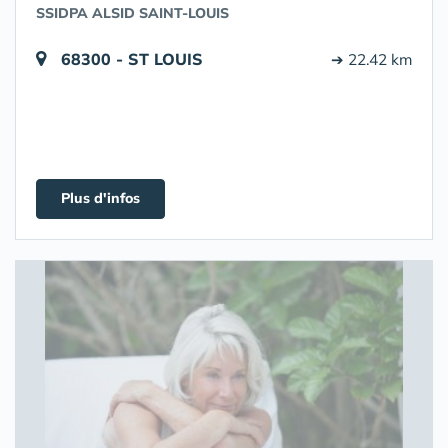
SSIDPA ALSID SAINT-LOUIS
68300 - ST LOUIS
➔ 22.42 km
Plus d'infos