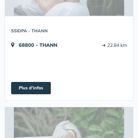
SSIDPA - THANN
68800 - THANN
➔ 22.84 km
Plus d'infos