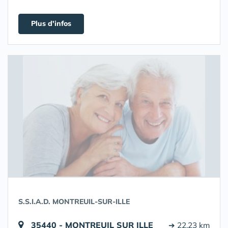
Plus d'infos
S.S.I.A.D. MONTREUIL-SUR-ILLE
35440 - MONTREUIL SUR ILLE
➔ 22.23 km