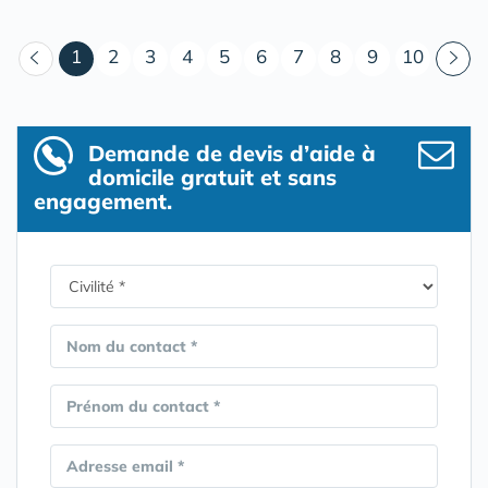
(courant)
1
2
3
4
5
6
7
8
9
10
Demande de devis d’aide à
domicile gratuit et sans
engagement.
Nom du contact *
Prénom du contact *
Adresse email *