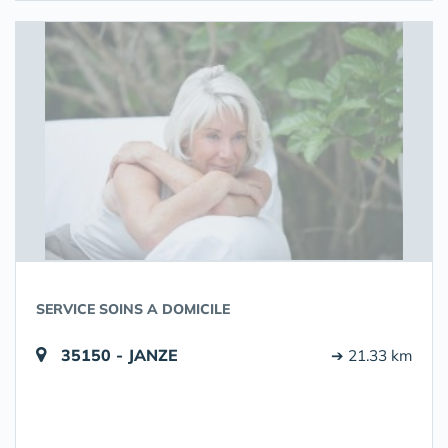
SERVICE SOINS A DOMICILE
35150 - JANZE
➔ 21.33 km