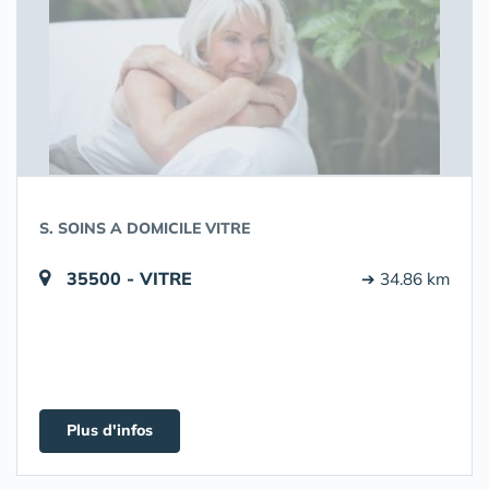
S. SOINS A DOMICILE VITRE
35500 - VITRE
➔ 34.86 km
Plus d'infos