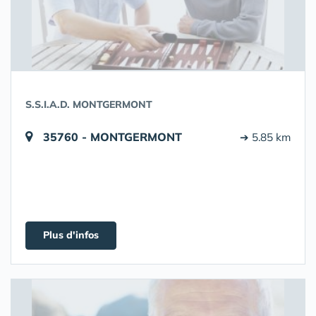
S.S.I.A.D. MONTGERMONT
35760 - MONTGERMONT
➔ 5.85 km
Plus d'infos