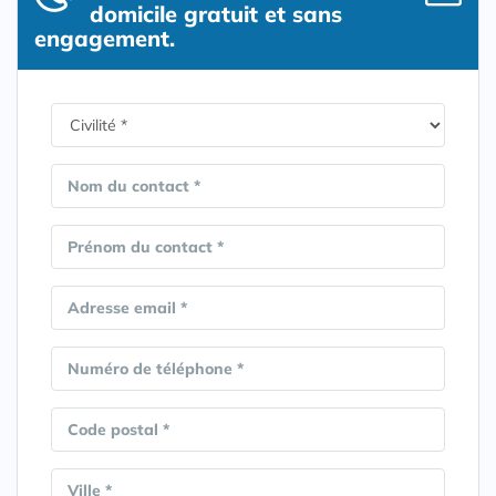
domicile gratuit et sans
engagement.
Nom du contact *
Prénom du contact *
Adresse email *
Numéro de téléphone *
Code postal *
Ville *