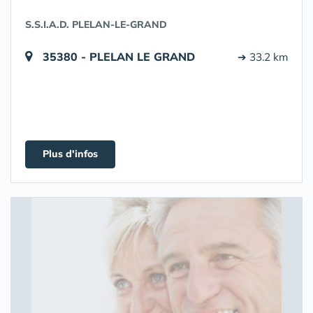
S.S.I.A.D. PLELAN-LE-GRAND
35380 - PLELAN LE GRAND
➔ 33.2 km
Plus d'infos