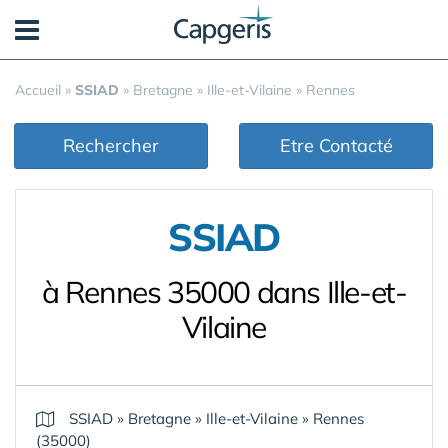
Panneau de gestion des cookies
Accueil
»
SSIAD
»
Bretagne
»
Ille-et-Vilaine
»
Rennes
Rechercher
Etre Contacté
SSIAD
à Rennes 35000 dans Ille-et-
Vilaine
SSIAD
»
Bretagne
»
Ille-et-Vilaine
»
Rennes
(35000)