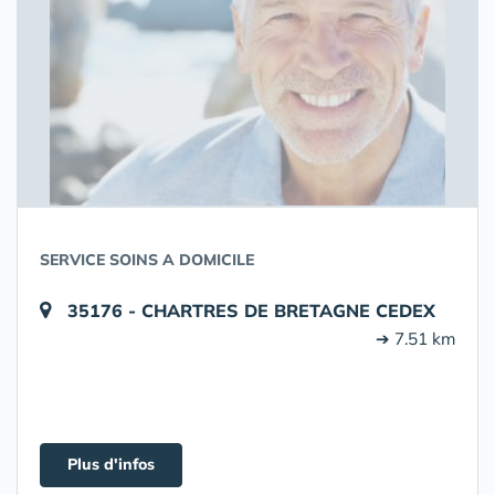
SERVICE SOINS A DOMICILE
35176 - CHARTRES DE BRETAGNE CEDEX
➔ 7.51 km
Plus d'infos