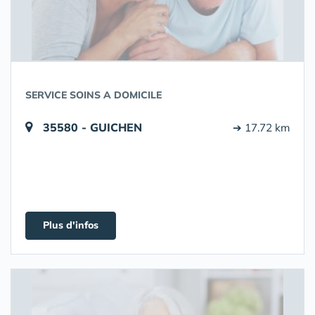
SERVICE SOINS A DOMICILE
35580 - GUICHEN
➔ 17.72 km
Plus d'infos