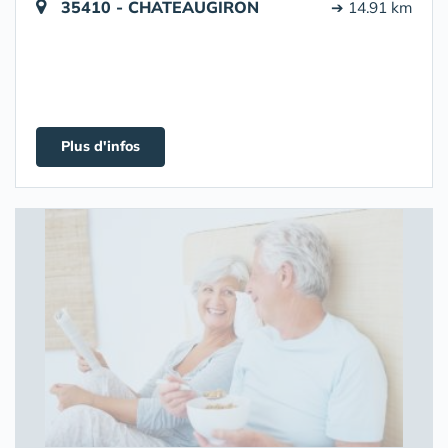
35410 - CHATEAUGIRON
➔ 14.91 km
Plus d'infos