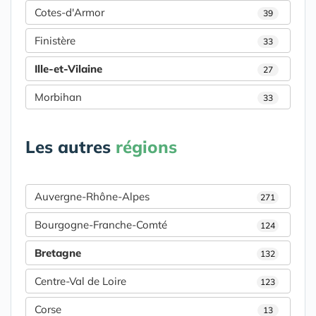
Cotes-d'Armor
39
Finistère
33
Ille-et-Vilaine
27
Morbihan
33
Les autres
régions
Auvergne-Rhône-Alpes
271
Bourgogne-Franche-Comté
124
Bretagne
132
Centre-Val de Loire
123
Corse
13