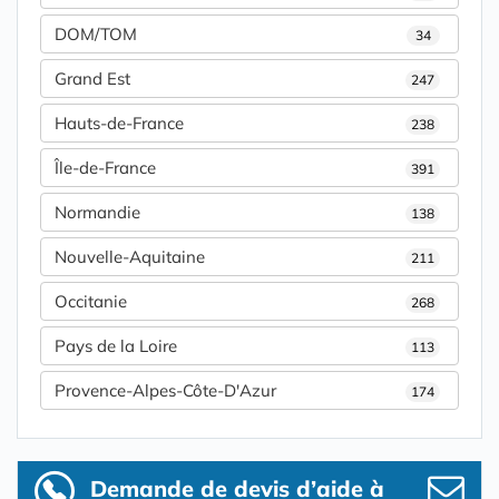
DOM/TOM
34
Grand Est
247
Hauts-de-France
238
Île-de-France
391
Normandie
138
Nouvelle-Aquitaine
211
Occitanie
268
Pays de la Loire
113
Provence-Alpes-Côte-D'Azur
174
Demande de devis d’aide à