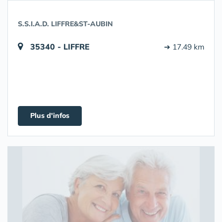
S.S.I.A.D. LIFFRE&ST-AUBIN
35340 - LIFFRE
➔ 17.49 km
Plus d'infos