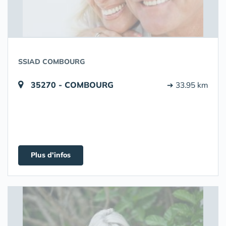
SSIAD COMBOURG
35270 - COMBOURG
➔ 33.95 km
Plus d'infos