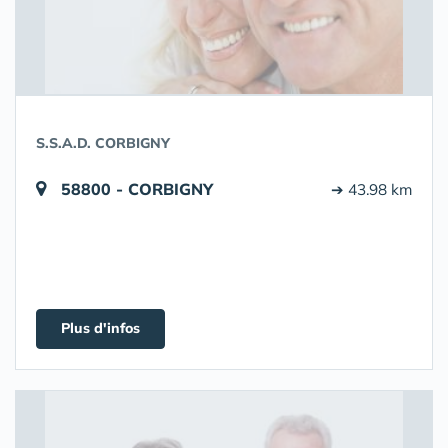
S.S.A.D. CORBIGNY
58800 - CORBIGNY
➔ 43.98 km
Plus d'infos