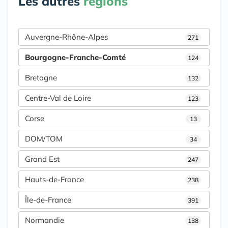
Les autres
régions
Auvergne-Rhône-Alpes
271
Bourgogne-Franche-Comté
124
Bretagne
132
Centre-Val de Loire
123
Corse
13
DOM/TOM
34
Grand Est
247
Hauts-de-France
238
Île-de-France
391
Normandie
138