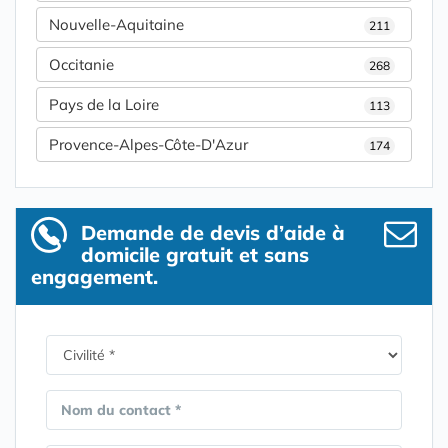
Nouvelle-Aquitaine
211
Occitanie
268
Pays de la Loire
113
Provence-Alpes-Côte-D'Azur
174
Demande de devis d’aide à
domicile gratuit et sans
engagement.
Nom du contact *