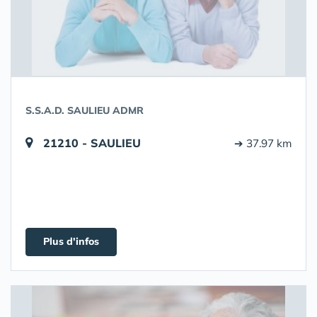
S.S.A.D. SAULIEU ADMR
21210 - SAULIEU
➔ 37.97 km
Plus d'infos