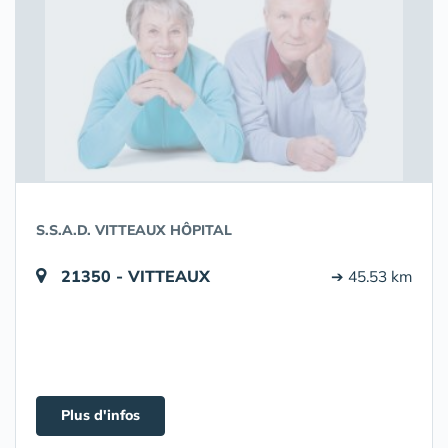
S.S.A.D. VITTEAUX HÔPITAL
21350 - VITTEAUX
➔ 45.53 km
Plus d'infos