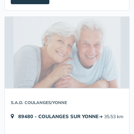
S.A.D. COULANGES/YONNE
89480 - COULANGES SUR YONNE
➔ 35.53 km