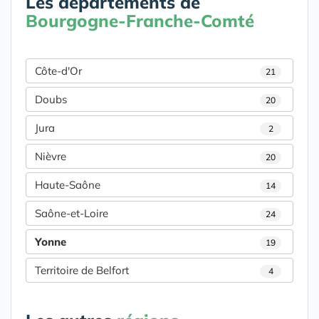
Les départements de
Bourgogne-Franche-Comté
Côte-d'Or
21
Doubs
20
Jura
2
Nièvre
20
Haute-Saône
14
Saône-et-Loire
24
Yonne
19
Territoire de Belfort
4