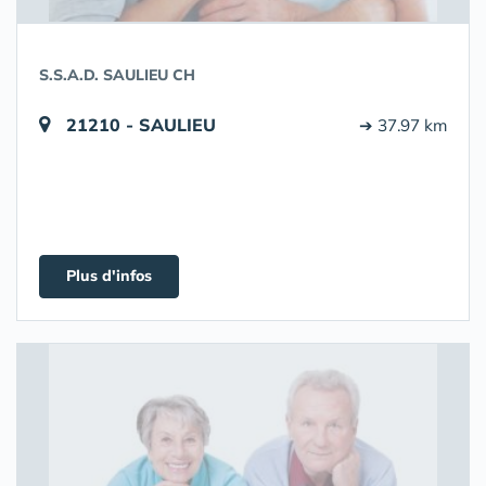
S.S.A.D. SAULIEU CH
21210 - SAULIEU
➔ 37.97 km
Plus d'infos