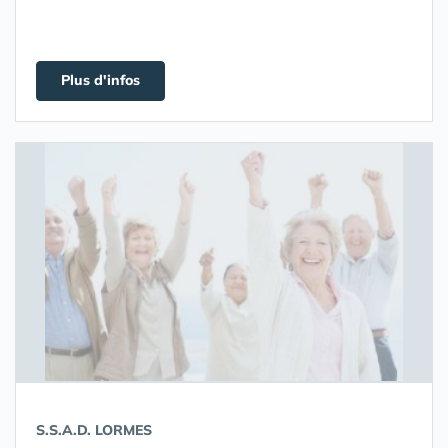
Plus d'infos
S.S.A.D. LORMES