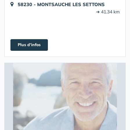
58230 - MONTSAUCHE LES SETTONS
➔ 41.34 km
Plus d'infos