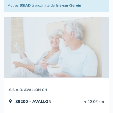
Autres
SSIAD
à proximité de
Isle-sur-Serein
S.S.A.D. AVALLON CH
89200 - AVALLON
➔ 13.06 km