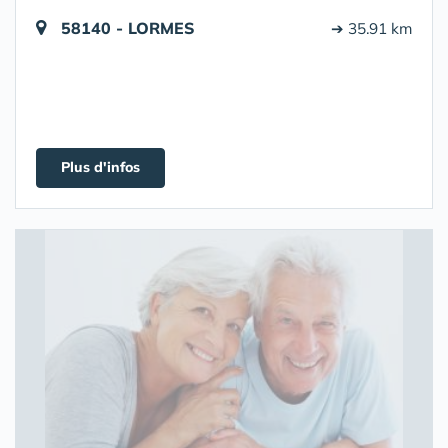
58140 - LORMES
➔ 35.91 km
Plus d'infos