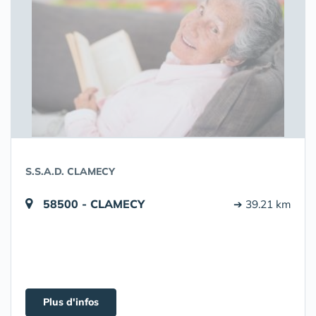
S.S.A.D. CLAMECY
58500 - CLAMECY
➔ 39.21 km
Plus d'infos