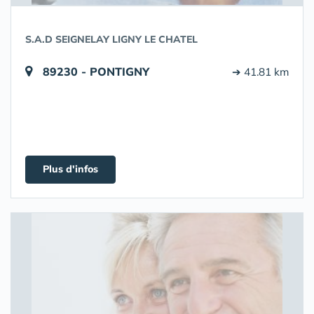
S.A.D SEIGNELAY LIGNY LE CHATEL
89230 - PONTIGNY
➔ 41.81 km
Plus d'infos