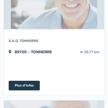
S.A.D. TONNERRE
89700 - TONNERRE
➔ 29.77 km
Plus d'infos