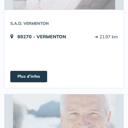
S.A.D. VERMENTON
89270 - VERMENTON
➔ 21.97 km
Plus d'infos