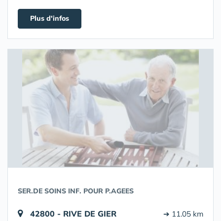
Plus d'infos
SER.DE SOINS INF. POUR P.AGEES
42800 - RIVE DE GIER
➔ 11.05 km