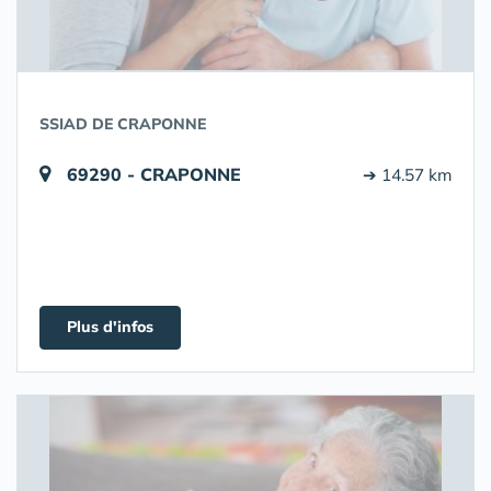
SSIAD DE CRAPONNE
69290 - CRAPONNE
➔ 14.57 km
Plus d'infos