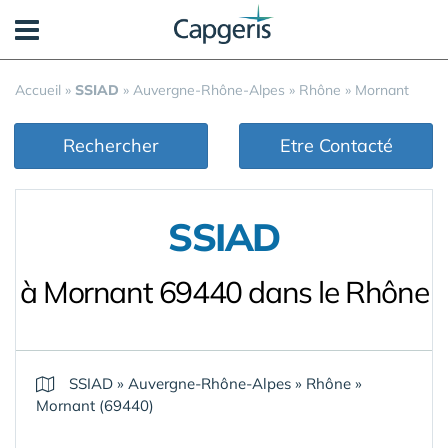
Panneau de gestion des cookies
Accueil
»
SSIAD
»
Auvergne-Rhône-Alpes
»
Rhône
»
Mornant
Rechercher
Etre Contacté
SSIAD
à Mornant 69440 dans le Rhône
SSIAD
»
Auvergne-Rhône-Alpes
»
Rhône
»
Mornant (69440)