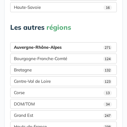
Haute-Savoie
16
Les autres
régions
Auvergne-Rhône-Alpes
271
Bourgogne-Franche-Comté
124
Bretagne
132
Centre-Val de Loire
123
Corse
13
DOM/TOM
34
Grand Est
247
Hauts-de-France
238