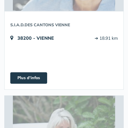
S.I.A.D.DES CANTONS VIENNE
38200 - VIENNE
➔ 18.91 km
Plus d'infos