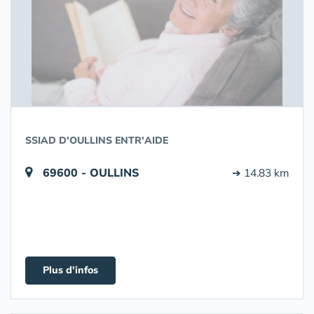
SSIAD D'OULLINS ENTR'AIDE
69600 - OULLINS
➔ 14.83 km
Plus d'infos