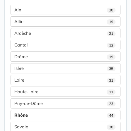
Ain
20
Allier
19
Ardèche
21
Cantal
12
Drôme
19
Isère
35
Loire
31
Haute-Loire
11
Puy-de-Dôme
23
Rhône
44
Savoie
20