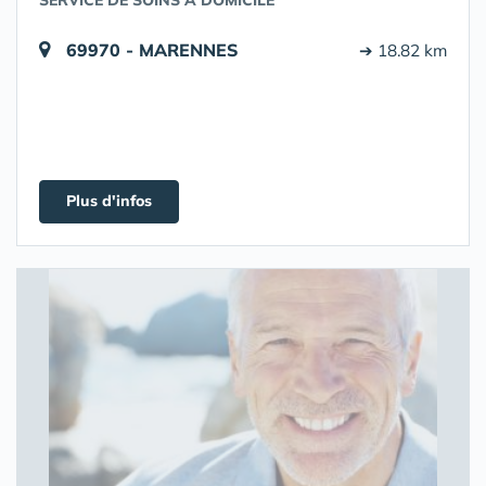
SERVICE DE SOINS A DOMICILE
69970 - MARENNES
➔ 18.82 km
Plus d'infos