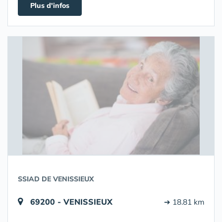
Plus d'infos
SSIAD DE VENISSIEUX
69200 - VENISSIEUX
➔ 18.81 km