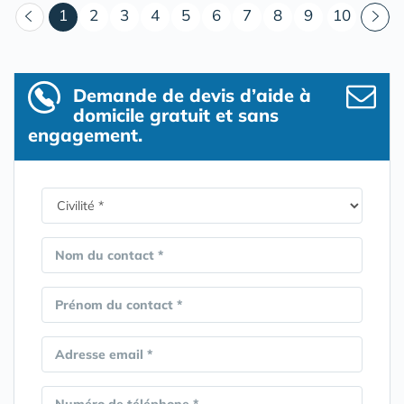
(courant)
1
2
3
4
5
6
7
8
9
10
Demande de devis d’aide à
domicile gratuit et sans
engagement.
Nom du contact *
Prénom du contact *
Adresse email *