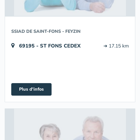
SSIAD DE SAINT-FONS - FEYZIN
69195 - ST FONS CEDEX
➔ 17.15 km
Plus d'infos