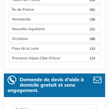
Île-de-France
391
Normandie
138
Nouvelle-Aquitaine
211
Occitanie
268
Pays de la Loire
113
Provence-Alpes-Côte-D'Azur
174
Demande de devis d’aide à
domicile gratuit et sans
engagement.