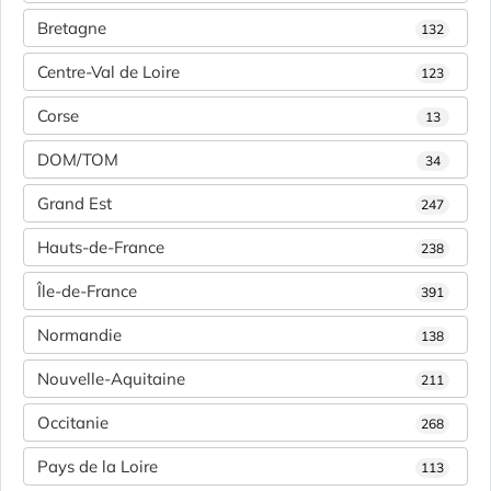
Bretagne
132
Centre-Val de Loire
123
Corse
13
DOM/TOM
34
Grand Est
247
Hauts-de-France
238
Île-de-France
391
Normandie
138
Nouvelle-Aquitaine
211
Occitanie
268
Pays de la Loire
113