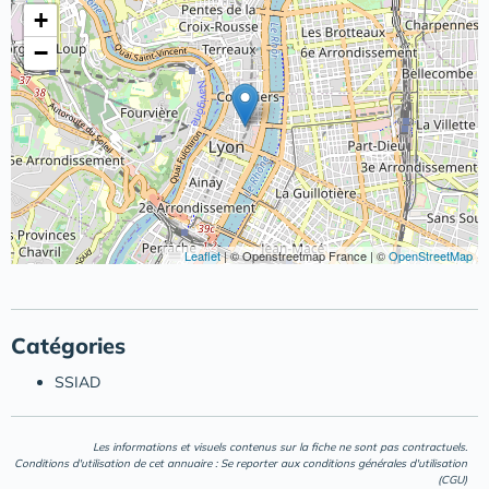
+
−
Leaflet
|
© Openstreetmap France | ©
OpenStreetMap
Catégories
SSIAD
Les informations et visuels contenus sur la fiche ne sont pas contractuels.
Conditions d'utilisation de cet annuaire : Se reporter aux
conditions générales d'utilisation
(CGU)