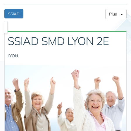
SSIAD
Plus
SSIAD SMD LYON 2E
LYON