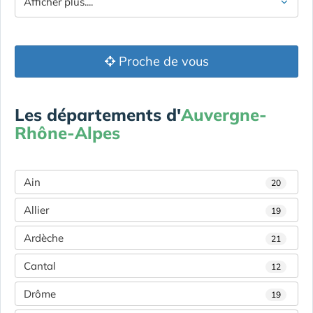
Afficher plus....
Proche de vous
Les départements d'
Auvergne-
Rhône-Alpes
Ain
20
Allier
19
Ardèche
21
Cantal
12
Drôme
19