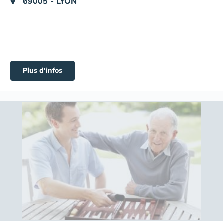
69005 - LYON
Plus d'infos