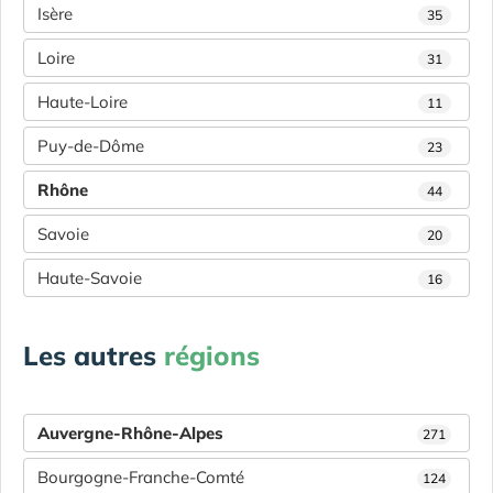
Isère
35
Loire
31
Haute-Loire
11
Puy-de-Dôme
23
Rhône
44
Savoie
20
Haute-Savoie
16
Les autres
régions
Auvergne-Rhône-Alpes
271
Bourgogne-Franche-Comté
124