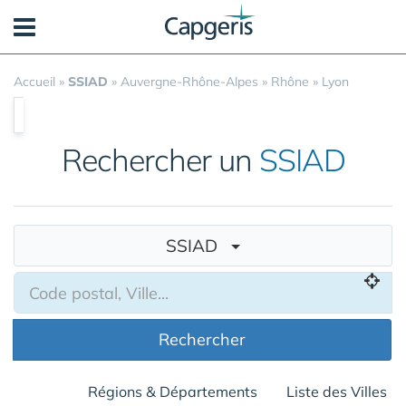
Panneau de gestion des cookies
Accueil
»
SSIAD
»
Auvergne-Rhône-Alpes
»
Rhône
»
Lyon
Rechercher un
SSIAD
SSIAD
Rechercher
Régions & Départements
Liste des Villes