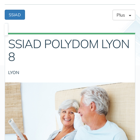
SSIAD
Plus
SSIAD POLYDOM LYON
8
LYON