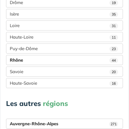
Drôme
19
Isère
35
Loire
31
Haute-Loire
11
Puy-de-Dôme
23
Rhône
44
Savoie
20
Haute-Savoie
16
Les autres
régions
Auvergne-Rhône-Alpes
271