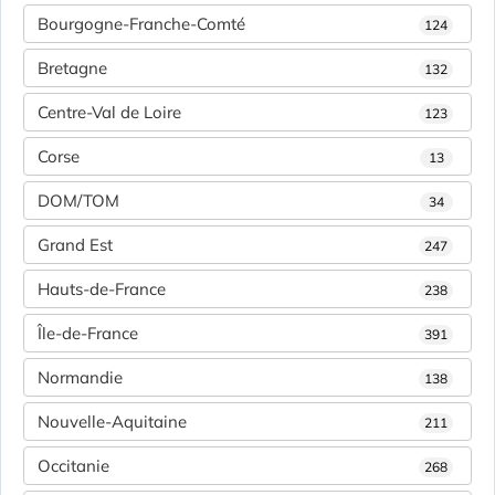
Bourgogne-Franche-Comté
124
Bretagne
132
Centre-Val de Loire
123
Corse
13
DOM/TOM
34
Grand Est
247
Hauts-de-France
238
Île-de-France
391
Normandie
138
Nouvelle-Aquitaine
211
Occitanie
268