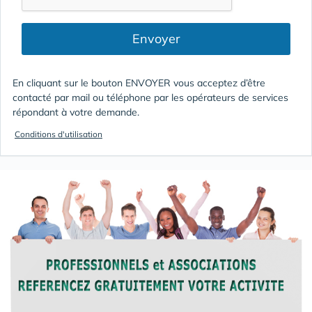
Envoyer
En cliquant sur le bouton ENVOYER vous acceptez d’être
contacté par mail ou téléphone par les opérateurs de services
répondant à votre demande.
Conditions d'utilisation