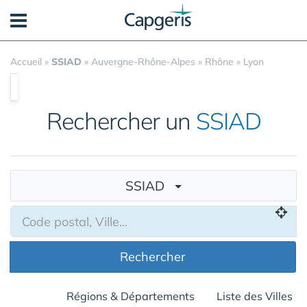
Panneau de gestion des cookies
Accueil
»
SSIAD
»
Auvergne-Rhône-Alpes
»
Rhône
»
Lyon
Rechercher un
SSIAD
SSIAD
Rechercher
Régions & Départements
Liste des Villes