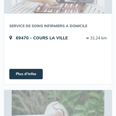
SERVICE DE SOINS INFIRMIERS A DOMICILE
69470 - COURS LA VILLE
➔ 31.24 km
Plus d'infos