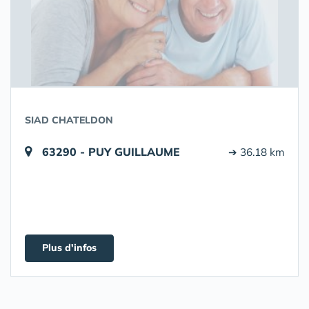
SIAD CHATELDON
63290 - PUY GUILLAUME
➔ 36.18 km
Plus d'infos