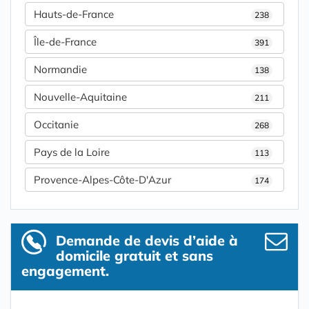
Hauts-de-France
238
Île-de-France
391
Normandie
138
Nouvelle-Aquitaine
211
Occitanie
268
Pays de la Loire
113
Provence-Alpes-Côte-D'Azur
174
Demande de devis d’aide à
domicile gratuit et sans
engagement.