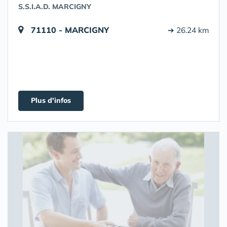
S.S.I.A.D. MARCIGNY
71110 - MARCIGNY
➔ 26.24 km
Plus d'infos