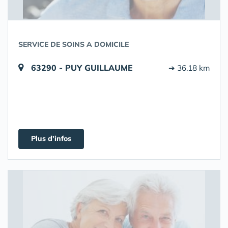
SERVICE DE SOINS A DOMICILE
63290 - PUY GUILLAUME
➔ 36.18 km
Plus d'infos