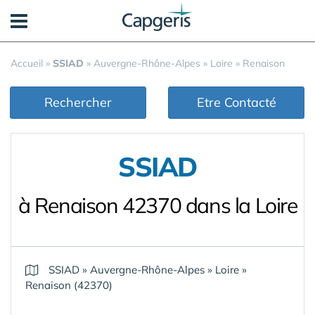
Panneau de gestion des cookies
Accueil
»
SSIAD
»
Auvergne-Rhône-Alpes
»
Loire
»
Renaison
Rechercher
Etre Contacté
SSIAD
à Renaison 42370 dans la Loire
SSIAD
»
Auvergne-Rhône-Alpes
»
Loire
»
Renaison (42370)