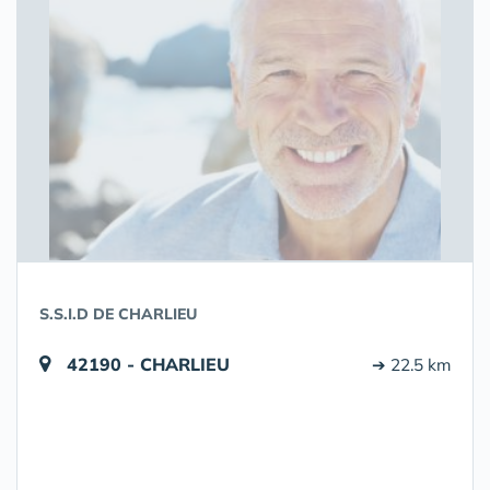
S.S.I.D DE CHARLIEU
42190 - CHARLIEU
➔ 22.5 km