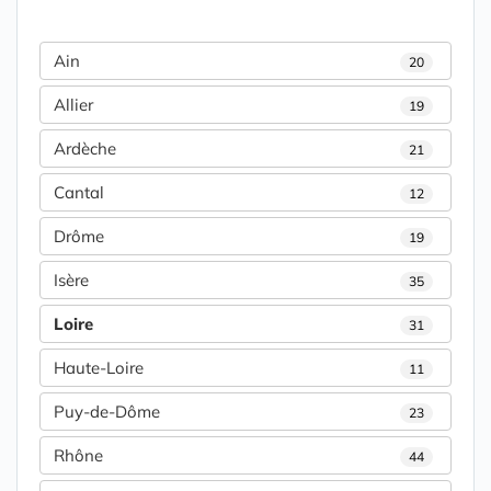
Ain
20
Allier
19
Ardèche
21
Cantal
12
Drôme
19
Isère
35
Loire
31
Haute-Loire
11
Puy-de-Dôme
23
Rhône
44