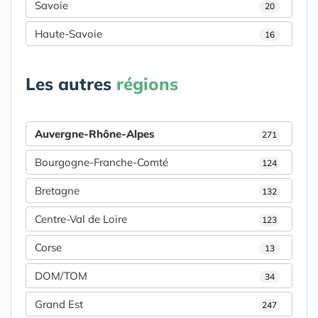
Savoie
20
Haute-Savoie
16
Les autres
régions
Auvergne-Rhône-Alpes
271
Bourgogne-Franche-Comté
124
Bretagne
132
Centre-Val de Loire
123
Corse
13
DOM/TOM
34
Grand Est
247