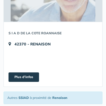
S I A D DE LA COTE ROANNAISE
42370 - RENAISON
Plus d'infos
Autres
SSIAD
à proximité de
Renaison