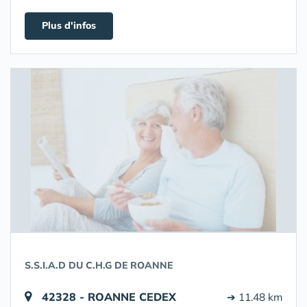
Plus d'infos
S.S.I.A.D DU C.H.G DE ROANNE
42328 - ROANNE CEDEX
➔ 11.48 km