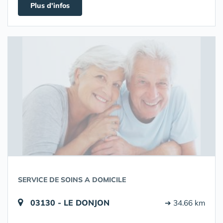
Plus d'infos
SERVICE DE SOINS A DOMICILE
03130 - LE DONJON
➔ 34.66 km