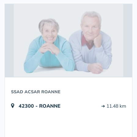
SSAD ACSAR ROANNE
42300 - ROANNE
➔ 11.48 km