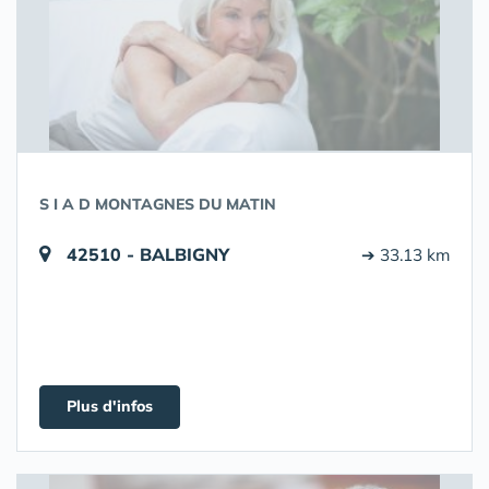
S I A D MONTAGNES DU MATIN
42510 - BALBIGNY
➔ 33.13 km
Plus d'infos