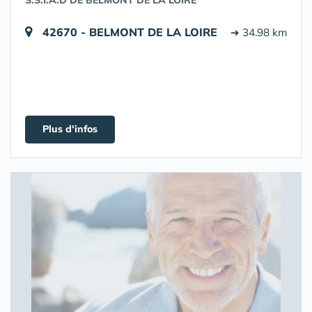
S.S.I.A.D DE BELMONT DE LA LOIRE
42670 - BELMONT DE LA LOIRE
➔ 34.98 km
Plus d'infos