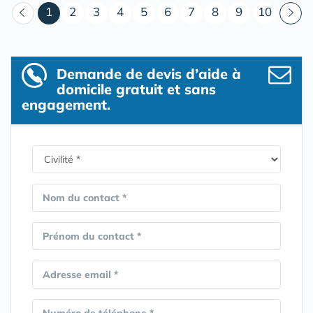
(courant)
1
2
3
4
5
6
7
8
9
10
Demande de devis d’aide à
domicile gratuit et sans
engagement.
Nom du contact *
Prénom du contact *
Adresse email *