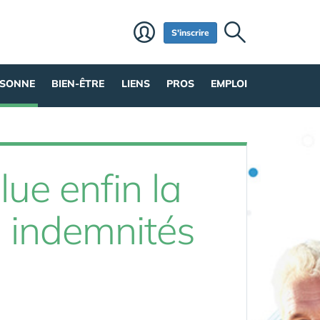
S'inscrire
RSONNE
BIEN-ÊTRE
LIENS
PROS
EMPLOI
ue enfin la
s indemnités