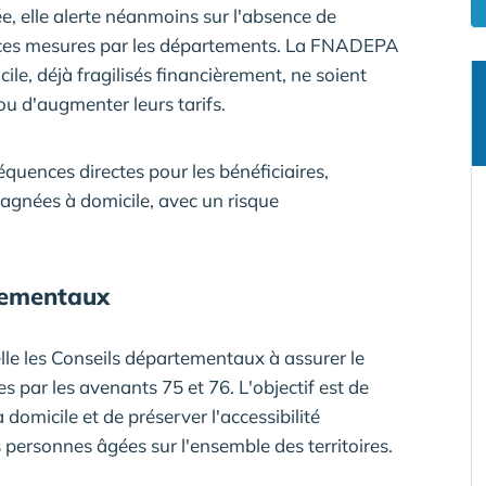
cée, elle alerte néanmoins sur l'absence de
 ces mesures par les départements. La FNADEPA
cile, déjà fragilisés financièrement, ne soient
ou d'augmenter leurs tarifs.
équences directes pour les bénéficiaires,
gnées à domicile, avec un risque
tementaux
le les Conseils départementaux à assurer le
 par les avenants 75 et 76. L'objectif est de
 domicile et de préserver l'accessibilité
personnes âgées sur l'ensemble des territoires.