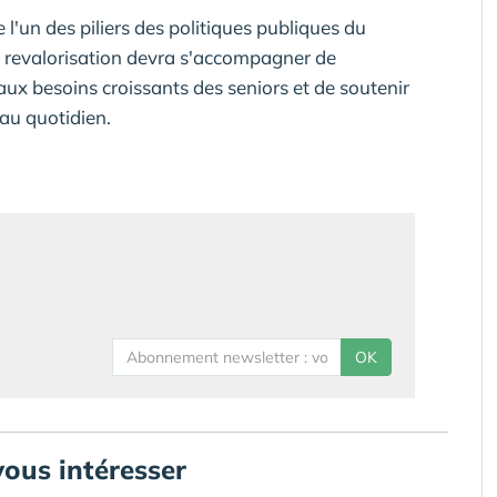
 l'un des piliers des politiques publiques du
e revalorisation devra s'accompagner de
ux besoins croissants des seniors et de soutenir
au quotidien.
OK
vous intéresser