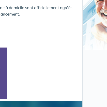
ide à domicile sont officiellement agréés.
inancement.