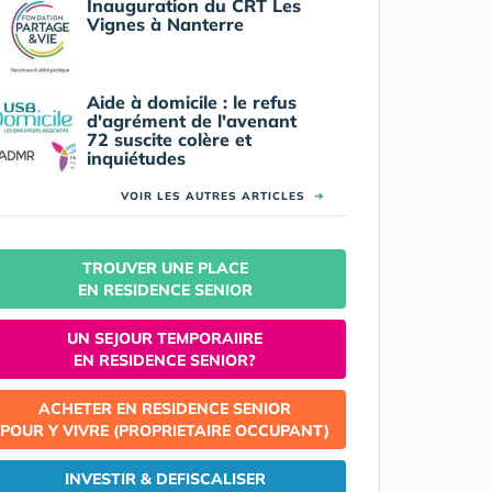
Inauguration du CRT Les
Vignes à Nanterre
Aide à domicile : le refus
d'agrément de l'avenant
72 suscite colère et
inquiétudes
VOIR LES AUTRES ARTICLES
➜
TROUVER UNE PLACE
EN RESIDENCE SENIOR
UN SEJOUR TEMPORAIIRE
EN RESIDENCE SENIOR?
ACHETER EN RESIDENCE SENIOR
POUR Y VIVRE (PROPRIETAIRE OCCUPANT)
INVESTIR & DEFISCALISER