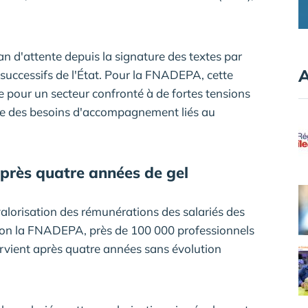
an d'attente depuis la signature des textes par
A
s successifs de l'État. Pour la FNADEPA, cette
 pour un secteur confronté à de fortes tensions
te des besoins d'accompagnement liés au
après quatre années de gel
alorisation des rémunérations des salariés des
Selon la FNADEPA, près de 100 000 professionnels
ervient après quatre années sans évolution