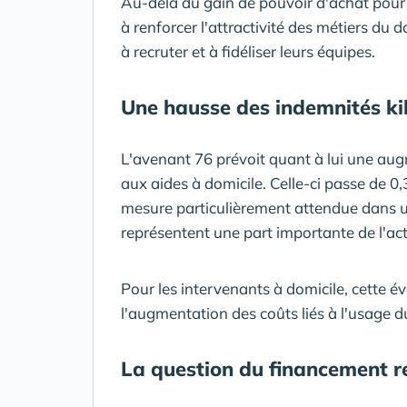
Au-delà du gain de pouvoir d'achat pour l
à renforcer l'attractivité des métiers du
à recruter et à fidéliser leurs équipes.
Une hausse des indemnités ki
L'avenant 76 prévoit quant à lui une aug
aux aides à domicile. Celle-ci passe de 0
mesure particulièrement attendue dans u
représentent une part importante de l'act
Pour les intervenants à domicile, cette 
l'augmentation des coûts liés à l'usage d
La question du financement r