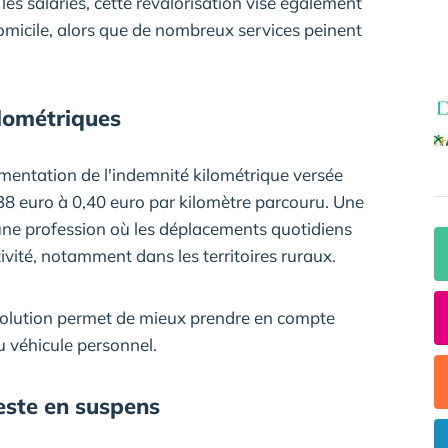
es salariés, cette revalorisation vise également
 domicile, alors que de nombreux services peinent
lométriques
mentation de l'indemnité kilométrique versée
,38 euro à 0,40 euro par kilomètre parcouru. Une
ne profession où les déplacements quotidiens
ivité, notamment dans les territoires ruraux.
évolution permet de mieux prendre en compte
u véhicule personnel.
este en suspens