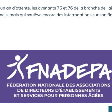
’un an d’attente, les avenants 75 et 76 de la branche de l’a
els, mais qui soulève encore des interrogations sur son f