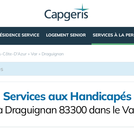
ÉSIDENCE SERVICE
LOGEMENT SENIOR
SERVICES À LA PE
s-Côte-D'Azur
»
Var
»
Draguignan
Services aux Handicapés
à Draguignan 83300 dans le Va