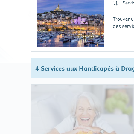
Servi
Trouver u
des servi
4 Services aux Handicapés
à Dra