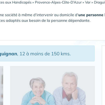
ces aux Handicapés
»
Provence-Alpes-Côte-D'Azur
»
Var
»
Dragu
ne société à même d'intervenir au domicile d'
une personne
ces adaptés aux besoin de la personne dépendante.
guignan
, 12 à moins de 150 kms.