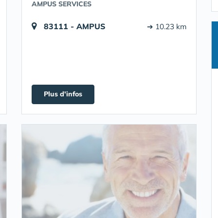
AMPUS SERVICES
83111 - AMPUS
➔ 10.23 km
Plus d'infos