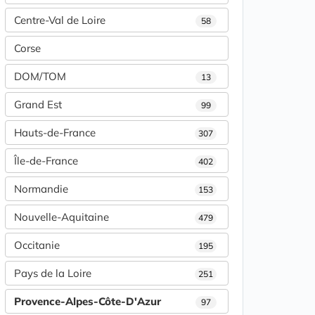
Centre-Val de Loire
58
Corse
DOM/TOM
13
Grand Est
99
Hauts-de-France
307
Île-de-France
402
Normandie
153
Nouvelle-Aquitaine
479
Occitanie
195
Pays de la Loire
251
Provence-Alpes-Côte-D'Azur
97