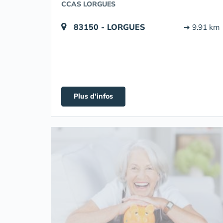
CCAS LORGUES
83150 - LORGUES
➔ 9.91 km
Plus d'infos