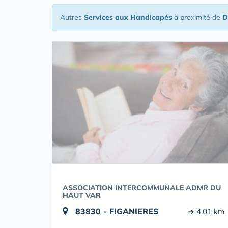
Autres
Services aux Handicapés
à proximité de
D
ASSOCIATION INTERCOMMUNALE ADMR DU
HAUT VAR
83830 - FIGANIERES
➔ 4.01 km