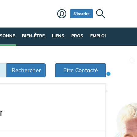
S'inscrire
RSONNE
BIEN-ÊTRE
LIENS
PROS
EMPLOI
Rechercher
Etre Contacté
r