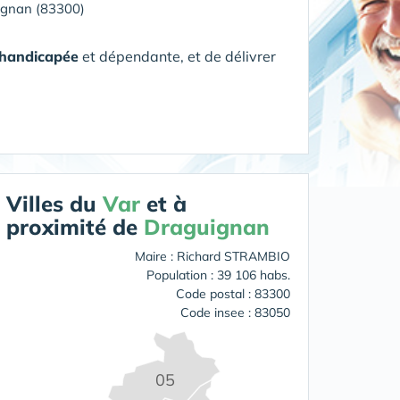
ignan (83300)
 handicapée
et dépendante, et de délivrer
Villes du
Var
et à
proximité de
Draguignan
Maire : Richard STRAMBIO
Population : 39 106 habs.
Code postal : 83300
Code insee : 83050
05