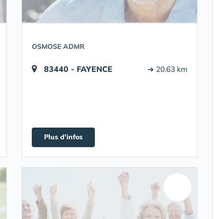
OSMOSE ADMR
83440 - FAYENCE
➔ 20.63 km
Plus d'infos