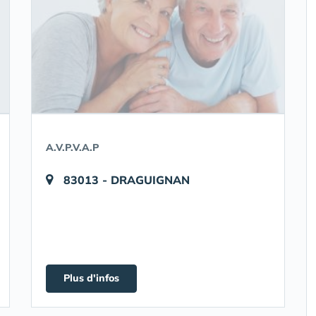
A.V.P.V.A.P
83013 - DRAGUIGNAN
Plus d'infos