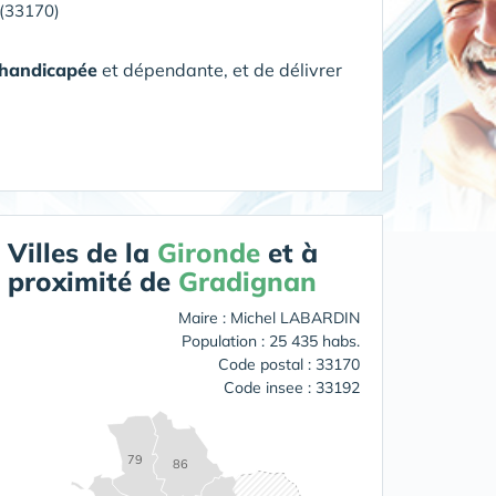
(33170)
 handicapée
et dépendante, et de délivrer
Villes de la
Gironde
et à
proximité de
Gradignan
Maire : Michel LABARDIN
Population : 25 435 habs.
Code postal : 33170
Code insee : 33192
79
86