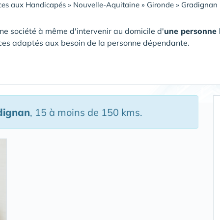
ces aux Handicapés
»
Nouvelle-Aquitaine
»
Gironde
»
Gradignan 
ne société à même d'intervenir au domicile d'
une personne
ces adaptés aux besoin de la personne dépendante.
dignan
, 15 à moins de 150 kms.