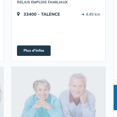
RELAIS EMPLOIS FAMILIAUX
33400 - TALENCE
➔ 4.49 km
Plus d'infos