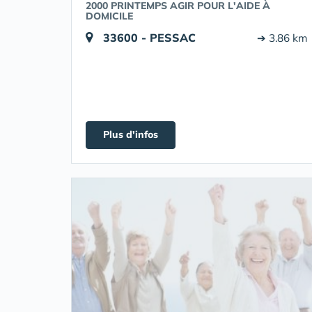
2000 PRINTEMPS AGIR POUR L'AIDE À
DOMICILE
33600 - PESSAC
➔ 3.86 km
Plus d'infos