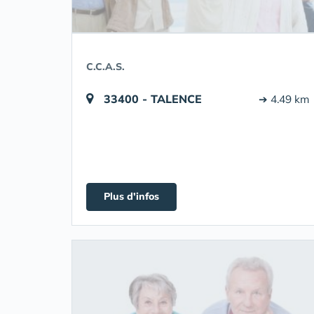
C.C.A.S.
33400 - TALENCE
➔ 4.49 km
Plus d'infos