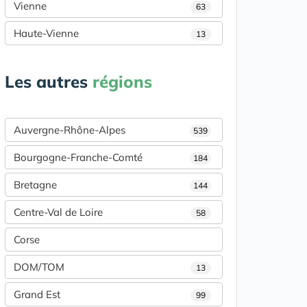
Vienne
63
Haute-Vienne
13
Les autres
régions
Auvergne-Rhône-Alpes
539
Bourgogne-Franche-Comté
184
Bretagne
144
Centre-Val de Loire
58
Corse
DOM/TOM
13
Grand Est
99