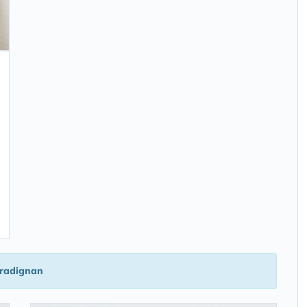
radignan