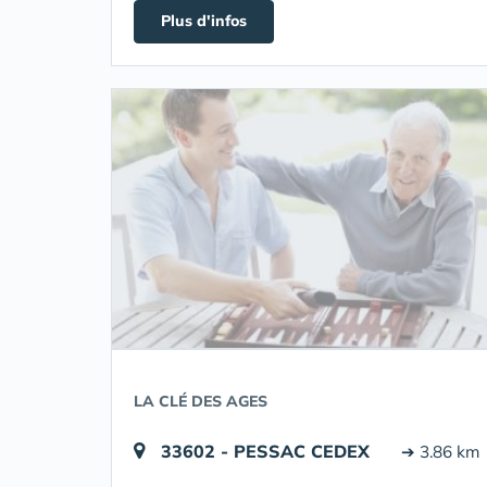
Plus d'infos
LA CLÉ DES AGES
33602 - PESSAC CEDEX
➔ 3.86 km