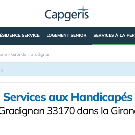
ÉSIDENCE SERVICE
LOGEMENT SENIOR
SERVICES À LA PE
aine
»
Gironde
»
Gradignan
Services aux Handicapés
Gradignan 33170 dans la Giro