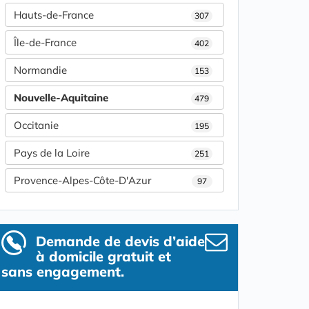
Hauts-de-France
307
Île-de-France
402
Normandie
153
Nouvelle-Aquitaine
479
Occitanie
195
Pays de la Loire
251
Provence-Alpes-Côte-D'Azur
97
Demande de devis d’aide
à domicile gratuit et
sans engagement.