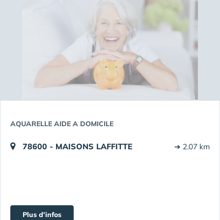
AQUARELLE AIDE A DOMICILE
78600 - MAISONS LAFFITTE
➔ 2.07 km
Plus d'infos