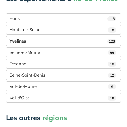
Paris
113
Hauts-de-Seine
18
Yvelines
123
Seine-et-Marne
99
Essonne
18
Seine-Saint-Denis
12
Val-de-Marne
9
Val-d'Oise
10
Les autres
régions