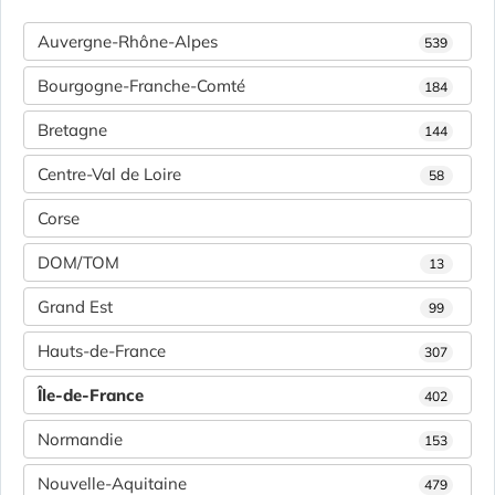
Auvergne-Rhône-Alpes
539
Bourgogne-Franche-Comté
184
Bretagne
144
Centre-Val de Loire
58
Corse
DOM/TOM
13
Grand Est
99
Hauts-de-France
307
Île-de-France
402
Normandie
153
Nouvelle-Aquitaine
479