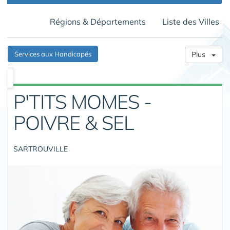
Régions & Départements
Liste des Villes
Services aux Handicapés
Plus
P'TITS MOMES -
POIVRE & SEL
SARTROUVILLE