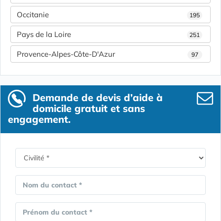
Occitanie
195
Pays de la Loire
251
Provence-Alpes-Côte-D'Azur
97
Demande de devis d’aide à
domicile gratuit et sans
engagement.
Nom du contact *
Prénom du contact *