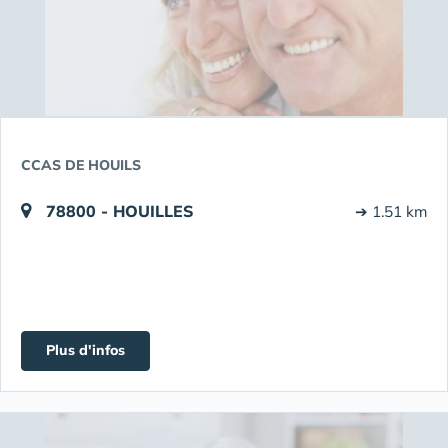
CCAS DE HOUILS
78800 - HOUILLES
➔ 1.51 km
Plus d'infos