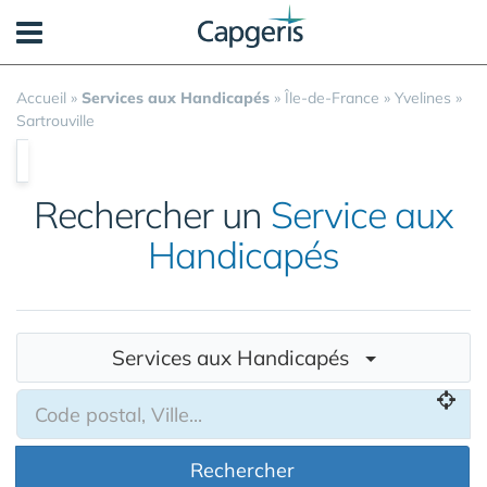
Panneau de gestion des cookies
Accueil
»
Services aux Handicapés
»
Île-de-France
»
Yvelines
»
Sartrouville
Rechercher un
Service aux
Handicapés
Services aux Handicapés
Rechercher