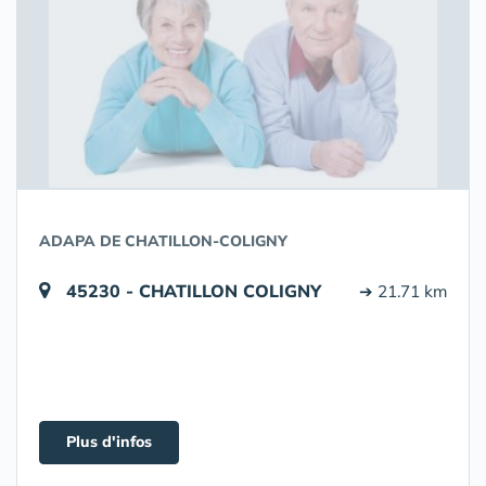
ADAPA DE CHATILLON-COLIGNY
45230 - CHATILLON COLIGNY
➔ 21.71 km
Plus d'infos