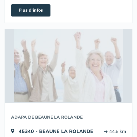
Plus d'infos
ADAPA DE BEAUNE LA ROLANDE
45340 - BEAUNE LA ROLANDE
➔ 44.6 km