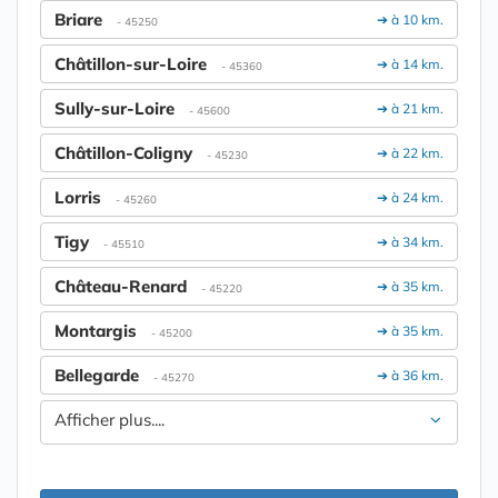
Briare
➔ à 10 km.
- 45250
Châtillon-sur-Loire
➔ à 14 km.
- 45360
Sully-sur-Loire
➔ à 21 km.
- 45600
Châtillon-Coligny
➔ à 22 km.
- 45230
Lorris
➔ à 24 km.
- 45260
Tigy
➔ à 34 km.
- 45510
Château-Renard
➔ à 35 km.
- 45220
Montargis
➔ à 35 km.
- 45200
Bellegarde
➔ à 36 km.
- 45270
Afficher plus....