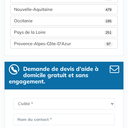
Nouvelle-Aquitaine
479
Occitanie
195
Pays de la Loire
251
Provence-Alpes-Côte-D'Azur
97
Demande de devis d’aide à
domicile gratuit et sans
engagement.
Nom du contact *