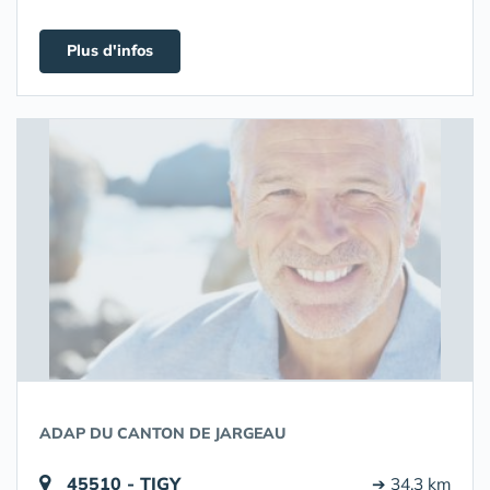
Plus d'infos
ADAP DU CANTON DE JARGEAU
45510 - TIGY
➔ 34.3 km