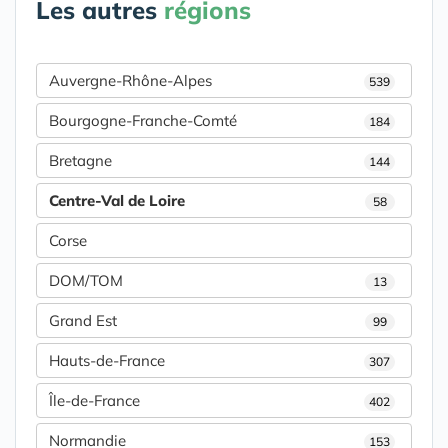
Les autres
régions
Auvergne-Rhône-Alpes
539
Bourgogne-Franche-Comté
184
Bretagne
144
Centre-Val de Loire
58
Corse
DOM/TOM
13
Grand Est
99
Hauts-de-France
307
Île-de-France
402
Normandie
153