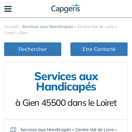
Panneau de gestion des cookies
Accueil
»
Services aux Handicapés
»
Centre-Val de Loire
»
Loiret
»
Gien
Rechercher
Etre Contacté
Services aux
Handicapés
à Gien 45500 dans le Loiret
Services aux Handicapés
»
Centre-Val de Loire
»