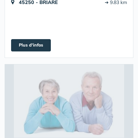
45250 - BRIARE
➔ 9.83 km
Plus d'infos