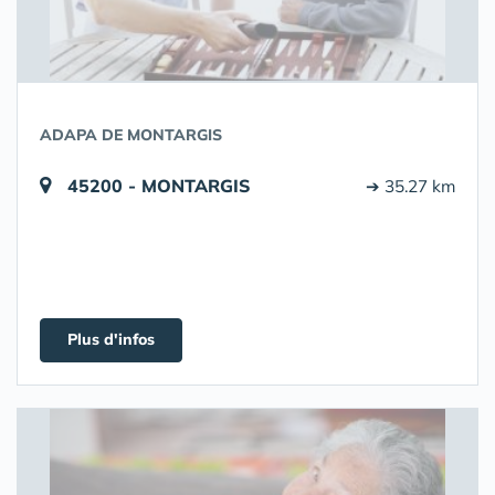
ADAPA DE MONTARGIS
45200 - MONTARGIS
➔ 35.27 km
Plus d'infos