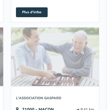
Plus d'infos
L'ASSOCIATION GASPARD
71000 - MACON
➔ 8.41 km