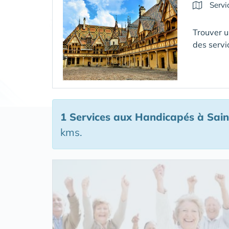
Servi
Trouver u
des servi
1 Services aux Handicapés
à Sain
kms.