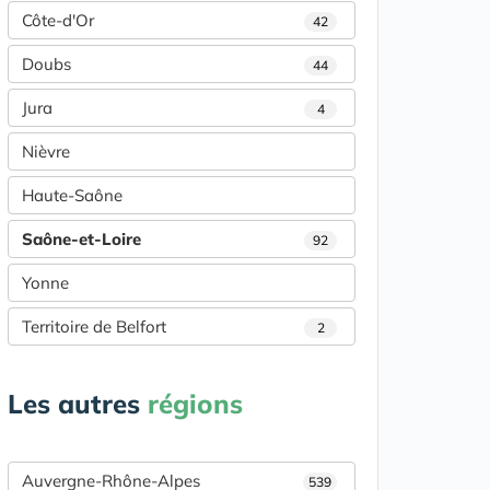
Côte-d'Or
42
Doubs
44
Jura
4
Nièvre
Haute-Saône
Saône-et-Loire
92
Yonne
Territoire de Belfort
2
Les autres
régions
Auvergne-Rhône-Alpes
539