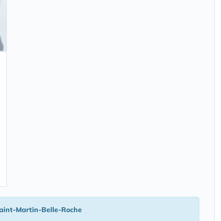
aint-Martin-Belle-Roche