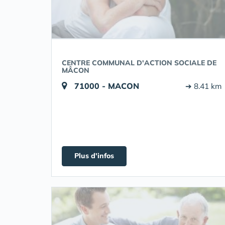
CENTRE COMMUNAL D'ACTION SOCIALE DE
MÂCON
71000 - MACON
➔ 8.41 km
Plus d'infos