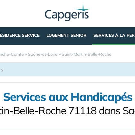
ÉSIDENCE SERVICE
LOGEMENT SENIOR
SERVICES À LA PE
anche-Comté
»
Saône-et-Loire
»
Saint-Martin-Belle-Roche
Services aux Handicapés
tin-Belle-Roche 71118 dans Sa