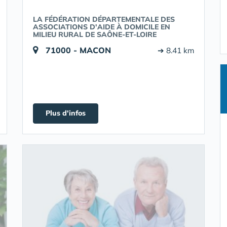
LA FÉDÉRATION DÉPARTEMENTALE DES
ASSOCIATIONS D'AIDE À DOMICILE EN
MILIEU RURAL DE SAÔNE-ET-LOIRE
71000 - MACON
➔ 8.41 km
Plus d'infos