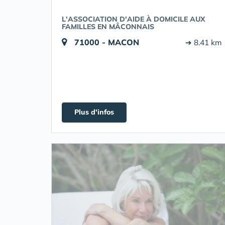
L'ASSOCIATION D'AIDE À DOMICILE AUX
FAMILLES EN MÂCONNAIS
71000 - MACON
➔ 8.41 km
Plus d'infos