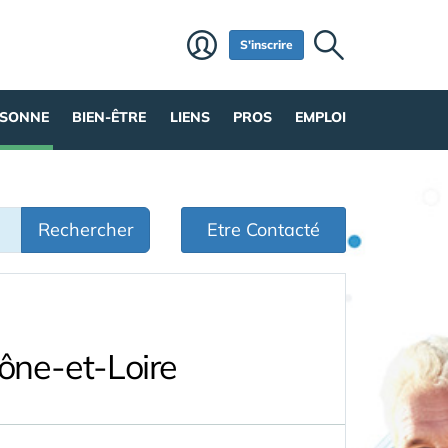
S'inscrire
RSONNE
BIEN-ÊTRE
LIENS
PROS
EMPLOI
Rechercher
Etre Contacté
ône-et-Loire