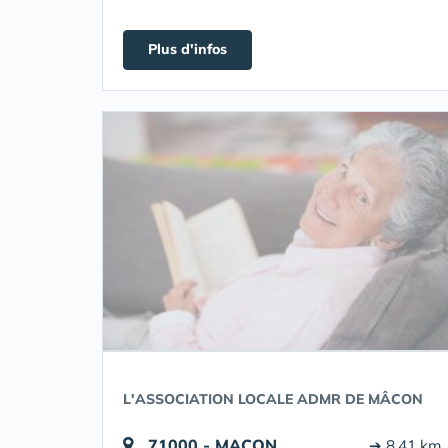
Plus d'infos
L'ASSOCIATION LOCALE ADMR DE MÂCON
71000 - MACON
➔ 8.41 km