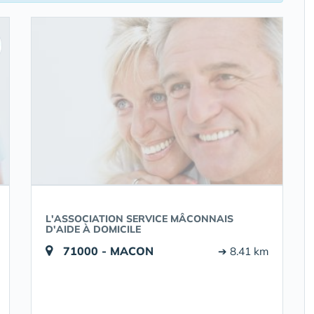
L'ASSOCIATION SERVICE MÂCONNAIS
D'AIDE À DOMICILE
71000 - MACON
➔ 8.41 km