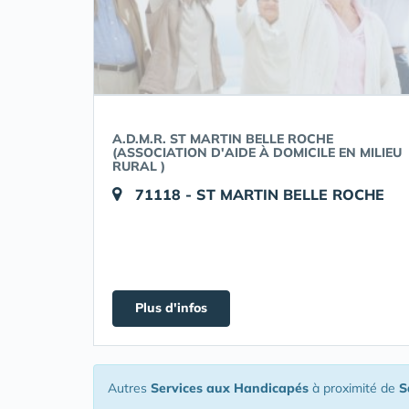
A.D.M.R. ST MARTIN BELLE ROCHE
(ASSOCIATION D'AIDE À DOMICILE EN MILIEU
RURAL )
71118 - ST MARTIN BELLE ROCHE
Plus d'infos
Autres
Services aux Handicapés
à proximité de
S