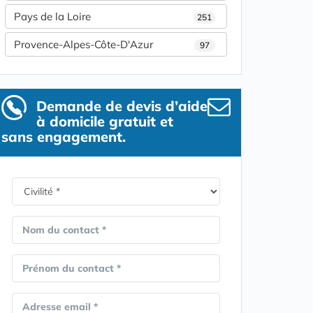
Pays de la Loire
251
Provence-Alpes-Côte-D'Azur
97
Demande de devis d’aide
à domicile gratuit et
sans engagement.
Nom du contact *
Prénom du contact *
Adresse email *