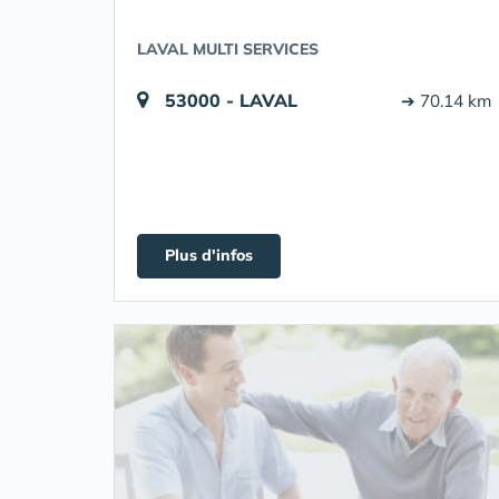
LAVAL MULTI SERVICES
53000 - LAVAL
➔ 70.14 km
Plus d'infos