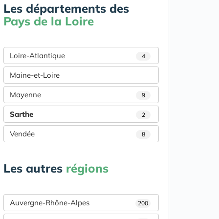
Les départements des
Pays de la Loire
Loire-Atlantique
4
Maine-et-Loire
Mayenne
9
Sarthe
2
Vendée
8
Les autres
régions
Auvergne-Rhône-Alpes
200