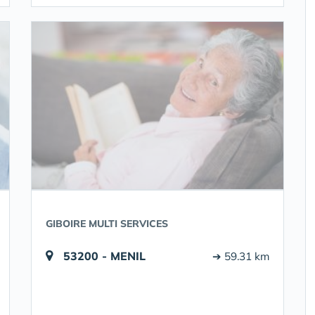
GIBOIRE MULTI SERVICES
53200 - MENIL
➔ 59.31 km