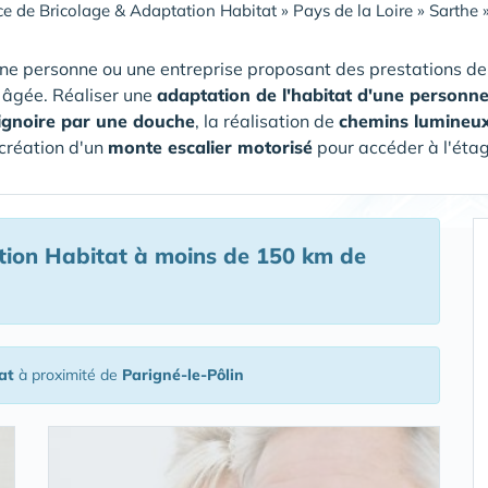
ce de Bricolage & Adaptation Habitat
»
Pays de la Loire
»
Sarthe
ne personne ou une entreprise proposant des prestations de 
 âgée. Réaliser une
adaptation de l'habitat d'une personn
ignoire par une douche
, la réalisation de
chemins lumineu
 création d'un
monte escalier motorisé
pour accéder à l'étag
tion Habitat
à moins de 150 km de
at
à proximité de
Parigné-le-Pôlin