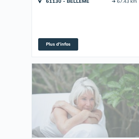
61130 - BELLÊME
➔ 67.43 km
Plus d'infos