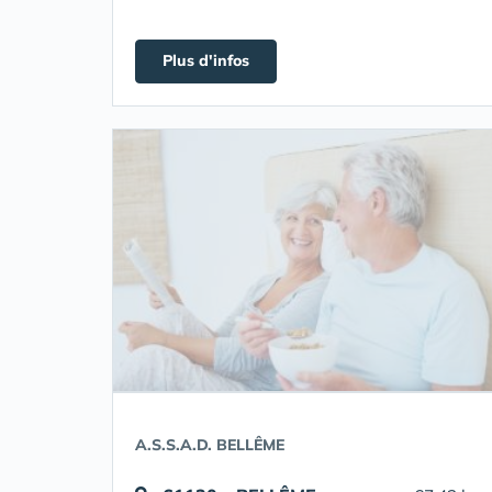
Plus d'infos
A.S.S.A.D. BELLÊME