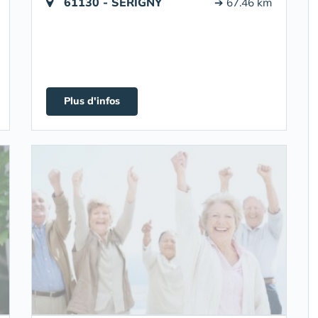
61130 - SÉRIGNY
➔ 67.46 km
Plus d'infos