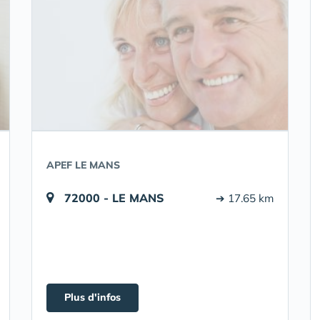
APEF LE MANS
72000 - LE MANS
➔ 17.65 km
Plus d'infos