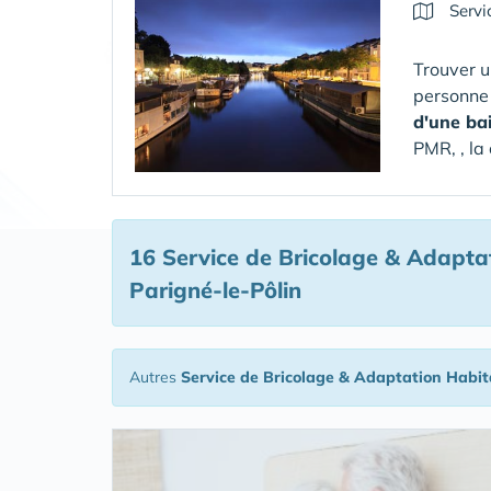
Servi
Trouver u
personne
d'une ba
PMR, , la
16 Service de Bricolage & Adapta
Parigné-le-Pôlin
Autres
Service de Bricolage & Adaptation Habit