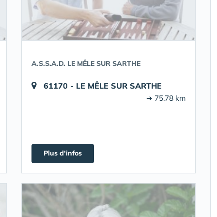
A.S.S.A.D. LE MÊLE SUR SARTHE
61170 - LE MÊLE SUR SARTHE
➔ 75.78 km
Plus d'infos