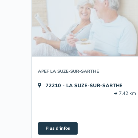
APEF LA SUZE-SUR-SARTHE
72210 - LA SUZE-SUR-SARTHE
➔ 7.42 km
Plus d'infos