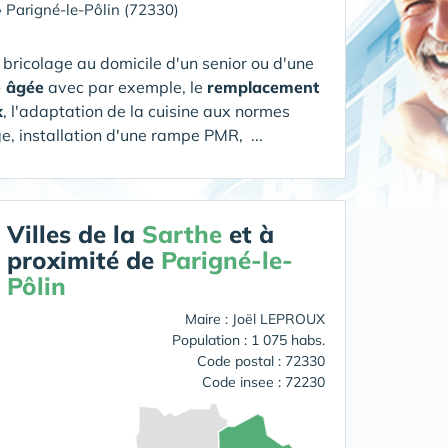
»
Parigné-le-Pôlin (72330)
bricolage au domicile d'un senior ou d'une
e âgée
avec par exemple, le
remplacement
x
, l'adaptation de la cuisine aux normes
e, installation d'une rampe PMR, ...
Villes de la
Sarthe
et à
proximité de
Parigné-le-
Pôlin
Maire : Joël LEPROUX
Population : 1 075 habs.
Code postal : 72330
Code insee : 72230