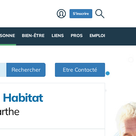
S'inscrire
RSONNE
BIEN-ÊTRE
LIENS
PROS
EMPLOI
Rechercher
Etre Contacté
 Habitat
arthe