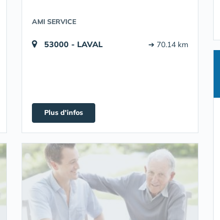
AMI SERVICE
53000 - LAVAL
➔ 70.14 km
Plus d'infos