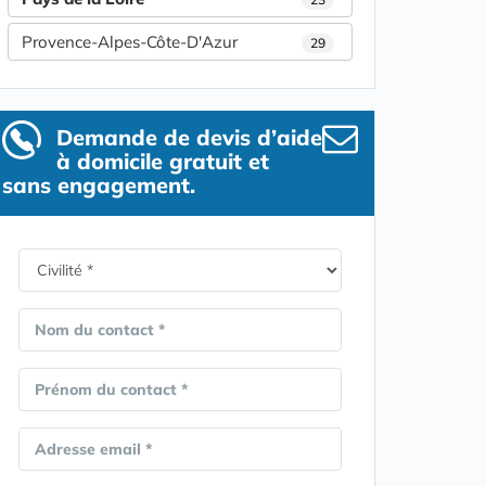
Provence-Alpes-Côte-D'Azur
29
Demande de devis d’aide
à domicile gratuit et
sans engagement.
Nom du contact *
Prénom du contact *
Adresse email *