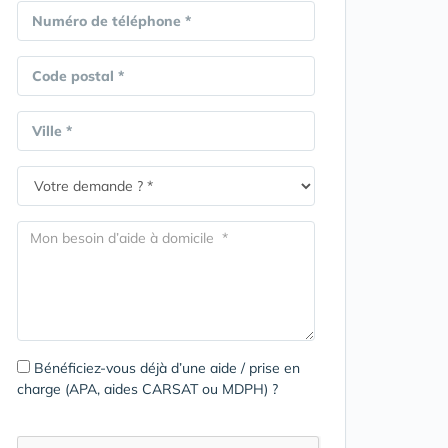
Numéro de téléphone *
Code postal *
Ville *
Bénéficiez-vous déjà d’une aide / prise en
charge (APA, aides CARSAT ou MDPH) ?