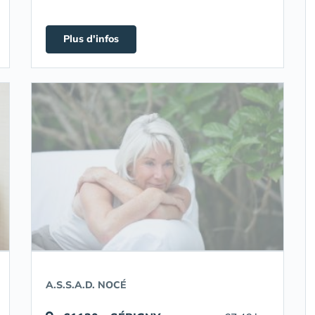
Plus d'infos
A.S.S.A.D. NOCÉ