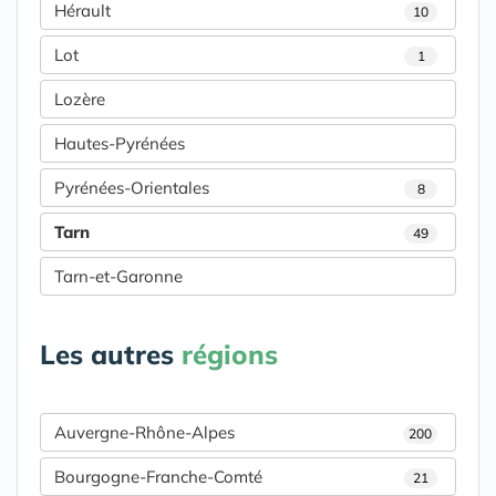
Hérault
10
Lot
1
Lozère
Hautes-Pyrénées
Pyrénées-Orientales
8
Tarn
49
Tarn-et-Garonne
Les autres
régions
Auvergne-Rhône-Alpes
200
Bourgogne-Franche-Comté
21