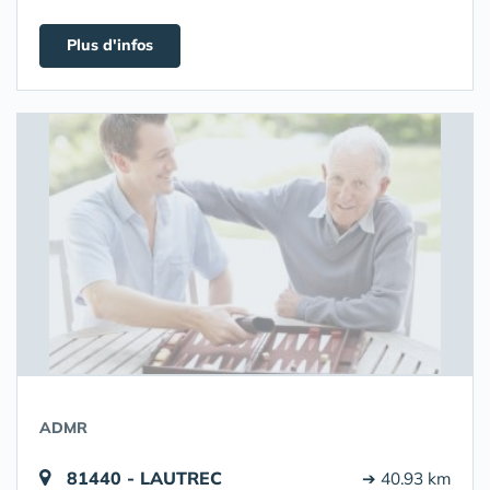
Plus d'infos
ADMR
81440 - LAUTREC
➔ 40.93 km