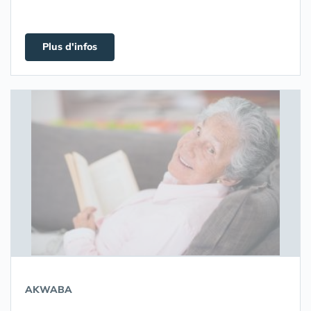
Plus d'infos
AKWABA