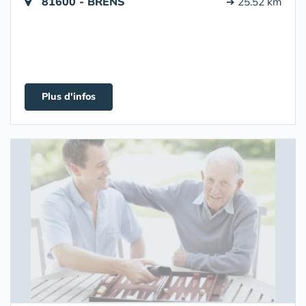
81600 - BRENS
➔ 25.52 km
Plus d'infos