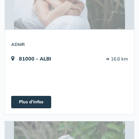
ADMR
81000 - ALBI
➔ 16.6 km
Plus d'infos