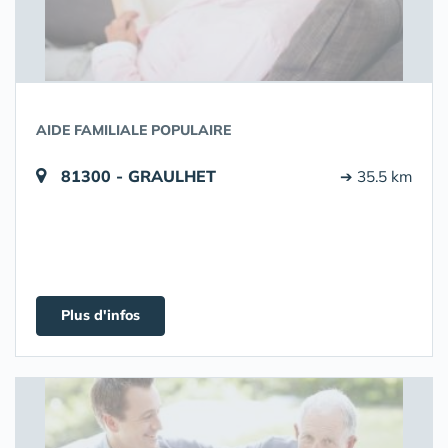
AIDE FAMILIALE POPULAIRE
81300 - GRAULHET
➔ 35.5 km
Plus d'infos