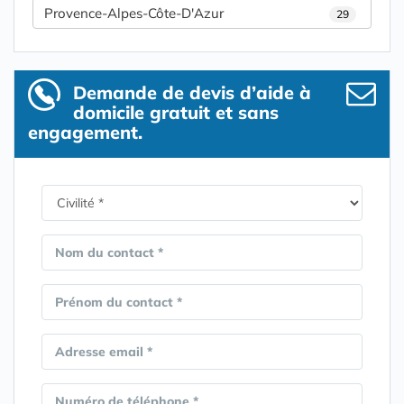
Provence-Alpes-Côte-D'Azur
29
Demande de devis d’aide à
domicile gratuit et sans
engagement.
Nom du contact *
Prénom du contact *
Adresse email *
Numéro de téléphone *