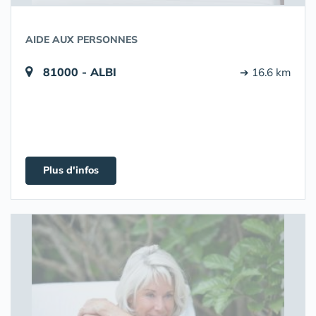
AIDE AUX PERSONNES
81000 - ALBI
➔ 16.6 km
Plus d'infos