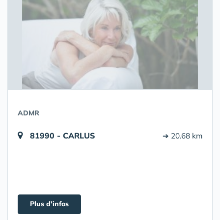
ADMR
81990 - CARLUS
➔ 20.68 km
Plus d'infos