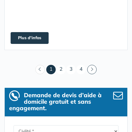
Plus d'infos
(courant)
1
2
3
4
Demande de devis d’aide à
domicile gratuit et sans
engagement.