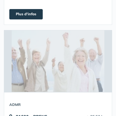
Plus d'infos
ADMR