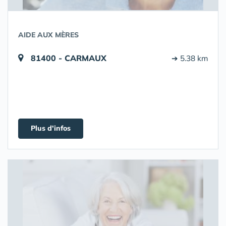
AIDE AUX MÈRES
81400 - CARMAUX
➔ 5.38 km
Plus d'infos