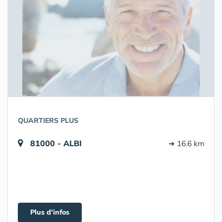
QUARTIERS PLUS
81000 - ALBI
➔ 16.6 km
Plus d'infos