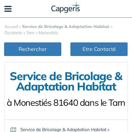
Panneau de gestion des cookies
Accueil
»
Service de Bricolage & Adaptation Habitat
»
Occitanie
»
Tarn
»
Monestiés
Rechercher
Etre Contacté
Service de Bricolage &
Adaptation Habitat
à Monestiés 81640 dans le Tarn
Service de Bricolage & Adaptation Habitat
»