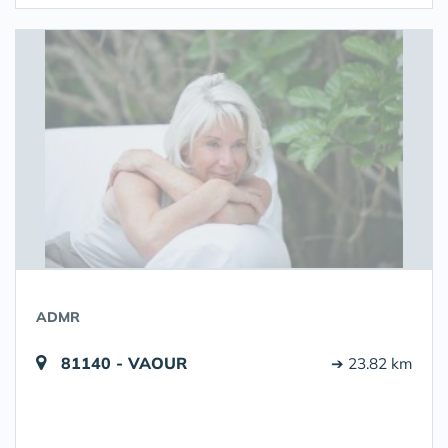
ADMR
81140 - VAOUR
➔ 23.82 km