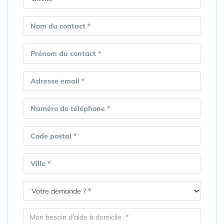
Nom du contact *
Prénom du contact *
Adresse email *
Numéro de téléphone *
Code postal *
Ville *