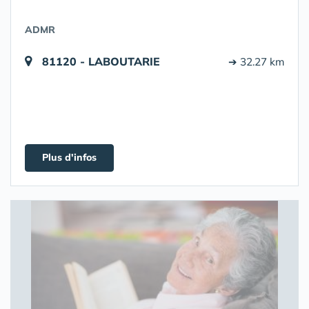
ADMR
81120 - LABOUTARIE
➔ 32.27 km
Plus d'infos