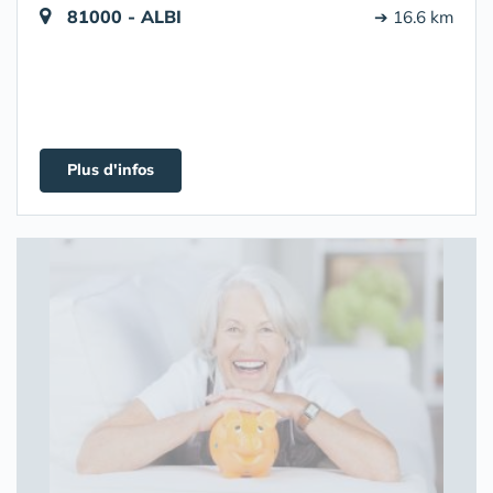
81000 - ALBI
➔ 16.6 km
Plus d'infos