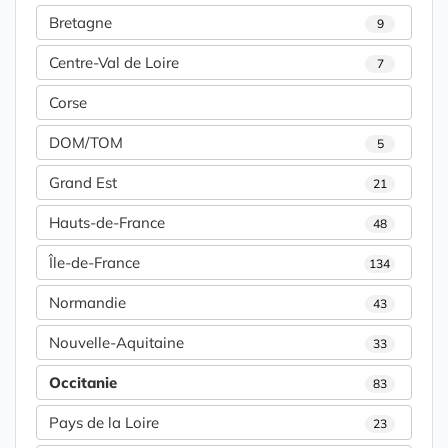
Bretagne
9
Centre-Val de Loire
7
Corse
DOM/TOM
5
Grand Est
21
Hauts-de-France
48
Île-de-France
134
Normandie
43
Nouvelle-Aquitaine
33
Occitanie
83
Pays de la Loire
23