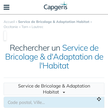
Panneau de gestion des cookies
Accueil
»
Service de Bricolage & Adaptation Habitat
»
Occitanie
»
Tarn
»
Lautrec
Rechercher un
Service de
Bricolage & d'Adaptation de
l'Habitat
Service de Bricolage & Adaptation
Habitat