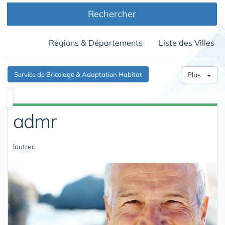
Rechercher
Régions & Départements
Liste des Villes
Service de Bricolage & Adaptation Habitat
Plus
admr
lautrec