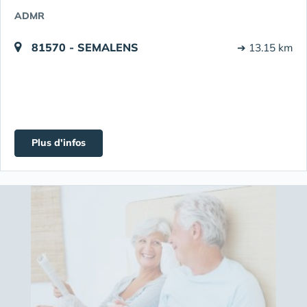
ADMR
81570 - SEMALENS
➔ 13.15 km
Plus d'infos