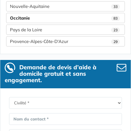
Nouvelle-Aquitaine
33
Occitanie
83
Pays de la Loire
23
Provence-Alpes-Côte-D'Azur
29
Demande de devis d’aide à
domicile gratuit et sans
engagement.
Nom du contact *