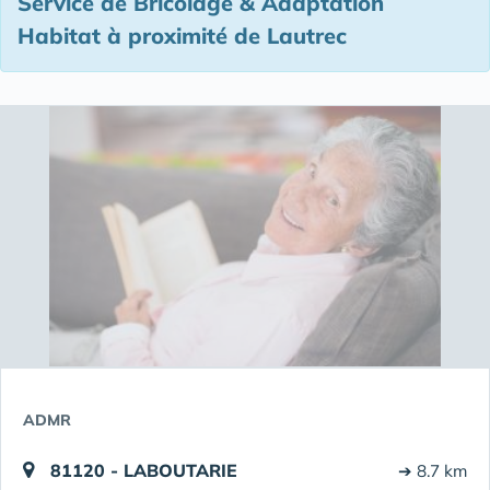
Service de Bricolage & Adaptation
Habitat à proximité de Lautrec
ADMR
81120 - LABOUTARIE
➔ 8.7 km