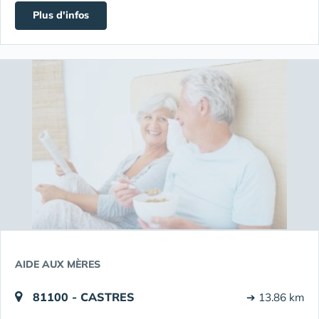
Plus d'infos
AIDE AUX MÈRES
81100 - CASTRES
➔ 13.86 km