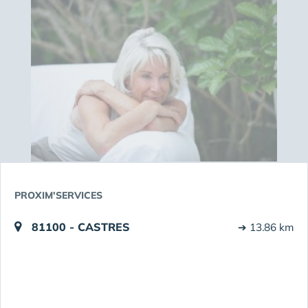
PROXIM'SERVICES
81100 - CASTRES
➔ 13.86 km