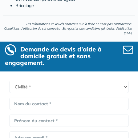
Bricolage
Les informations et visuels contenus sur la fiche ne sont pas contractuels.
Conditions d'utilisation de cet annuaire : Se reporter aux
conditions générales d'utilisation
(CGU)
Demande de devis d’aide à
domicile gratuit et sans
engagement.
Nom du contact *
Prénom du contact *
Adresse email *