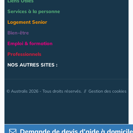
Liens Utiles
Services à la personne
Logement Senior
Bien-être
Emploi & formation
Professionnels
NOS AUTRES SITES :
© Australis 2026 - Tous droits réservés. //
Gestion des cookies
Demande de devis d’aide à domicile