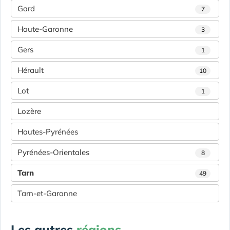
Gard
7
Haute-Garonne
3
Gers
1
Hérault
10
Lot
1
Lozère
Hautes-Pyrénées
Pyrénées-Orientales
8
Tarn
49
Tarn-et-Garonne
Les autres
régions