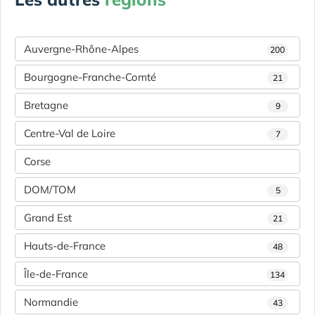
Auvergne-Rhône-Alpes
200
Bourgogne-Franche-Comté
21
Bretagne
9
Centre-Val de Loire
7
Corse
DOM/TOM
5
Grand Est
21
Hauts-de-France
48
Île-de-France
134
Normandie
43