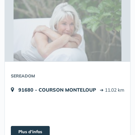
SEREADOM
91680 - COURSON MONTELOUP
➔ 11.02 km
Plus d'infos