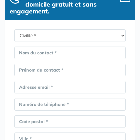
domicile gratuit et sans
engagement.
Nom du contact *
Prénom du contact *
Adresse email *
Numéro de téléphone *
Code postal *
Ville *