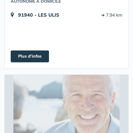
AUTONOME À DOMICILE
91940 - LES ULIS
➔ 7.94 km
Plus d'infos