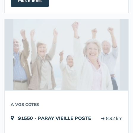
Plus d'infos
A VOS COTES
91550 - PARAY VIEILLE POSTE
➔ 8.92 km