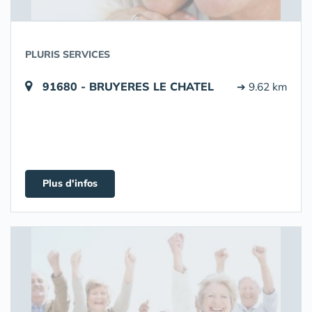
PLURIS SERVICES
91680 - BRUYERES LE CHATEL
➔ 9.62 km
Plus d'infos