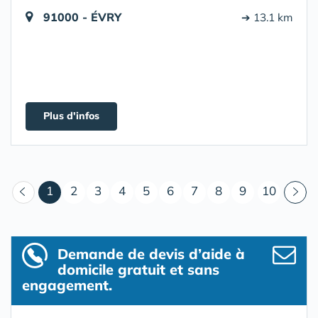
91000 - ÉVRY
➔ 13.1 km
Plus d'infos
(courant)
1
2
3
4
5
6
7
8
9
10
Demande de devis d’aide à
domicile gratuit et sans
engagement.