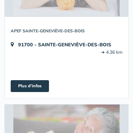
APEF SAINTE-GENEVIÈVE-DES-BOIS
91700 - SAINTE-GENEVIÈVE-DES-BOIS
➔ 4.36 km
Plus d'infos