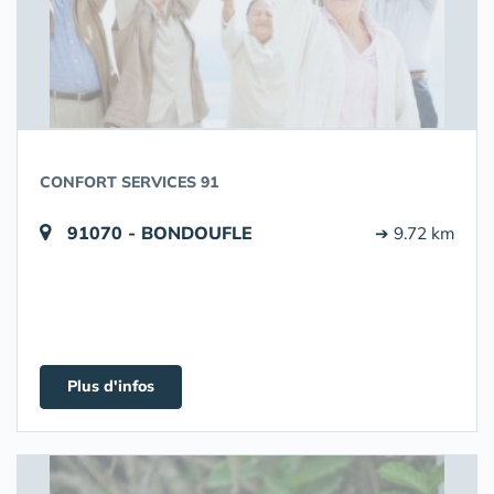
CONFORT SERVICES 91
91070 - BONDOUFLE
➔ 9.72 km
Plus d'infos