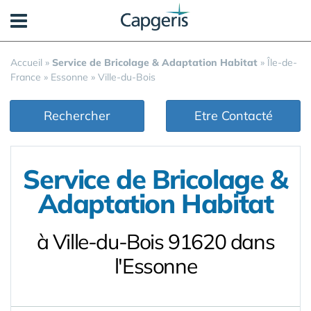
Panneau de gestion des cookies
Accueil
»
Service de Bricolage & Adaptation Habitat
»
Île-de-
France
»
Essonne
»
Ville-du-Bois
Rechercher
Etre Contacté
Service de Bricolage &
Adaptation Habitat
à Ville-du-Bois 91620 dans
l'Essonne