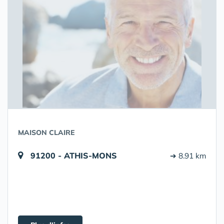
MAISON CLAIRE
91200 - ATHIS-MONS
➔ 8.91 km