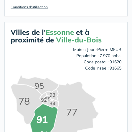
Conditions d'utilisation
Villes de l'
Essonne
et à
proximité de
Ville-du-Bois
Maire : Jean-Pierre MEUR
Population : 7 970 habs.
Code postal : 91620
Code insee : 91665
95
93
78
75
92
94
77
91