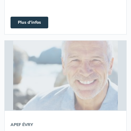
Plus d'infos
APEF ÉVRY