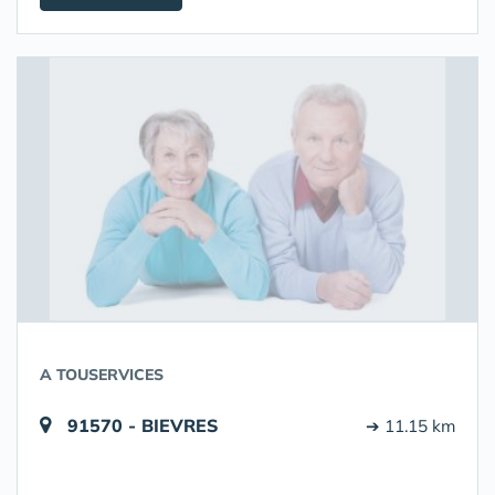
A TOUSERVICES
91570 - BIEVRES
➔ 11.15 km