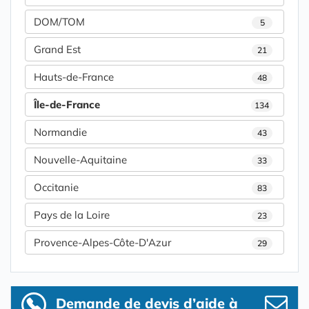
DOM/TOM
5
Grand Est
21
Hauts-de-France
48
Île-de-France
134
Normandie
43
Nouvelle-Aquitaine
33
Occitanie
83
Pays de la Loire
23
Provence-Alpes-Côte-D'Azur
29
Demande de devis d’aide à