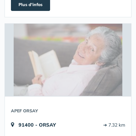
Plus d'infos
APEF ORSAY
91400 - ORSAY
➔ 7.32 km