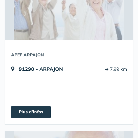
APEF ARPAJON
91290 - ARPAJON
➔ 7.99 km
Plus d'infos