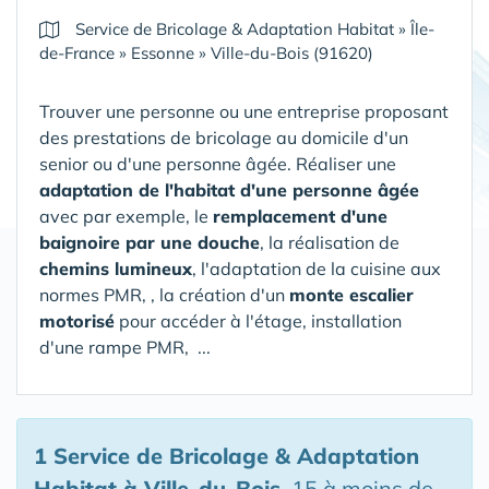
Service de Bricolage & Adaptation Habitat
»
Île-
de-France
»
Essonne
»
Ville-du-Bois (91620)
Trouver une personne ou une entreprise proposant
des prestations de bricolage au domicile d'un
senior ou d'une personne âgée. Réaliser une
adaptation de l'habitat d'une personne âgée
avec par exemple, le
remplacement d'une
baignoire par une douche
, la réalisation de
chemins lumineux
, l'adaptation de la cuisine aux
normes PMR, , la création d'un
monte escalier
motorisé
pour accéder à l'étage, installation
d'une rampe PMR, ...
1 Service de Bricolage & Adaptation
Habitat
à Ville-du-Bois
, 15 à moins de