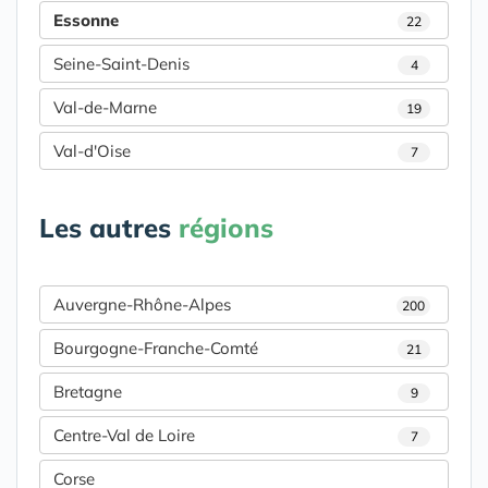
Essonne
22
Seine-Saint-Denis
4
Val-de-Marne
19
Val-d'Oise
7
Les autres
régions
Auvergne-Rhône-Alpes
200
Bourgogne-Franche-Comté
21
Bretagne
9
Centre-Val de Loire
7
Corse