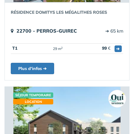
RÉSIDENCE DOMITYS LES MÉGALITHES ROSES
22700 - PERROS-GUIREC
➔ 65 km
T1
99
€
➔
2
29 m
Plus d'infos ➔
SÉJOUR TEMPORAIRE
LOCATION