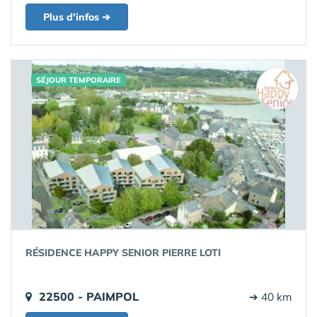
Plus d'infos ➔
SÉJOUR TEMPORAIRE
RÉSIDENCE HAPPY SENIOR PIERRE LOTI
22500 - PAIMPOL
➔ 40 km