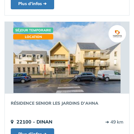
Plus d'infos ➔
SÉJOUR TEMPORAIRE
LOCATION
RÉSIDENCE SENIOR LES JARDINS D'AHNA
22100 - DINAN
➔ 49 km