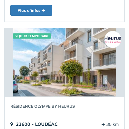
Plus d'infos ➔
SÉJOUR TEMPORAIRE
RÉSIDENCE OLYMPE BY HEURUS
22600 - LOUDÉAC
➔ 35 km