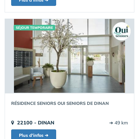
Plus d'infos ➔
SÉJOUR TEMPORAIRE
RÉSIDENCE SENIORS OUI SENIORS DE DINAN
22100 - DINAN
➔ 49 km
Plus d'infos ➔