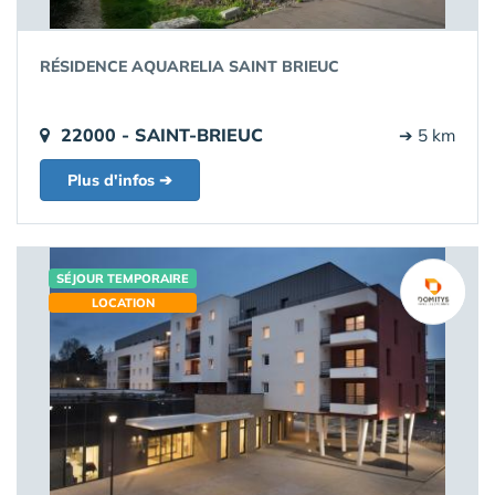
RÉSIDENCE AQUARELIA SAINT BRIEUC
22000 - SAINT-BRIEUC
➔ 5 km
Plus d'infos ➔
SÉJOUR TEMPORAIRE
LOCATION