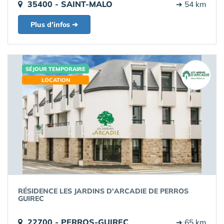
35400 - SAINT-MALO
➔ 54 km
Plus d'infos ➔
SÉJOUR TEMPORAIRE
LOCATION
RÉSIDENCE LES JARDINS D'ARCADIE DE PERROS
GUIREC
22700 - PERROS-GUIREC
➔ 65 km