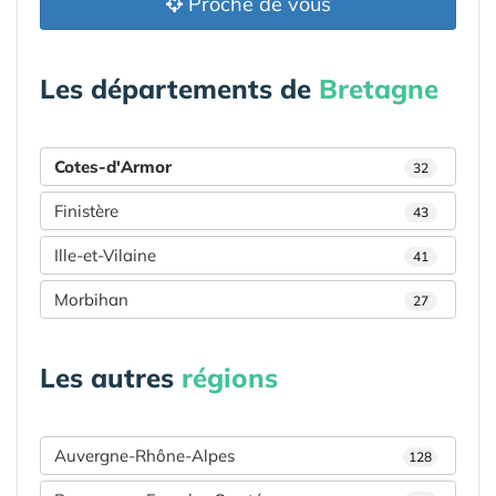
Proche de vous
Les départements de
Bretagne
Cotes-d'Armor
32
Finistère
43
Ille-et-Vilaine
41
Morbihan
27
Les autres
régions
Auvergne-Rhône-Alpes
128