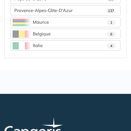
Provence-Alpes-Côte-D'Azur
137
Maurice
1
Belgique
6
Italie
4