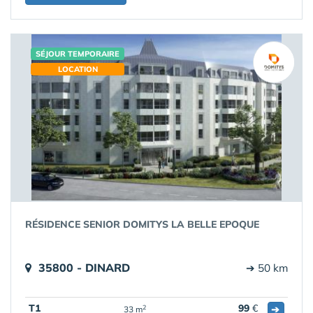
SÉJOUR TEMPORAIRE
LOCATION
RÉSIDENCE SENIOR DOMITYS LA BELLE EPOQUE
35800 - DINARD
➔ 50 km
T1
99
€
➔
2
33 m