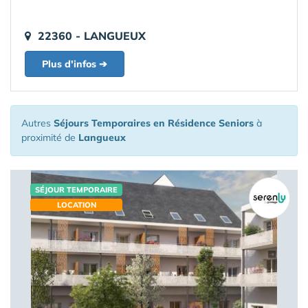
22360 - LANGUEUX
Plus d'infos ➔
Autres
Séjours Temporaires en Résidence Seniors
à
proximité de
Langueux
SÉJOUR TEMPORAIRE
LOCATION