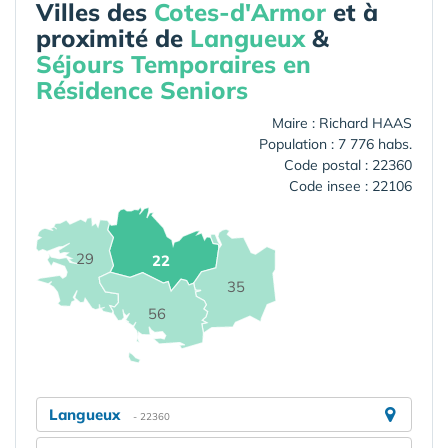
Villes des
Cotes-d'Armor
et à
proximité de
Langueux
&
Séjours Temporaires en
Résidence Seniors
Maire : Richard HAAS
Population : 7 776 habs.
Code postal : 22360
Code insee : 22106
29
22
35
56
Langueux
- 22360