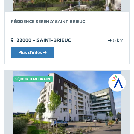
RÉSIDENCE SERENLY SAINT-BRIEUC
22000 - SAINT-BRIEUC
➔ 5 km
Plus d'infos ➔
SÉJOUR TEMPORAIRE