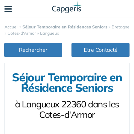
Panneau de gestion des cookies
Accueil
»
Séjour Temporaire en Résidences Seniors
»
Bretagne
»
Cotes-d'Armor
»
Langueux
Rechercher
Etre Contacté
Séjour Temporaire en
Résidence Seniors
à Langueux 22360 dans les
Cotes-d'Armor